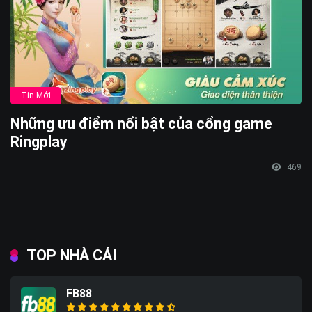
Tin Mới
Những ưu điểm nổi bật của cổng game
Ringplay
469
TOP NHÀ CÁI
FB88