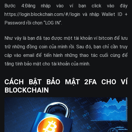
Bước 4:Đăng nhập vào ví bạn click vào đây
https://login.blockchain.com/#/login và nhập Wallet ID +
Password rồi chọn “LOG IN“.
Như vậy là bạn đã tạo được một tài khoản ví bitcoin để lưu
trữ những đồng coin của mình rồi. Sau đó, bạn chỉ cần truy
cập vào email để tiến hành những thao tác cuối cùng để
tăng tính bảo mật cho tài khoản của mình.
CÁCH BẬT BẢO MẬT 2FA CHO VÍ
BLOCKCHAIN