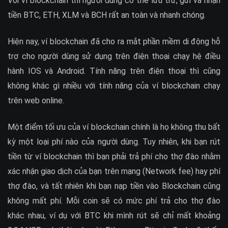
Với ví blockchain thì người dùng có thể lưu trữ, gửi và nhận
tiền BTC, ETH, XLM và BCH rất an toàn và nhanh chóng.
Hiện nay, ví blockchain đã cho ra mắt phần mềm di động hỗ
trợ cho người dùng sử dụng trên điện thoại chạy hệ điều
hành IOS và Android. Tính năng trên điện thoại thì cũng
không khác gì nhiều với tính năng của ví blockchain chạy
trên web online.
Một điểm tối ưu của ví blockchain chính là họ không thu bất
kỳ một loại phí nào của người dùng. Tuy nhiên, khi bạn rút
tiền từ ví blockchain thì bạn phải trả phí cho thợ đào nhằm
xác nhận giao dịch của bạn trên mạng (Network fee) hay phí
thợ đào, và tất nhiên khi bạn nạp tiền vào Blockchain cũng
không mất phí. Mỗi coin sẽ có mức phí trả cho thợ đào
khác nhau, ví dụ với BTC khi mình rút sẽ chỉ mất khoảng