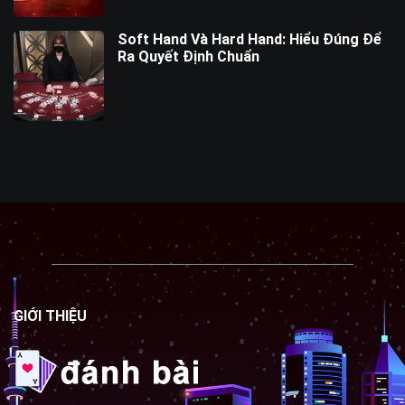
Soft Hand Và Hard Hand: Hiểu Đúng Để
Ra Quyết Định Chuẩn
GIỚI THIỆU