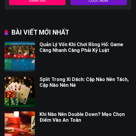
ĐÁNH GIÁ
CƯỢC NGAY
BÀI VIẾT MỚI NHẤT
Quản Lý Vốn Khi Chơi Rồng Hổ: Game
Càng Nhanh Càng Phải Kỷ Luật
Split Trong Xì Dách: Cặp Nào Nên Tách,
Cặp Nào Nên Né
Khi Nào Nên Double Down? Mẹo Chọn
Điểm Vào An Toàn