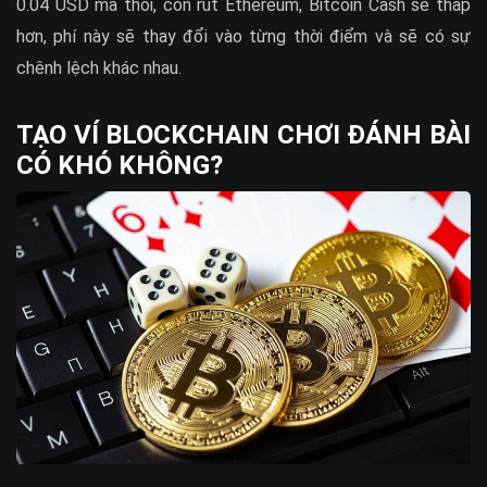
0.04 USD mà thôi, còn rút Ethereum, Bitcoin Cash sẽ thấp
hơn, phí này sẽ thay đổi vào từng thời điểm và sẽ có sự
chênh lệch khác nhau.
TẠO VÍ BLOCKCHAIN CHƠI ĐÁNH BÀI
CÓ KHÓ KHÔNG?