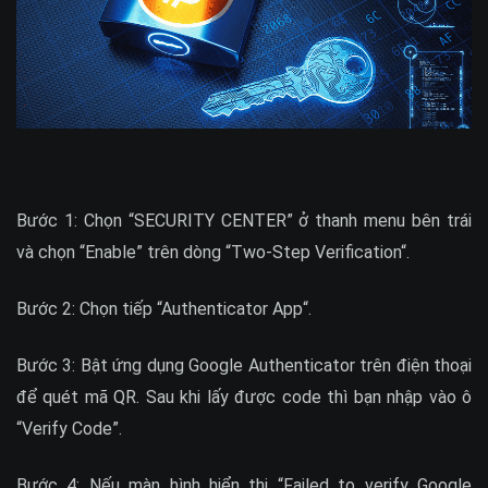
Bước 1: Chọn “SECURITY CENTER” ở thanh menu bên trái
và chọn “Enable” trên dòng “Two-Step Verification“.
Bước 2: Chọn tiếp “Authenticator App“.
Bước 3: Bật ứng dụng Google Authenticator trên điện thoại
để quét mã QR. Sau khi lấy được code thì bạn nhập vào ô
“Verify Code”.
Bước 4: Nếu màn hình hiển thị “Failed to verify Google