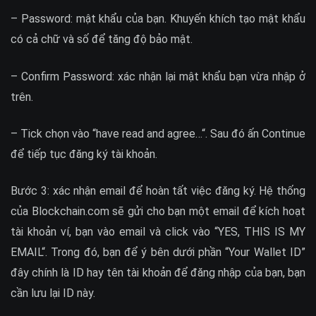
– Password: mật khẩu của bạn. Khuyến khích tạo mật khẩu
có cả chữ và số để tăng độ bảo mật.
– Confirm Password: xác nhận lại mật khẩu bạn vừa nhập ở
trên.
– Tick chọn vào “have read and agree…“. Sau đó ấn Continue
để tiếp tục đăng ký tài khoản.
Bước 3: xác nhận email để hoàn tất việc đăng ký. Hệ thống
của Blockchain.com sẽ gửi cho bạn một email để kích hoạt
tài khoản ví, bạn vào email và click vào “YES, THIS IS MY
EMAIL“. Trong đó, bạn để ý bên dưới phần “Your Wallet ID”
đây chính là ID hay tên tài khoản để đăng nhập của bạn, bạn
cần lưu lại ID này.