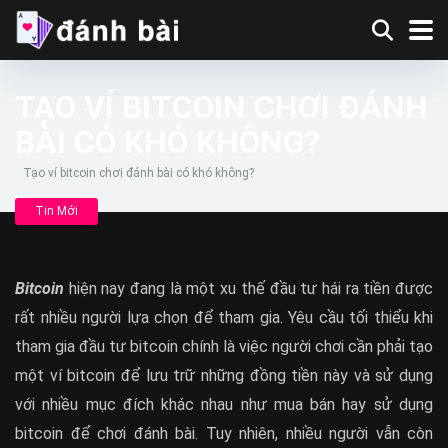
TẠO VÍ BITCOIN CHƠI ĐÁNH
BÀI CÓ KHÓ KHÔNG?
Tạo ví bitcoin chơi đánh bài có khó không?
Tin Mới
Bitcoin
hiện nay đang là một xu thế đầu tư hái ra tiền được
rất nhiều người lựa chọn để tham gia. Yêu cầu tối thiểu khi
tham gia đầu tư bitcoin chính là việc người chơi cần phải tạo
một ví bitcoin để lưu trữ những đồng tiền này và sử dụng
với nhiều mục đích khác nhau như mua bán hay sử dụng
bitcoin để chơi đánh bài. Tuy nhiên, nhiều người vẫn còn