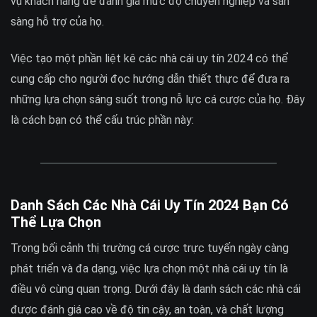
vụ khách hàng để đánh giá mức độ chuyên nghiệp và sẵn
sàng hỗ trợ của họ.
Việc tạo một phần liệt kê các nhà cái uy tín 2024 có thể
cung cấp cho người đọc hướng dẫn thiết thực để đưa ra
những lựa chọn sáng suốt trong nỗ lực cá cược của họ. Đây
là cách bạn có thể cấu trúc phần này:
Danh Sách Các Nhà Cái Uy Tín 2024 Bạn Có
Thể Lựa Chọn
Trong bối cảnh thị trường cá cược trực tuyến ngày càng
phát triển và đa dạng, việc lựa chọn một nhà cái uy tín là
điều vô cùng quan trọng. Dưới đây là danh sách các nhà cái
được đánh giá cao về độ tin cậy, an toàn, và chất lượng