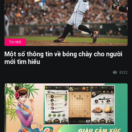
Tin Mới
Một số thông tin về bóng chày cho người
mới tìm hiểu
8322