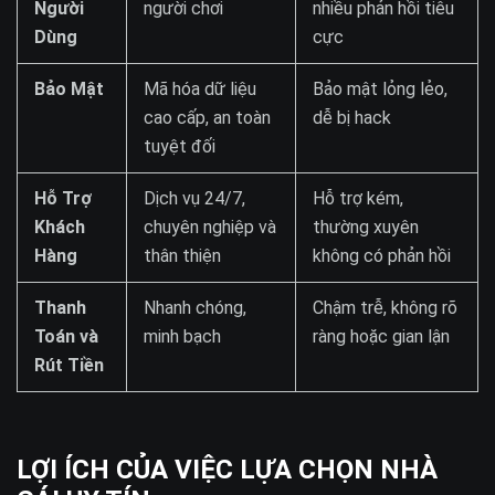
Người
người chơi
nhiều phản hồi tiêu
Dùng
cực
Bảo Mật
Mã hóa dữ liệu
Bảo mật lỏng lẻo,
cao cấp, an toàn
dễ bị hack
tuyệt đối
Hỗ Trợ
Dịch vụ 24/7,
Hỗ trợ kém,
Khách
chuyên nghiệp và
thường xuyên
Hàng
thân thiện
không có phản hồi
Thanh
Nhanh chóng,
Chậm trễ, không rõ
Toán và
minh bạch
ràng hoặc gian lận
Rút Tiền
LỢI ÍCH CỦA VIỆC LỰA CHỌN NHÀ