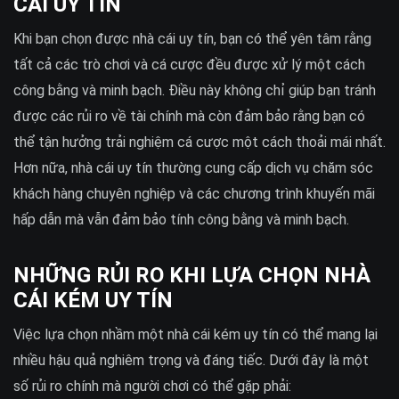
CÁI UY TÍN
Khi bạn chọn được nhà cái uy tín, bạn có thể yên tâm rằng
tất cả các trò chơi và cá cược đều được xử lý một cách
công bằng và minh bạch. Điều này không chỉ giúp bạn tránh
được các rủi ro về tài chính mà còn đảm bảo rằng bạn có
thể tận hưởng trải nghiệm cá cược một cách thoải mái nhất.
Hơn nữa, nhà cái uy tín thường cung cấp dịch vụ chăm sóc
khách hàng chuyên nghiệp và các chương trình khuyến mãi
hấp dẫn mà vẫn đảm bảo tính công bằng và minh bạch.
NHỮNG RỦI RO KHI LỰA CHỌN NHÀ
CÁI KÉM UY TÍN
Việc lựa chọn nhầm một nhà cái kém uy tín có thể mang lại
nhiều hậu quả nghiêm trọng và đáng tiếc. Dưới đây là một
số rủi ro chính mà người chơi có thể gặp phải: