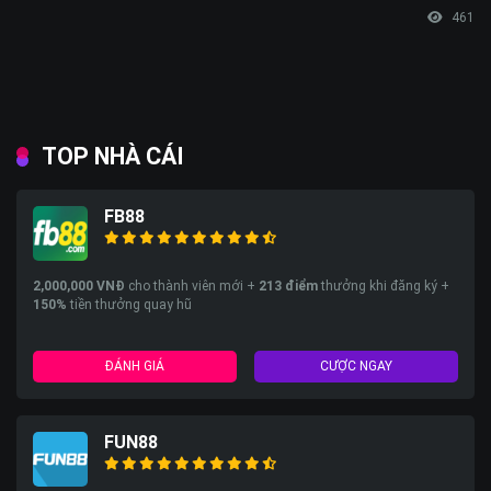
461
TOP NHÀ CÁI
FB88
2,000,000 VNĐ
cho thành viên mới +
213
điểm
thưởng khi đăng ký +
150%
tiền thưởng quay hũ
ĐÁNH GIÁ
CƯỢC NGAY
FUN88