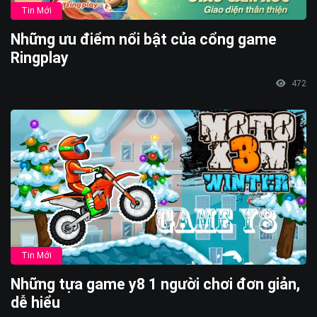
Tin Mới
Những ưu điểm nổi bật của cổng game
Ringplay
472
Tin Mới
Những tựa game y8 1 người chơi đơn giản,
dễ hiểu