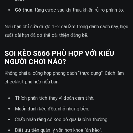
Gỡ thua
: tăng cược sau khi thua khiến rủi ro phình to.
Nếu bạn chỉ sửa được 1–2 sai lầm trong danh sách này, hiệu
suất dài hạn đã có thể cải thiện đáng kể.
SOI KÈO S666 PHÙ HỢP VỚI KIỂU
NGƯỜI CHƠI NÀO?
Không phải ai cũng hợp phong cách “thực dụng”. Cách làm
checklist phù hợp nếu bạn:
Thích phân tích thay vì đoán cảm tính.
Muốn đánh kèo đều, nhỏ nhưng bền.
Chấp nhận rằng có kèo bỏ qua là bình thường.
Biết ưu tiên quản lý vốn hơn khoe “ăn kèo”.