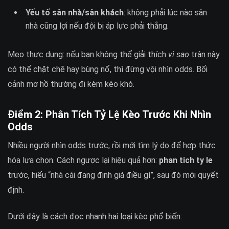
Yếu tố sân nhà/sân khách
: không phải lúc nào sân
nhà cũng lợi nếu đội bị áp lực phải thắng.
Mẹo thực dụng: nếu bạn không thể giải thích
vì sao
trận này
có thể chặt chẽ hay bùng nổ, thì đừng vội nhìn odds. Bối
cảnh mơ hồ thường đi kèm kèo khó.
Điểm 2: Phân Tích Tỷ Lệ Kèo Trước Khi Nhìn
Odds
Nhiều người nhìn odds trước, rồi mới tìm lý do để hợp thức
hóa lựa chọn. Cách ngược lại hiệu quả hơn:
phan tich ty le
trước, hiểu “nhà cái đang định giá điều gì”, sau đó mới quyết
định.
Dưới đây là cách đọc nhanh hai loại kèo phổ biến: