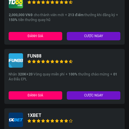
2,000,000 VNĐ
cho thành viên mới +
213
điểm
thưởng khi đăng ký +
150%
tiền thưởng quay hũ
ĐÁNH GIÁ
CƯỢC NGAY
FUN88
Nhận
320K+20
Vòng quay miễn phí +
100%
thưởng chào mừng +
01
Áo Đấu EPL
ĐÁNH GIÁ
CƯỢC NGAY
1XBET