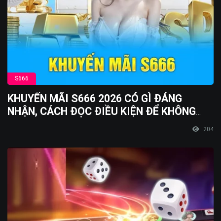
S666
KHUYẾN MÃI S666 2026 CÓ GÌ ĐÁNG
NHẬN, CÁCH ĐỌC ĐIỀU KIỆN ĐỂ KHÔNG
KẸT VÒNG CƯỢC
204