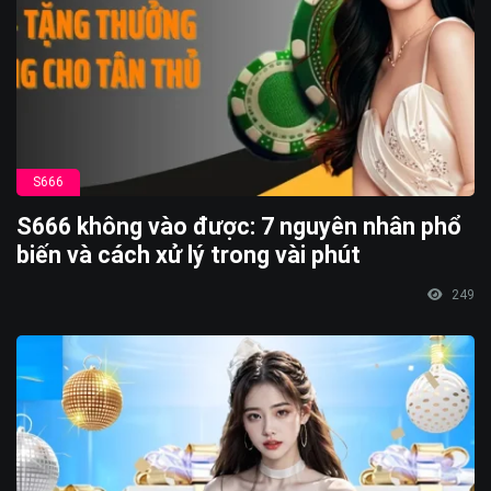
S666
S666 không vào được: 7 nguyên nhân phổ
biến và cách xử lý trong vài phút
249