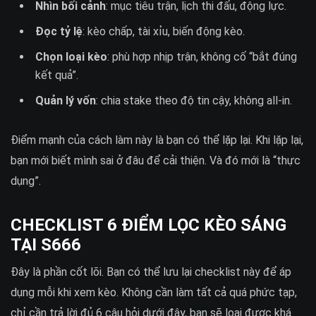
Nhìn bối cảnh
: mục tiêu trận, lịch thi đấu, động lực.
Đọc tỷ lệ
: kèo chấp, tài xỉu, biến động kèo.
Chọn loại kèo
: phù hợp nhịp trận, không cố “bắt đúng
kết quả”.
Quản lý vốn
: chia stake theo độ tin cậy, không all-in.
Điểm mạnh của cách làm này là bạn có thể lặp lại. Khi lặp lại,
bạn mới biết mình sai ở đâu để cải thiện. Và đó mới là “thực
dụng”.
CHECKLIST 6 ĐIỂM LỌC KÈO SÁNG
TẠI S666
Đây là phần cốt lõi. Bạn có thể lưu lại checklist này để áp
dụng mỗi khi xem kèo. Không cần làm tất cả quá phức tạp,
chỉ cần trả lời đủ 6 câu hỏi dưới đây, bạn sẽ loại được khá