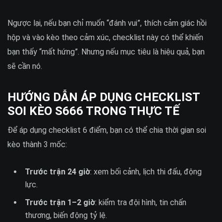
Ngược lại, nếu bạn chỉ muốn “đánh vui”, thích cảm giác hồi
hộp và vào kèo theo cảm xúc, checklist này có thể khiến
bạn thấy “mất hứng”. Nhưng nếu mục tiêu là hiệu quả, bạn
sẽ cần nó.
HƯỚNG DẪN ÁP DỤNG CHECKLIST
SOI KÈO S666 TRONG THỰC TẾ
Để áp dụng checklist 6 điểm, bạn có thể chia thời gian soi
kèo thành 3 mốc:
Trước trận 24 giờ
: xem bối cảnh, lịch thi đấu, động
lực.
Trước trận 1–2 giờ
: kiểm tra đội hình, tin chấn
thương, biến động tỷ lệ.