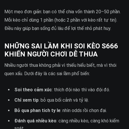
Một mẹo đơn giản: bạn có thể chia vốn thành 20–50 phần.
Mỗi kèo chỉ dùng 1 phần (hoặc 2 phần với kèo rất tự tin).
Điều này giúp bạn sống đủ lâu để lợi thế nhỏ phát huy.
NHỮNG SAI LẦM KHI SOI KÈO S666
KHIẾN NGƯỜI CHƠI DỄ THUA
Nhiều người thua không phải vì thiếu hiểu biết, mà vì thói
quen xấu. Dưới đây là các sai lầm phổ biến:
Soi theo cảm xúc
: thích đội nào thì vào đội đó.
Chỉ xem tip
: bỏ qua bối cảnh và tỷ lệ.
Bỏ qua phan tich ty le
: nhìn odds rồi chọn đại.
Đánh quá nhiều kèo
: càng nhiều kèo, càng khó kiểm
soát.