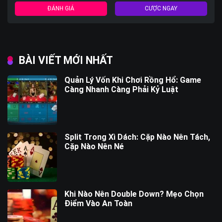
ĐÁNH GIÁ
CƯỢC NGAY
BÀI VIẾT MỚI NHẤT
Quản Lý Vốn Khi Chơi Rồng Hổ: Game
Càng Nhanh Càng Phải Kỷ Luật
Split Trong Xì Dách: Cặp Nào Nên Tách,
Cặp Nào Nên Né
Khi Nào Nên Double Down? Mẹo Chọn
Điểm Vào An Toàn