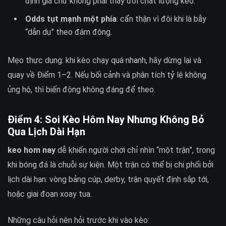
định giá chứ không phải thay đổi chất lượng kèo.
Odds tụt mạnh một phía
: cẩn thận vì đôi khi là bẫy
“dẫn dụ” theo đám đông.
Mẹo thực dụng: khi kèo chạy quá nhanh, hãy dừng lại và
quay về Điểm 1–2. Nếu bối cảnh và phân tích tỷ lệ không
ủng hộ, thì biến động không đáng để theo.
Điểm 4: Soi Kèo Hôm Nay Nhưng Không Bỏ
Qua Lịch Dài Hạn
keo hom nay
dễ khiến người chơi chỉ nhìn “một trận”, trong
khi bóng đá là chuỗi sự kiện. Một trận có thể bị chi phối bởi
lịch dài hạn: vòng bảng cúp, derby, trận quyết định sắp tới,
hoặc giai đoạn xoay tua.
Những câu hỏi nên hỏi trước khi vào kèo: