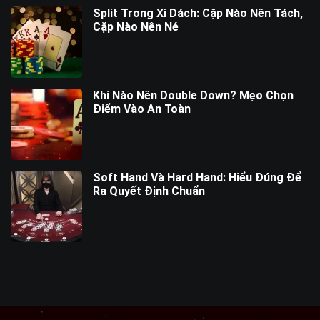
Split Trong Xì Dách: Cặp Nào Nên Tách,
Cặp Nào Nên Né
Khi Nào Nên Double Down? Mẹo Chọn
Điểm Vào An Toàn
Soft Hand Và Hard Hand: Hiểu Đúng Để
Ra Quyết Định Chuẩn