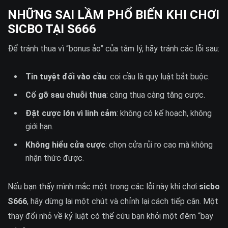
NHỮNG SAI LẦM PHỔ BIẾN KHI CHƠI
SICBO TẠI S666
Để tránh thua vì “bonus ảo” của tâm lý, hãy tránh các lỗi sau:
Tin tuyệt đối vào cầu
: coi cầu là quy luật bắt buộc.
Cố gỡ sau chuỗi thua
: càng thua càng tăng cược.
Đặt cược lớn vì linh cảm
: không có kế hoạch, không
giới hạn.
Không hiểu cửa cược
: chọn cửa rủi ro cao mà không
nhận thức được.
Nếu bạn thấy mình mắc một trong các lỗi này khi chơi
sicbo
S666
, hãy dừng lại một chút và chỉnh lại cách tiếp cận. Một
thay đổi nhỏ về kỷ luật có thể cứu bạn khỏi một đêm “bay