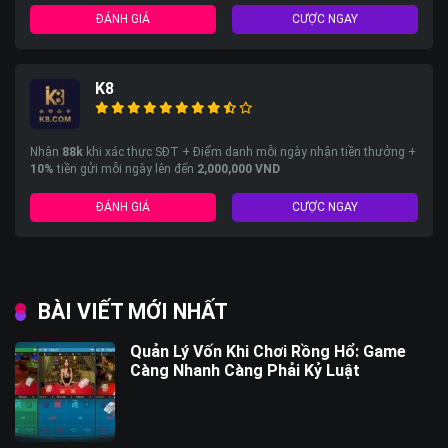
ĐÁNH GIÁ
CƯỢC NGAY
K8
Nhận
88k
khi xác thực SĐT + Điểm danh mỗi ngày nhận tiền thưởng +
10%
tiền gửi mỗi ngày lên đến
2,000,000 VND
ĐÁNH GIÁ
CƯỢC NGAY
BÀI VIẾT MỚI NHẤT
Quản Lý Vốn Khi Chơi Rồng Hổ: Game
Càng Nhanh Càng Phải Kỷ Luật