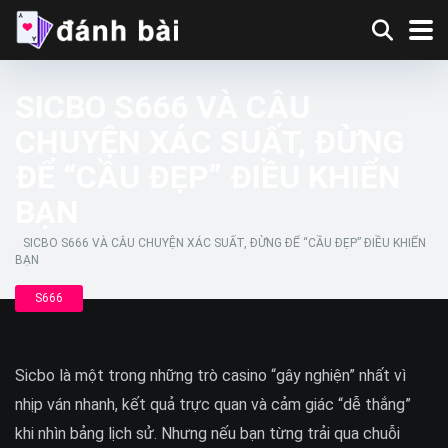
SICBO S666 VÀ CÂU
CHUYỆN XÁC SUẤT, ĐỪNG
ĐỂ “CẦU ĐẸP” ĐIỀU KHIỂN
BẠN
SICBO S666 VÀ CÂU CHUYỆN XÁC SUẤT, ĐỪNG ĐỂ “CẦU ĐẸP” ĐIỀU KHIỂN
BẠN
S666
Sicbo là một trong những trò casino “gây nghiện” nhất vì
nhịp ván nhanh, kết quả trực quan và cảm giác “dễ thắng”
khi nhìn bảng lịch sử. Nhưng nếu bạn từng trải qua chuỗi