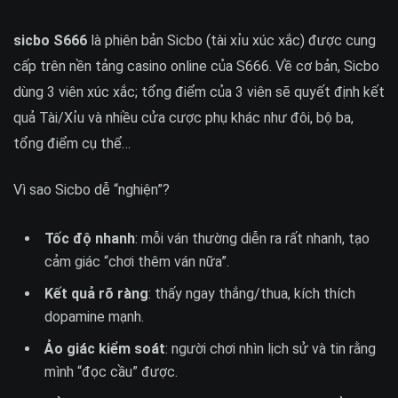
sicbo S666
là phiên bản Sicbo (tài xỉu xúc xắc) được cung
cấp trên nền tảng casino online của S666. Về cơ bản, Sicbo
dùng 3 viên xúc xắc; tổng điểm của 3 viên sẽ quyết định kết
quả Tài/Xỉu và nhiều cửa cược phụ khác như đôi, bộ ba,
tổng điểm cụ thể…
Vì sao Sicbo dễ “nghiện”?
Tốc độ nhanh
: mỗi ván thường diễn ra rất nhanh, tạo
cảm giác “chơi thêm ván nữa”.
Kết quả rõ ràng
: thấy ngay thắng/thua, kích thích
dopamine mạnh.
Ảo giác kiểm soát
: người chơi nhìn lịch sử và tin rằng
mình “đọc cầu” được.