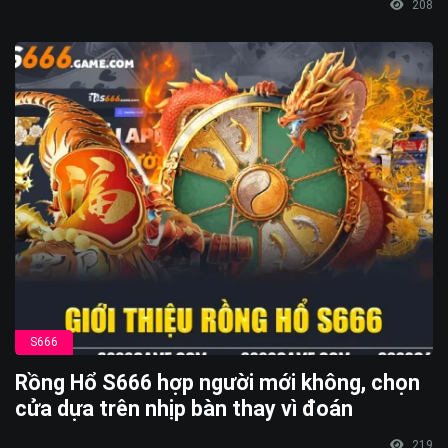
208
S666
Rồng Hổ S666 hợp người mới không, chọn
cửa dựa trên nhịp bàn thay vì đoán
219