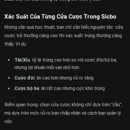
Xác Suất Của Từng Cửa Cược Trong Sicbo
Không cần quá học thuật, bạn chỉ cần hiểu nguyên tắc: cửa
cược trả thưởng càng cao thì xác suất trúng thường càng
thấp. Ví dụ:
Tài/Xỉu
: tỷ lệ trúng cao hơn so với cược đôi/bộ ba,
nhưng lợi nhuận mỗi ván nhỏ hơn.
Cược đôi
: ăn cao hơn nhưng rủi ro tăng.
Cược bộ ba
: ăn rất cao nhưng cực khó trúng.
Điểm quan trọng: chọn cửa cược không chỉ dựa trên “cầu”,
mà dựa trên mức rủi ro bạn chấp nhận và cách bạn quản lý
vốn.