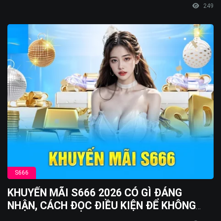
249
S666
KHUYẾN MÃI S666 2026 CÓ GÌ ĐÁNG
NHẬN, CÁCH ĐỌC ĐIỀU KIỆN ĐỂ KHÔNG
KẸT VÒNG CƯỢC