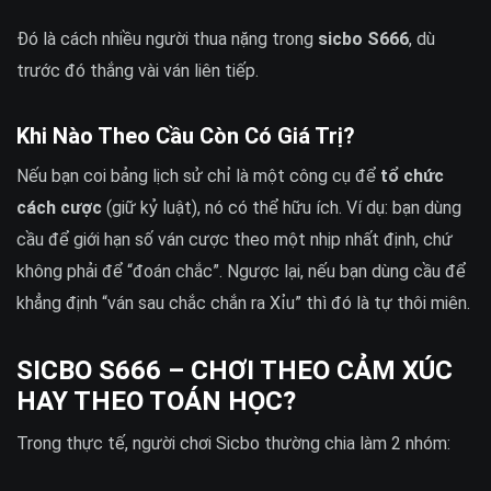
Đó là cách nhiều người thua nặng trong
sicbo S666
, dù
trước đó thắng vài ván liên tiếp.
Khi Nào Theo Cầu Còn Có Giá Trị?
Nếu bạn coi bảng lịch sử chỉ là một công cụ để
tổ chức
cách cược
(giữ kỷ luật), nó có thể hữu ích. Ví dụ: bạn dùng
cầu để giới hạn số ván cược theo một nhịp nhất định, chứ
không phải để “đoán chắc”. Ngược lại, nếu bạn dùng cầu để
khẳng định “ván sau chắc chắn ra Xỉu” thì đó là tự thôi miên.
SICBO S666 – CHƠI THEO CẢM XÚC
HAY THEO TOÁN HỌC?
Trong thực tế, người chơi Sicbo thường chia làm 2 nhóm: