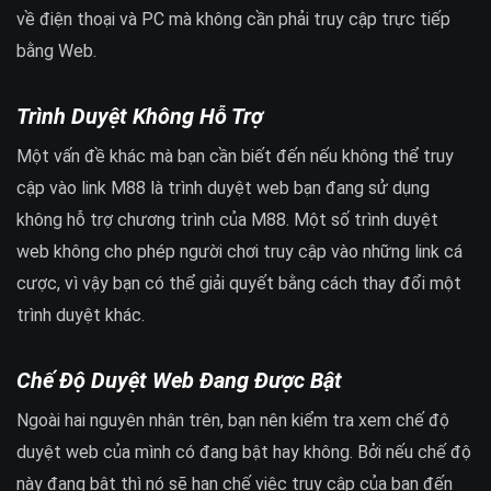
về điện thoại và PC mà không cần phải truy cập trực tiếp
bằng Web.
Trình Duyệt Không Hỗ Trợ
Một vấn đề khác mà bạn cần biết đến nếu không thể truy
cập vào link M88 là trình duyệt web bạn đang sử dụng
không hỗ trợ chương trình của M88. Một số trình duyệt
web không cho phép người chơi truy cập vào những link cá
cược, vì vậy bạn có thể giải quyết bằng cách thay đổi một
trình duyệt khác.
Chế Độ Duyệt Web Đang Được Bật
Ngoài hai nguyên nhân trên, bạn nên kiểm tra xem chế độ
duyệt web của mình có đang bật hay không. Bởi nếu chế độ
này đang bật thì nó sẽ hạn chế việc truy cập của bạn đến