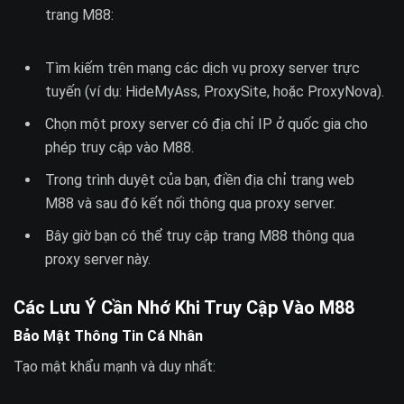
trang M88:
Tìm kiếm trên mạng các dịch vụ proxy server trực
tuyến (ví dụ: HideMyAss, ProxySite, hoặc ProxyNova).
Chọn một proxy server có địa chỉ IP ở quốc gia cho
phép truy cập vào M88.
Trong trình duyệt của bạn, điền địa chỉ trang web
M88 và sau đó kết nối thông qua proxy server.
Bây giờ bạn có thể truy cập trang M88 thông qua
proxy server này.
Các Lưu Ý Cần Nhớ Khi Truy Cập Vào M88
Bảo Mật Thông Tin Cá Nhân
Tạo mật khẩu mạnh và duy nhất: