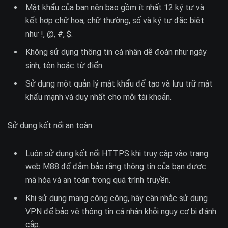
Mật khẩu của bạn nên bao gồm ít nhất 12 ký tự và
kết hợp chữ hoa, chữ thường, số và ký tự đặc biệt
như !, @, #, $.
Không sử dụng thông tin cá nhân dễ đoán như ngày
sinh, tên hoặc từ điển.
Sử dụng một quản lý mật khẩu để tạo và lưu trữ mật
khẩu mạnh và duy nhất cho mỗi tài khoản.
Sử dụng kết nối an toàn:
Luôn sử dụng kết nối HTTPS khi truy cập vào trang
web M88 để đảm bảo rằng thông tin của bạn được
mã hóa và an toàn trong quá trình truyền.
Khi sử dụng mạng công cộng, hãy cân nhắc sử dụng
VPN để bảo vệ thông tin cá nhân khỏi nguy cơ bị đánh
cắp.