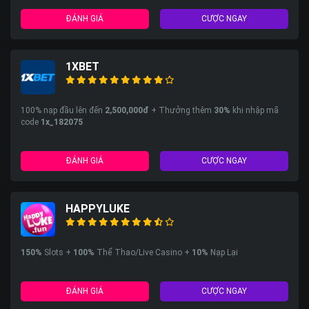
ĐÁNH GIÁ
CƯỢC NGAY
1XBET
100% nạp đầu lên đến
2,500,000đ
+ Thưởng thêm
30%
khi nhập mã
code
1x_182075
ĐÁNH GIÁ
CƯỢC NGAY
HAPPYLUKE
150%
Slots +
100%
Thể Thao/Live Casino +
10%
Nạp Lại
ĐÁNH GIÁ
CƯỢC NGAY