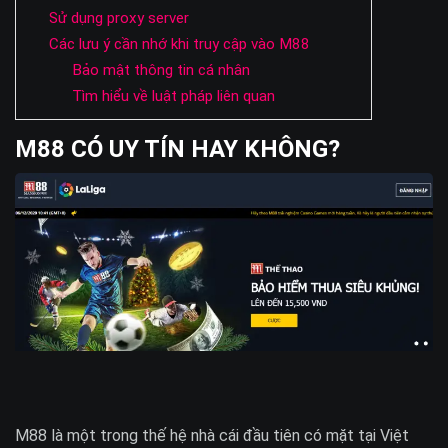
Sử dụng proxy server
Các lưu ý cần nhớ khi truy cập vào M88
Bảo mật thông tin cá nhân
Tìm hiểu về luật pháp liên quan
M88 CÓ UY TÍN HAY KHÔNG?
M88 là một trong thế hệ nhà cái đầu tiên có mặt tại Việt