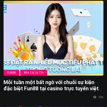
FUN88
Nhà Cái Uy Tín
Mỗi tuần một bất ngờ với chuỗi sự kiện
đặc biệt Fun88 tại casino trực tuyến việt
nam!
296