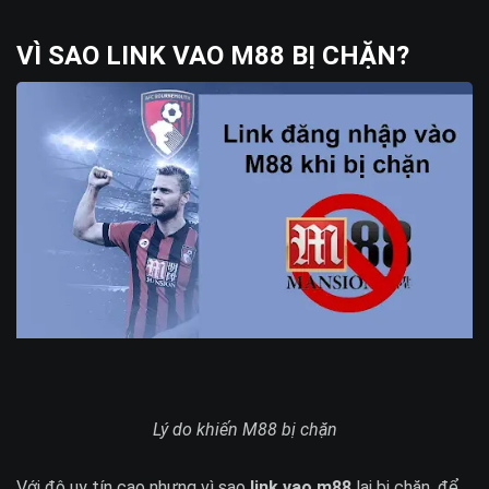
VÌ SAO LINK VAO M88 BỊ CHẶN?
Lý do khiến M88 bị chặn
Với độ uy tín cao nhưng vì sao
link vao m88
lại bị chặn, để