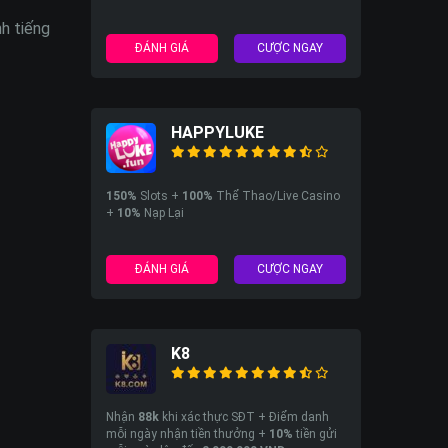
h tiếng
ĐÁNH GIÁ
CƯỢC NGAY
HAPPYLUKE
150%
Slots +
100%
Thể Thao/Live Casino
+
10%
Nạp Lại
ĐÁNH GIÁ
CƯỢC NGAY
K8
Nhận
88k
khi xác thực SĐT + Điểm danh
mỗi ngày nhận tiền thưởng +
10%
tiền gửi