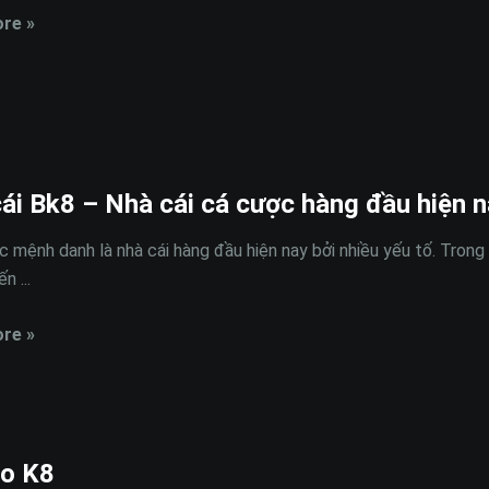
re »
ái Bk8 – Nhà cái cá cược hàng đầu hiện 
 mệnh danh là nhà cái hàng đầu hiện nay bởi nhiều yếu tố. Trong
n ...
re »
no K8