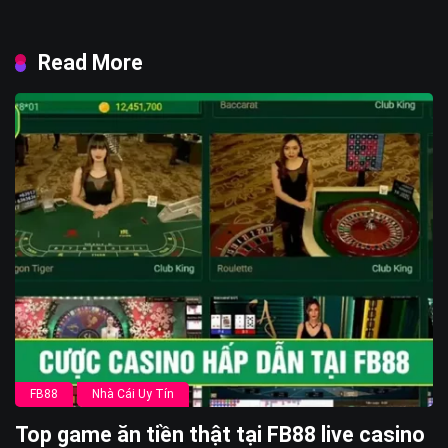
Read More
FB88
Nhà Cái Uy Tín
Top game ăn tiền thật tại FB88 live casino