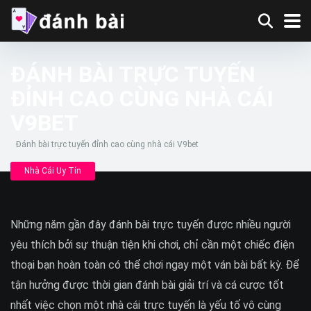
ĐÁNH BÀI TRỰC TUYẾN
ĐỈNH CAO CÙNG NHÀ CÁI
V9BET
Đánh bài trực tuyến đỉnh cao cùng nhà cái V9bet
Nhà Cái Uy Tín
Những năm gần đây đánh bài trực tuyến được nhiều người
yêu thích bởi sự thuận tiện khi chơi, chỉ cần một chiếc điện
thoại bạn hoàn toàn có thể chơi ngay một ván bài bất kỳ. Để
tận hưởng được thời gian đánh bài giải trí và cá cược tốt
nhất việc chọn một nhà cái trực tuyến là yếu tố vô cùng