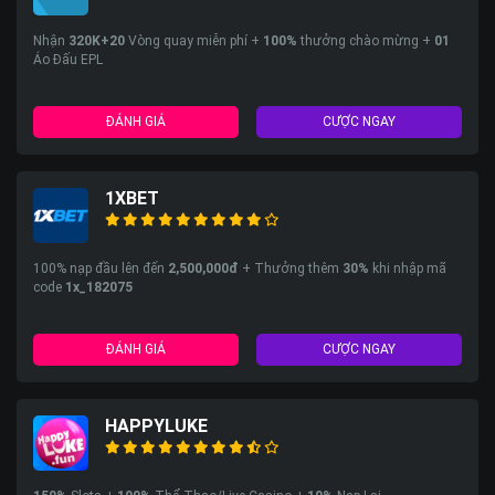
Nhận
320K+20
Vòng quay miễn phí +
100%
thưởng chào mừng +
01
Áo Đấu EPL
ĐÁNH GIÁ
CƯỢC NGAY
1XBET
100% nạp đầu lên đến
2,500,000đ
+ Thưởng thêm
30%
khi nhập mã
code
1x_182075
ĐÁNH GIÁ
CƯỢC NGAY
HAPPYLUKE