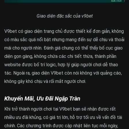
Giao diện đặc sắc của v9bet
V9bet có giao diện trang chủ được thiết kế đơn giản, không
có màu sắc quá nổi bật nhưng mang đến sự dễ chịu và thoải
mái cho người nhìn. Đánh giá chung có thể thấy bố cục giao
diện gọn gàng, không chứa các chi tiết thừa, thành phần
website được bố trí logic, hợp lý giúp người chơi dễ thao
tác. Ngoài ra, giao diện V9bet còn nói không với quảng cáo,
không gây khó chịu và rối mắt người chơi.
Khuyến Mãi, Ưu Đãi Ngập Tràn
Khi trở thành người chơi tại V9bet bạn sẽ nhận được rất
nhiều ưu đãi khủng, có giá trị lớn, hỗ trợ tối ưu về vấn đề tài
chính. Các chương trình được cập nhật liên tục mỗi ngày,