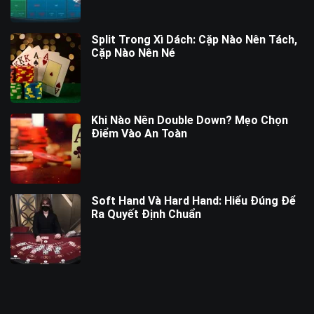
Split Trong Xì Dách: Cặp Nào Nên Tách,
Cặp Nào Nên Né
Khi Nào Nên Double Down? Mẹo Chọn
Điểm Vào An Toàn
Soft Hand Và Hard Hand: Hiểu Đúng Để
Ra Quyết Định Chuẩn