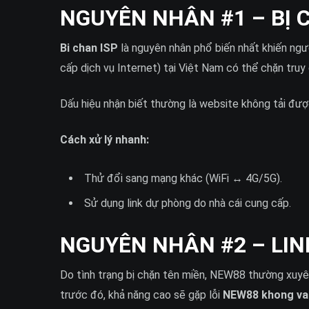
NGUYÊN NHÂN #1 – BỊ C
Bi chan ISP
là nguyên nhân phổ biến nhất khiến ngư
cấp dịch vụ Internet) tại Việt Nam có thể chặn truy
Dấu hiệu nhận biết thường là website không tải đượ
Cách xử lý nhanh:
Thử đổi sang mạng khác (WiFi ↔ 4G/5G).
Sử dụng link dự phòng do nhà cái cung cấp.
NGUYÊN NHÂN #2 – LIN
Do tình trạng bị chặn tên miền, NEW88 thường xuyên 
trước đó, khả năng cao sẽ gặp lỗi
NEW88 khong va