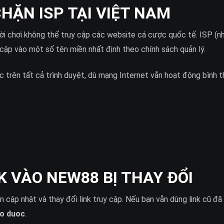
HẶN ISP TẠI VIỆT NAM
ời chơi không thể truy cập các website cá cược quốc tế. ISP (n
 cập vào một số tên miền nhất định theo chính sách quản lý.
c trên tất cả trình duyệt, dù mạng Internet vẫn hoạt động bình 
K VÀO NEW88 BỊ THAY ĐỔI
cập nhật và thay đổi link truy cập. Nếu bạn vẫn dùng link cũ đã
o duoc
.