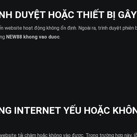
NH DUYỆT HOẶC THIẾT BỊ GÂY
ến website hoạt động không ổn định. Ngoài ra, trình duyệt phiên 
ạng
NEW88 khong vao duoc
.
NG INTERNET YẾU HOẶC KHÔ
 website tải chậm hoặc không vào được. Trong trường hợp này, l