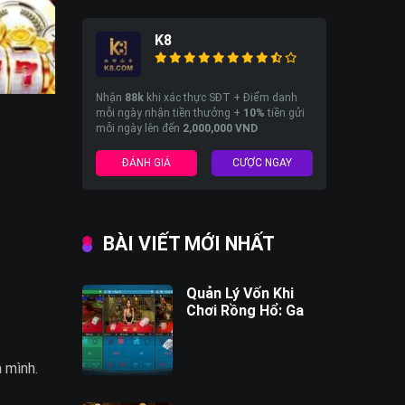
K8
Nhận
88k
khi xác thực SĐT + Điểm danh
mỗi ngày nhận tiền thưởng +
10%
tiền gửi
mỗi ngày lên đến
2,000,000 VND
ĐÁNH GIÁ
CƯỢC NGAY
BÀI VIẾT MỚI NHẤT
Quản Lý Vốn Khi
Chơi Rồng Hổ: Game
Càng Nhanh Càng
Phải Kỷ Luật
 mình.