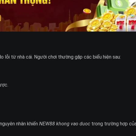
 lỗi từ nhà cái. Người chơi thường gặp các biểu hiện sau:
ược.
g nguyên nhân khiến
NEW88 khong vao duoc
trong trường hợp của