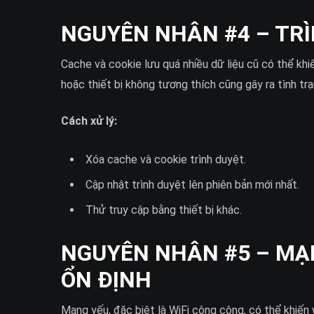
NGUYÊN NHÂN #4 – TRÌ
Cache và cookie lưu quá nhiều dữ liệu cũ có thể khi
hoặc thiết bị không tương thích cũng gây ra tình tr
Cách xử lý:
Xóa cache và cookie trình duyệt.
Cập nhật trình duyệt lên phiên bản mới nhất.
Thử truy cập bằng thiết bị khác.
NGUYÊN NHÂN #5 – MẠ
ỔN ĐỊNH
Mạng yếu, đặc biệt là WiFi công cộng, có thể khiến