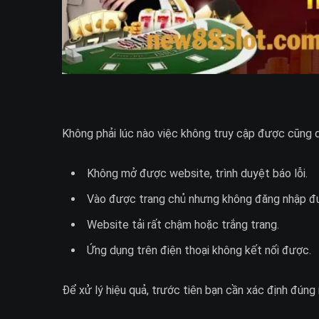
Không phải lúc nào việc không truy cập được cũng do
Không mở được website, trình duyệt báo lỗi.
Vào được trang chủ nhưng không đăng nhập đ
Website tải rất chậm hoặc trắng trang.
Ứng dụng trên điện thoại không kết nối được.
Để xử lý hiệu quả, trước tiên bạn cần xác định đún