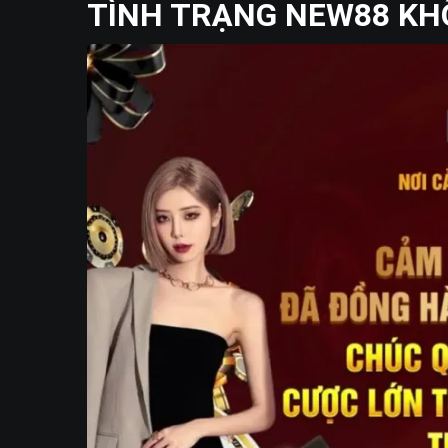
TÌNH TRẠNG NEW88 KH