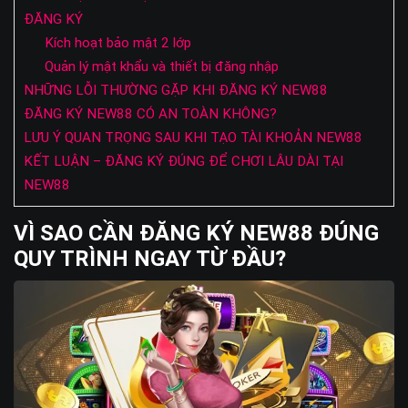
ĐĂNG KÝ
Kích hoạt bảo mật 2 lớp
Quản lý mật khẩu và thiết bị đăng nhập
NHỮNG LỖI THƯỜNG GẶP KHI ĐĂNG KÝ NEW88
ĐĂNG KÝ NEW88 CÓ AN TOÀN KHÔNG?
LƯU Ý QUAN TRỌNG SAU KHI TẠO TÀI KHOẢN NEW88
KẾT LUẬN – ĐĂNG KÝ ĐÚNG ĐỂ CHƠI LÂU DÀI TẠI
NEW88
VÌ SAO CẦN ĐĂNG KÝ NEW88 ĐÚNG
QUY TRÌNH NGAY TỪ ĐẦU?