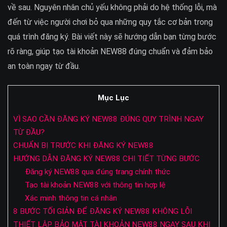
về sau. Nguyên nhân chủ yếu không phải do hệ thống lỗi, mà
đến từ việc người chơi bỏ qua những quy tắc cơ bản trong
quá trình đăng ký. Bài viết này sẽ hướng dẫn bạn từng bước
rõ ràng, giúp tạo tài khoản NEW88 đúng chuẩn và đảm bảo
an toàn ngay từ đầu.
Mục Lục
VÌ SAO CẦN ĐĂNG KÝ NEW88 ĐÚNG QUY TRÌNH NGAY
TỪ ĐẦU?
CHUẨN BỊ TRƯỚC KHI ĐĂNG KÝ NEW88
HƯỚNG DẪN ĐĂNG KÝ NEW88 CHI TIẾT TỪNG BƯỚC
Đăng ký NEW88 qua đúng trang chính thức
Tạo tài khoản NEW88 với thông tin hợp lệ
Xác minh thông tin cá nhân
8 BƯỚC TỐI GIẢN ĐỂ ĐĂNG KÝ NEW88 KHÔNG LỖI
THIẾT LẬP BẢO MẬT TÀI KHOẢN NEW88 NGAY SAU KHI