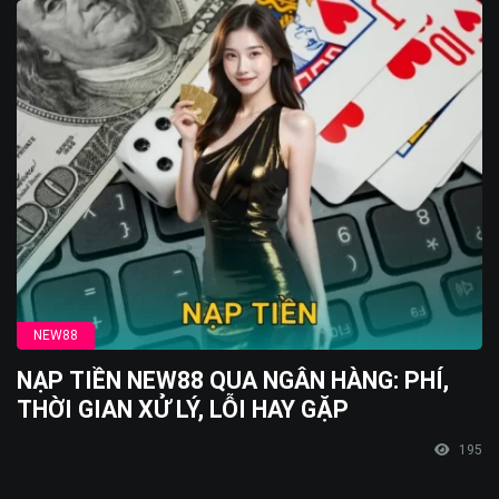
NEW88
NẠP TIỀN NEW88 QUA NGÂN HÀNG: PHÍ,
THỜI GIAN XỬ LÝ, LỖI HAY GẶP
195