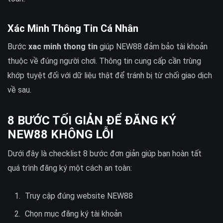
Xác Minh Thông Tin Cá Nhân
Bước
xac minh thong tin
giúp NEW88 đảm bảo tài khoản
thuộc về đúng người chơi. Thông tin cung cấp cần trùng
khớp tuyệt đối với dữ liệu thật để tránh bị từ chối giao dịch
về sau.
8 BƯỚC TỐI GIẢN ĐỂ ĐĂNG KÝ
NEW88 KHÔNG LỖI
Dưới đây là checklist 8 bước đơn giản giúp bạn hoàn tất
quá trình đăng ký một cách an toàn:
Truy cập đúng website NEW88
Chọn mục đăng ký tài khoản