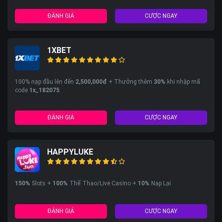
ĐÁNH GIÁ
CƯỢC NGAY
1XBET
100% nạp đầu lên đến
2,500,000đ
+ Thưởng thêm
30%
khi nhập mã
code
1x_182075
ĐÁNH GIÁ
CƯỢC NGAY
HAPPYLUKE
150%
Slots +
100%
Thể Thao/Live Casino +
10%
Nạp Lại
ĐÁNH GIÁ
CƯỢC NGAY