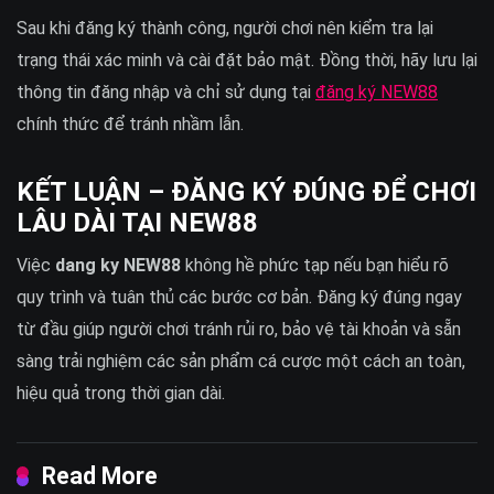
Sau khi đăng ký thành công, người chơi nên kiểm tra lại
trạng thái xác minh và cài đặt bảo mật. Đồng thời, hãy lưu lại
thông tin đăng nhập và chỉ sử dụng tại
đăng ký NEW88
chính thức để tránh nhầm lẫn.
KẾT LUẬN – ĐĂNG KÝ ĐÚNG ĐỂ CHƠI
LÂU DÀI TẠI NEW88
Việc
dang ky NEW88
không hề phức tạp nếu bạn hiểu rõ
quy trình và tuân thủ các bước cơ bản. Đăng ký đúng ngay
từ đầu giúp người chơi tránh rủi ro, bảo vệ tài khoản và sẵn
sàng trải nghiệm các sản phẩm cá cược một cách an toàn,
hiệu quả trong thời gian dài.
Read More