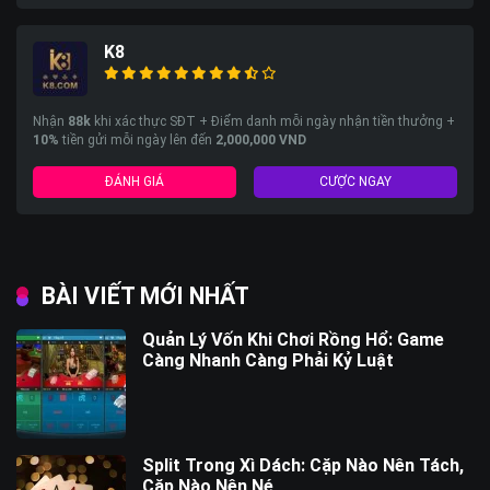
K8
Nhận
88k
khi xác thực SĐT + Điểm danh mỗi ngày nhận tiền thưởng +
10%
tiền gửi mỗi ngày lên đến
2,000,000 VND
ĐÁNH GIÁ
CƯỢC NGAY
BÀI VIẾT MỚI NHẤT
Quản Lý Vốn Khi Chơi Rồng Hổ: Game
Càng Nhanh Càng Phải Kỷ Luật
Split Trong Xì Dách: Cặp Nào Nên Tách,
Cặp Nào Nên Né