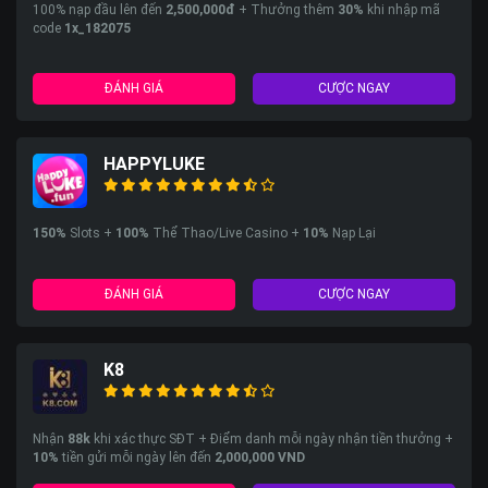
100% nạp đầu lên đến
2,500,000đ
+ Thưởng thêm
30%
khi nhập mã
code
1x_182075
ĐÁNH GIÁ
CƯỢC NGAY
HAPPYLUKE
150%
Slots +
100%
Thể Thao/Live Casino +
10%
Nạp Lại
ĐÁNH GIÁ
CƯỢC NGAY
K8
Nhận
88k
khi xác thực SĐT + Điểm danh mỗi ngày nhận tiền thưởng +
10%
tiền gửi mỗi ngày lên đến
2,000,000 VND