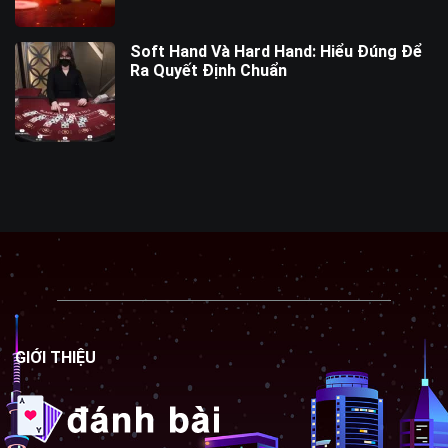
Soft Hand Và Hard Hand: Hiểu Đúng Để
Ra Quyết Định Chuẩn
GIỚI THIỆU