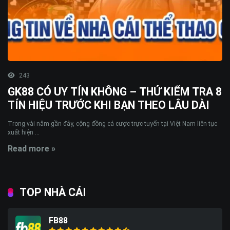
243
GK88 CÓ UY TÍN KHÔNG – THỬ KIỂM TRA 8
TÍN HIỆU TRƯỚC KHI BẠN THEO LÂU DÀI
Trong vài năm gần đây, cộng đồng cá cược trực tuyến tại Việt Nam liên tục
xuất hiện ...
Read more »
TOP NHÀ CÁI
FB88