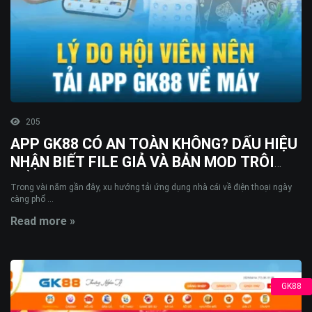
205
APP GK88 CÓ AN TOÀN KHÔNG? DẤU HIỆU
NHẬN BIẾT FILE GIẢ VÀ BẢN MOD TRÔI
NỔI
Trong vài năm gần đây, xu hướng tải ứng dụng nhà cái về điện thoại ngày
càng phổ ...
Read more »
GK88