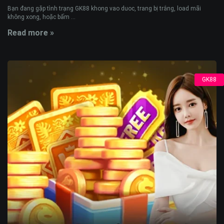
NHANH
Bạn đang gặp tình trạng GK88 khong vao duoc, trang bị trắng, load mãi
không xong, hoặc bấm ...
Read more »
GK88