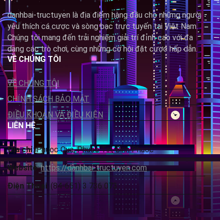
danhbai-tructuyen là địa điểm hàng đầu cho những người
yêu thích cá cược và sòng bạc trực tuyến tại Việt Nam.
Chúng tôi mang đến trải nghiệm giải trí đỉnh cao với đa
dạng các trò chơi, cùng những cơ hội đặt cược hấp dẫn.
VỀ CHÚNG TÔI
VỀ CHÚNG TÔI
CHÍNH SÁCH BẢO MẬT
ĐIỀU KHOẢN VÀ ĐIỀU KIỆN
LIÊN HỆ
Địa chỉ
: Phuoc Qua, Phuoc Tin, Binh Phuoc
Website
:
https://danhbai-tructuyen.com
Điện Thoại
: (84-651) 3 736 073