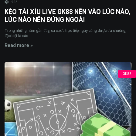
235
KÈO TÀI XỈU LIVE GK88 NÊN VÀO LÚC NÀO,
LÚC NÀO NÊN ĐỨNG NGOÀI
Trong những năm gần đây, cá cược trực tiếp ngày càng được ưa chuộng,
đặc biệt là các ...
Read more »
GK88