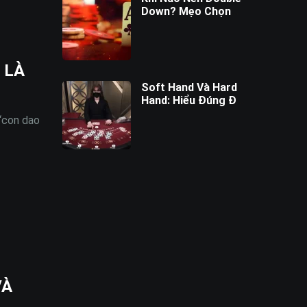
Down? Mẹo Chọn
Điểm Vào An Toàn
 LÀ
Soft Hand Và Hard
Hand: Hiểu Đúng Để
Ra Quyết Định
“con dao
Chuẩn
VÀ