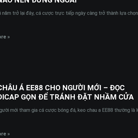
i năm trở lại đây, cá cược trực tiếp ngày càng trở thành lựa chọ
re »
CHÂU Á EE88 CHO NGƯỜI MỚI – ĐỌC
ICAP GỌN ĐỂ TRÁNH ĐẶT NHẦM CỬA
người mới tham gia cá cược bóng đá, keo chau a EE88 thường là 
re »