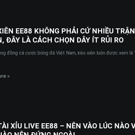
XIÊN EE88 KHÔNG PHẢI CỨ NHIỀU TRẬN
, ĐÂY LÀ CÁCH CHỌN DÂY ÍT RỦI RO
ng đồng cá cược bóng đá Việt Nam, kèo xiên luôn được xem là 
re »
TÀI XỈU LIVE EE88 – NÊN VÀO LÚC NÀO 
NÀO NÊN ĐỨNG NGOÀI