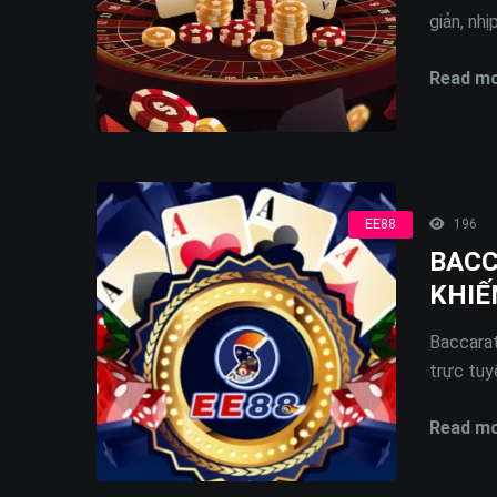
giản, nhịp 
Read mo
EE88
196
BACC
KHIẾ
Baccarat
trực tuyế
Read mo