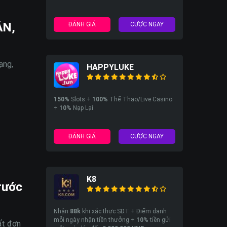
ẬN,
ĐÁNH GIÁ
CƯỢC NGAY
ạng,
HAPPYLUKE
150%
Slots +
100%
Thể Thao/Live Casino
+
10%
Nạp Lại
ĐÁNH GIÁ
CƯỢC NGAY
K8
trước
Nhận
88k
khi xác thực SĐT + Điểm danh
mỗi ngày nhận tiền thưởng +
10%
tiền gửi
ất đơn