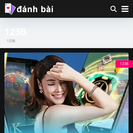
123B
123B
123B