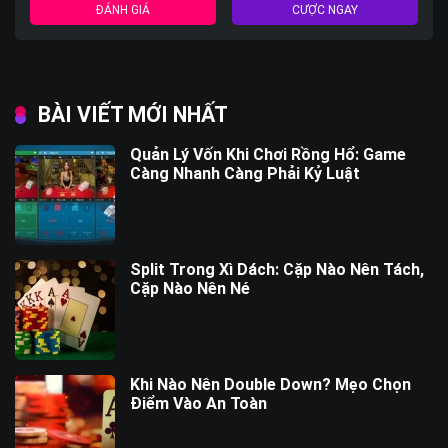
ĐÁNH GIÁ
CƯỢC NGAY
BÀI VIẾT MỚI NHẤT
Quản Lý Vốn Khi Chơi Rồng Hổ: Game
Càng Nhanh Càng Phải Kỷ Luật
Split Trong Xì Dách: Cặp Nào Nên Tách,
Cặp Nào Nên Né
Khi Nào Nên Double Down? Mẹo Chọn
Điểm Vào An Toàn