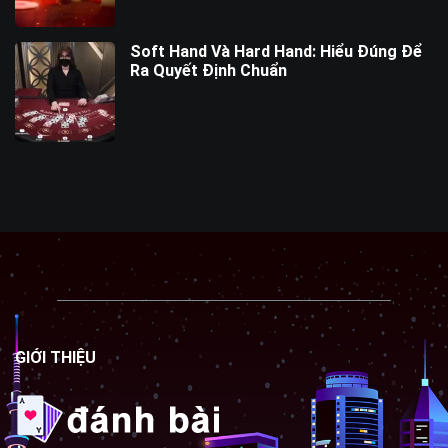
Soft Hand Và Hard Hand: Hiểu Đúng Để
Ra Quyết Định Chuẩn
GIỚI THIỆU