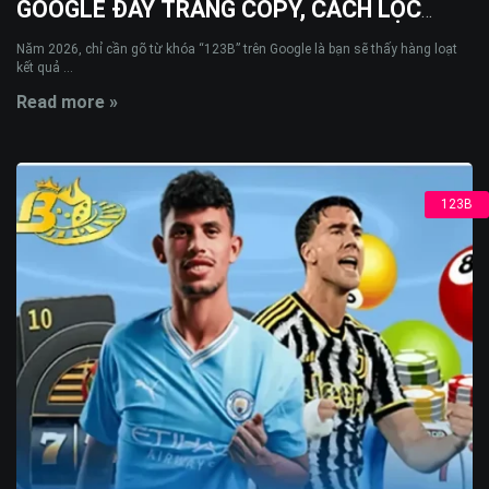
GOOGLE ĐẦY TRANG COPY, CÁCH LỌC
LINK THẬT
Năm 2026, chỉ cần gõ từ khóa “123B” trên Google là bạn sẽ thấy hàng loạt
kết quả ...
Read more »
123B