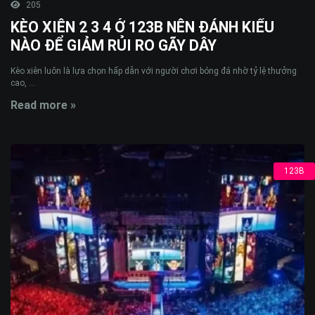
205
KÈO XIÊN 2 3 4 Ở 123B NÊN ĐÁNH KIỂU
NÀO ĐỂ GIẢM RỦI RO GÃY DÂY
Kèo xiên luôn là lựa chọn hấp dẫn với người chơi bóng đá nhờ tỷ lệ thưởng
cao, ...
Read more »
123B