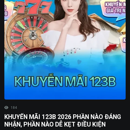
184
KHUYẾN MÃI 123B 2026 PHẦN NÀO ĐÁNG
NHẬN, PHẦN NÀO DỄ KẸT ĐIỀU KIỆN