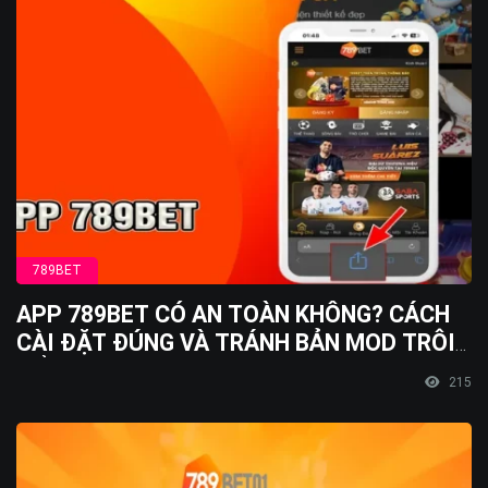
789BET
APP 789BET CÓ AN TOÀN KHÔNG? CÁCH
CÀI ĐẶT ĐÚNG VÀ TRÁNH BẢN MOD TRÔI
NỔI
215