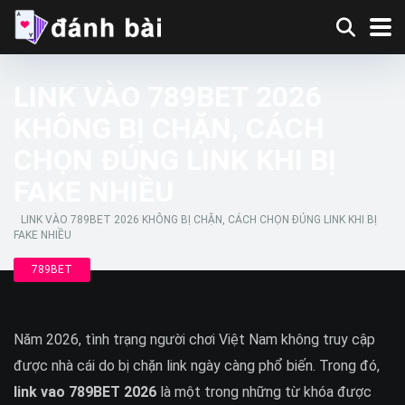
LINK VÀO 789BET 2026
KHÔNG BỊ CHẶN, CÁCH
CHỌN ĐÚNG LINK KHI BỊ
FAKE NHIỀU
LINK VÀO 789BET 2026 KHÔNG BỊ CHẶN, CÁCH CHỌN ĐÚNG LINK KHI BỊ
FAKE NHIỀU
789BET
Năm 2026, tình trạng người chơi Việt Nam không truy cập
được nhà cái do bị chặn link ngày càng phổ biến. Trong đó,
link vao 789BET 2026
là một trong những từ khóa được