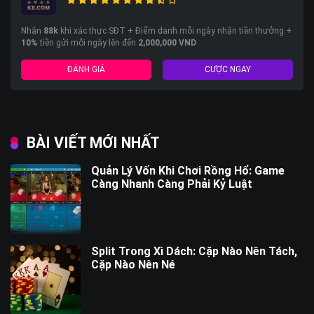
Nhận
88k
khi xác thực SĐT + Điểm danh mỗi ngày nhận tiền thưởng +
10%
tiền gửi mỗi ngày lên đến
2,000,000 VND
ĐÁNH GIÁ
CƯỢC NGAY
BÀI VIẾT MỚI NHẤT
Quản Lý Vốn Khi Chơi Rồng Hổ: Game
Càng Nhanh Càng Phải Kỷ Luật
Split Trong Xì Dách: Cặp Nào Nên Tách,
Cặp Nào Nên Né