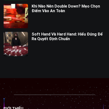
Khi Nào Nên Double Down? Mẹo Chọn
Điểm Vào An Toàn
Soft Hand Và Hard Hand: Hiểu Đúng Để
Ra Quyết Định Chuẩn
GIỚI THIỆU