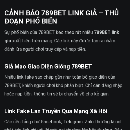
CẢNH BÁO 789BET LINK GIẢ – THỦ
ĐOẠN PHỔ BIẾN
Sự phổ biến của 789BET kéo theo rất nhiều
789BET link
gia
xuất hiện trên mạng. Các link này được tạo ra nhằm
đánh lừa người chơi truy cập và nạp tiền.
Giả Mạo Giao Diện Giống 789BET
Nhiều link fake sao chép gần như toàn bộ giao diện của
789BET, khiến người chơi khó phân biệt. Chỉ cần đăng nhập
hoặc nạp tiền, thông tin sẽ bị chuyển về cho kẻ gian.
Link Fake Lan Truyền Qua Mạng Xã Hội
Các nền tảng như Facebook, Telegram, Zalo thường là nơi