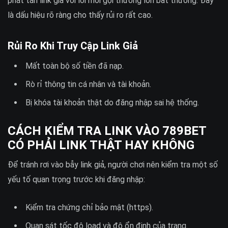
phát tán link giả với lời mời gọi thưởng lớn bất thường. Đây
là dấu hiệu rõ ràng cho thấy rủi ro rất cao.
Rủi Ro Khi Truy Cập Link Giả
Mất toàn bộ số tiền đã nạp.
Rò rỉ thông tin cá nhân và tài khoản.
Bị khóa tài khoản thật do đăng nhập sai hệ thống.
CÁCH KIỂM TRA LINK VÀO 789BET
CÓ PHẢI LINK THẬT HAY KHÔNG
Để tránh rơi vào bẫy link giả, người chơi nên kiểm tra một số
yếu tố quan trọng trước khi đăng nhập:
Kiểm tra chứng chỉ bảo mật (https).
Quan sát tốc độ load và độ ổn định của trang.