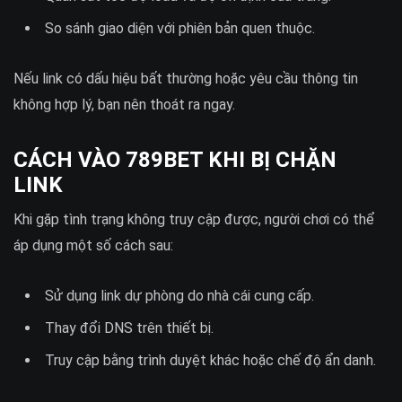
So sánh giao diện với phiên bản quen thuộc.
Nếu link có dấu hiệu bất thường hoặc yêu cầu thông tin
không hợp lý, bạn nên thoát ra ngay.
CÁCH VÀO 789BET KHI BỊ CHẶN
LINK
Khi gặp tình trạng không truy cập được, người chơi có thể
áp dụng một số cách sau:
Sử dụng link dự phòng do nhà cái cung cấp.
Thay đổi DNS trên thiết bị.
Truy cập bằng trình duyệt khác hoặc chế độ ẩn danh.