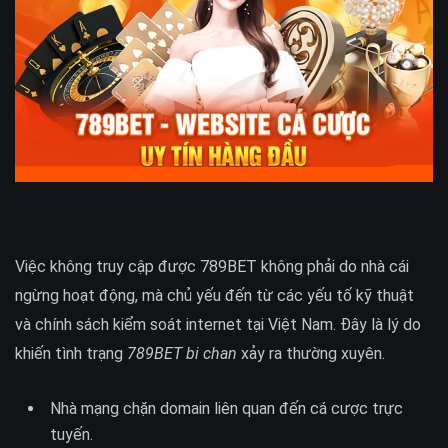
Việc không truy cập được 789BET không phải do nhà cái
ngừng hoạt động, mà chủ yếu đến từ các yếu tố kỹ thuật
và chính sách kiểm soát internet tại Việt Nam. Đây là lý do
khiến tình trạng
789BET bi chan
xảy ra thường xuyên.
Nhà mạng chặn domain liên quan đến cá cược trực
tuyến.