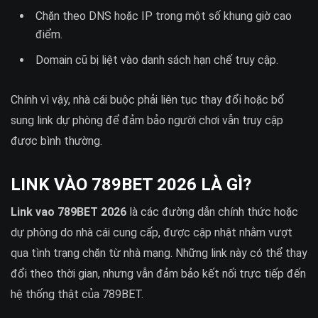
Chặn theo DNS hoặc IP trong một số khung giờ cao
điểm.
Domain cũ bị liệt vào danh sách hạn chế truy cập.
Chính vì vậy, nhà cái buộc phải liên tục thay đổi hoặc bổ
sung link dự phòng để đảm bảo người chơi vẫn truy cập
được bình thường.
LINK VÀO 789BET 2026 LÀ GÌ?
Link vao 789BET 2026
là các đường dẫn chính thức hoặc
dự phòng do nhà cái cung cấp, được cập nhật nhằm vượt
qua tình trạng chặn từ nhà mạng. Những link này có thể thay
đổi theo thời gian, nhưng vẫn đảm bảo kết nối trực tiếp đến
hệ thống thật của 789BET.