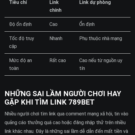
Tiêu chí
Link
Link dự phòng
chính
Độ ổn định
Cao
Ổn định
Tốc độ truy
Nhanh
Phụ thuộc nhà mạng
cập
Mức độ an
Rất cao
Cao nếu từ nguồn uy
toàn
tín
NHỮNG SAI LẦM NGƯỜI CHƠI HAY
GẶP KHI TÌM LINK 789BET
Nhiều người chơi tìm link qua comment mạng xã hội, tin vào
quảng cáo thưởng quá cao hoặc đăng nhập thử trên nhiều
link khác nhau. Đây là những sai lầm dễ dẫn đến mất tiền và