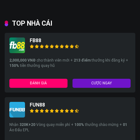
TOP NHÀ CÁI
FB88
2,000,000 VNĐ
cho thành viên mới +
213
điểm
thưởng khi đăng ký +
150%
tiền thưởng quay hũ
ĐÁNH GIÁ
CƯỢC NGAY
FUN88
Nhận
320K+20
Vòng quay miễn phí +
100%
thưởng chào mừng +
01
Áo Đấu EPL