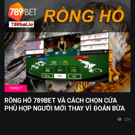
789BET
RỒNG HỔ 789BET VÀ CÁCH CHỌN CỬA
PHÙ HỢP NGƯỜI MỚI THAY VÌ ĐOÁN BỪA
226