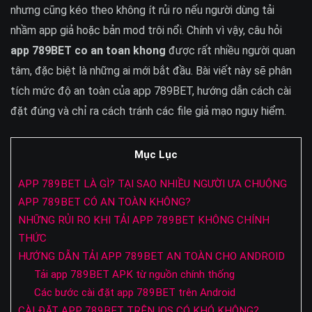
nhưng cũng kéo theo không ít rủi ro nếu người dùng tải
nhầm app giả hoặc bản mod trôi nổi. Chính vì vậy, câu hỏi
app 789BET co an toan khong
được rất nhiều người quan
tâm, đặc biệt là những ai mới bắt đầu. Bài viết này sẽ phân
tích mức độ an toàn của app 789BET, hướng dẫn cách cài
đặt đúng và chỉ ra cách tránh các file giả mạo nguy hiểm.
Mục Lục
APP 789BET LÀ GÌ? TẠI SAO NHIỀU NGƯỜI ƯA CHUỘNG
APP 789BET CÓ AN TOÀN KHÔNG?
NHỮNG RỦI RO KHI TẢI APP 789BET KHÔNG CHÍNH
THỨC
HƯỚNG DẪN TẢI APP 789BET AN TOÀN CHO ANDROID
Tải app 789BET APK từ nguồn chính thống
Các bước cài đặt app 789BET trên Android
CÀI ĐẶT APP 789BET TRÊN IOS CÓ KHÓ KHÔNG?