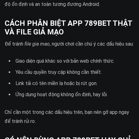
độ ổn định và an toàn tương đương Android.
CÁCH PHÂN BIỆT APP 789BET THẬT
VÀ FILE GIẢ MẠO
Để tránh
file gia mao
, người chơi cần chú ý các dấu hiệu sau:
Giao diện quá khác so với bản web chính thức.
Yêu cầu quyền truy cập không cần thiết.
Link tải có tên miền lạ hoặc bị rút gọn.
Ứng dụng hoạt động không ổn định, hay lỗi.
Chỉ cần một trong các dấu hiệu trên, bạn nên gỡ app ngay
để tránh rủi ro.