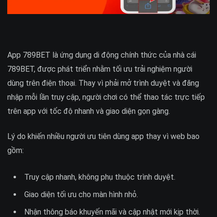
App 789BET là ứng dụng di động chính thức của nhà cái
789BET, được phát triển nhằm tối ưu trải nghiệm người
dùng trên điện thoại. Thay vì phải mở trình duyệt và đăng
nhập mỗi lần truy cập, người chơi có thể thao tác trực tiếp
trên app với tốc độ nhanh và giao diện gọn gàng.
Lý do khiến nhiều người ưu tiên dùng app thay vì web bao
gồm:
Truy cập nhanh, không phụ thuộc trình duyệt.
Giao diện tối ưu cho màn hình nhỏ.
Nhận thông báo khuyến mãi và cập nhật mới kịp thời.