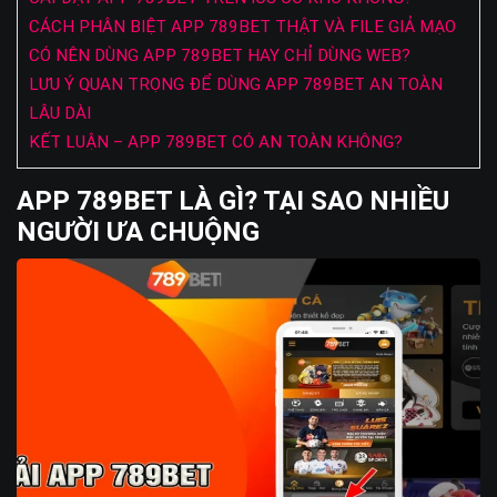
CÁCH PHÂN BIỆT APP 789BET THẬT VÀ FILE GIẢ MẠO
CÓ NÊN DÙNG APP 789BET HAY CHỈ DÙNG WEB?
LƯU Ý QUAN TRỌNG ĐỂ DÙNG APP 789BET AN TOÀN
LÂU DÀI
KẾT LUẬN – APP 789BET CÓ AN TOÀN KHÔNG?
APP 789BET LÀ GÌ? TẠI SAO NHIỀU
NGƯỜI ƯA CHUỘNG