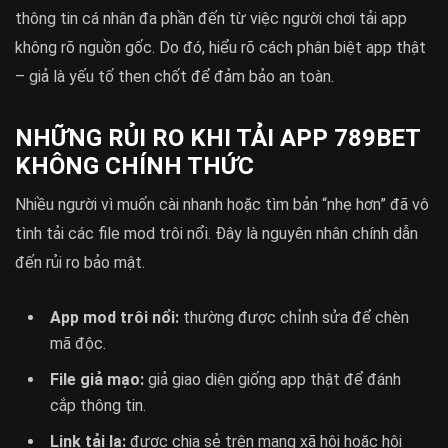
thông tin cá nhân đa phần đến từ việc người chơi tải app
không rõ nguồn gốc. Do đó, hiểu rõ cách phân biệt app thật
– giả là yếu tố then chốt để đảm bảo an toàn.
NHỮNG RỦI RO KHI TẢI APP 789BET
KHÔNG CHÍNH THỨC
Nhiều người vì muốn cài nhanh hoặc tìm bản “nhẹ hơn” đã vô
tình tải các file mod trôi nổi. Đây là nguyên nhân chính dẫn
đến rủi ro bảo mật.
App mod trôi nổi:
thường được chỉnh sửa để chèn
mã độc.
File giả mạo:
giả giao diện giống app thật để đánh
cắp thông tin.
Link tải lạ:
được chia sẻ trên mạng xã hội hoặc hội