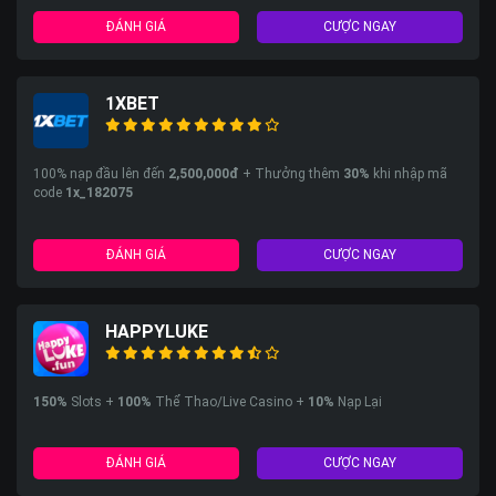
ĐÁNH GIÁ
CƯỢC NGAY
1XBET
100% nạp đầu lên đến
2,500,000đ
+ Thưởng thêm
30%
khi nhập mã
code
1x_182075
ĐÁNH GIÁ
CƯỢC NGAY
HAPPYLUKE
150%
Slots +
100%
Thể Thao/Live Casino +
10%
Nạp Lại
ĐÁNH GIÁ
CƯỢC NGAY