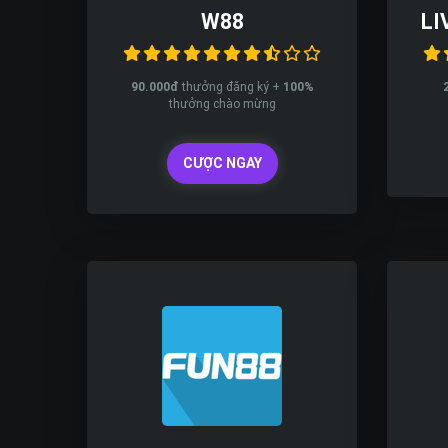
W88
LI
90.000đ
thưởng đăng ký +
100%
thưởng chào mừng
CƯỢC NGAY