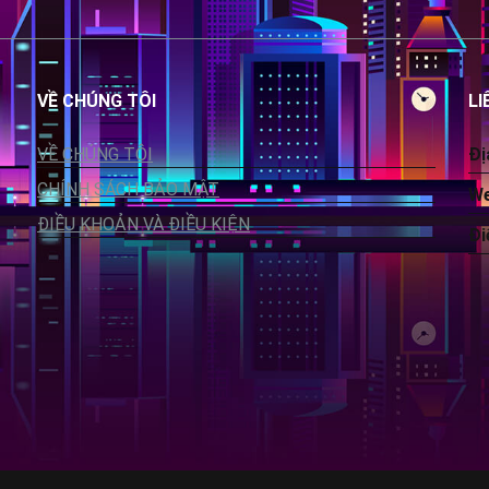
VỀ CHÚNG TÔI
LI
VỀ CHÚNG TÔI
Đị
CHÍNH SÁCH BẢO MẬT
We
ĐIỀU KHOẢN VÀ ĐIỀU KIỆN
Đi