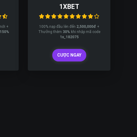
1XBET
mới +
100% nạp đầu lên đến
2,500,000đ
+
150%
Thưởng thêm
30%
khi nhập mã code
1x_182075
CƯỢC NGAY