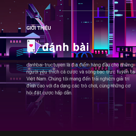
GIỚI THIỆU
danhbai-tructuyen là địa điểm hàng đầu cho những
người yêu thích cá cược và sòng bạc trực tuyến tại
Việt Nam. Chúng tôi mang đến trải nghiệm giải trí
đỉnh cao với đa dạng các trò chơi, cùng những cơ
hội đặt cược hấp dẫn.