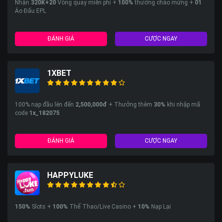
Nhận
320K+20
Vòng quay miễn phí +
100%
thưởng chào mừng +
01
Áo Đấu EPL
ĐÁNH GIÁ
CƯỢC NGAY
1XBET
100% nạp đầu lên đến
2,500,000đ
+ Thưởng thêm
30%
khi nhập mã
code
1x_182075
ĐÁNH GIÁ
CƯỢC NGAY
HAPPYLUKE
150%
Slots +
100%
Thể Thao/Live Casino +
10%
Nạp Lại