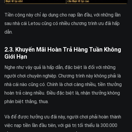
Tiền cộng này chỉ áp dụng cho nạp lần đầu, với những lần
sau nhà cái Letou cũng có nhiều chương trình ưu đãi hấp
dẫn.
2.3. Khuyến Mãi Hoàn Trả Hàng Tuần Không
Giới Hạn
Nghe như vậy quả là hấp dẫn, đặc biệt là đối với những
người chơi chuyên nghiệp. Chương trình này không phải là
nhà cái nào cũng có. Chính là chơi càng nhiều, tiền thưởng
hoàn trả càng nhiều. Điều đặc biệt là, nhận thưởng không
phân biệt thắng, thua.
Và để được hưởng ưu đãi này, người chơi phải hoàn thành
việc nạp tiền lần đầu tiên, với giá trị tối thiểu là 300.000