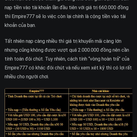
nạp tiền vào tài khoản lần đầu tiên với giá trị 660.000 đồng
thì Empire777 sẽ lo việc còn lại chính là cộng tiền vào tài
khoản của bạn.
Tất nhiên nạp càng nhiều thì giá trị khuyến mãi càng lớn
nhưng cũng không được vượt quá 2.000.000 đồng nên cần
tính toán đôi chút. Tuy nhiên, cách tính “vòng hoàn trả” của
Empire777 có khác đôi chút và nếu xem xét kỹ thì có lợi rất
nhiều cho người chơi.