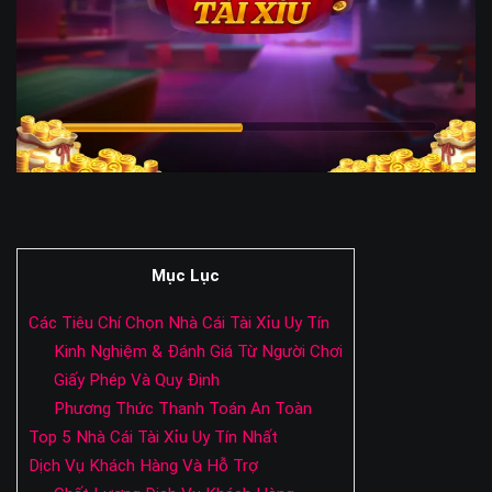
Mục Lục
Các Tiêu Chí Chọn Nhà Cái Tài Xỉu Uy Tín
Kinh Nghiệm & Đánh Giá Từ Người Chơi
Giấy Phép Và Quy Định
Phương Thức Thanh Toán An Toàn
Top 5 Nhà Cái Tài Xỉu Uy Tín Nhất
Dịch Vụ Khách Hàng Và Hỗ Trợ