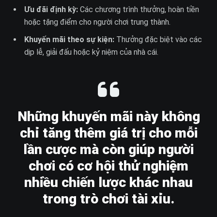
Ưu đãi định kỳ:
Các chương trình thưởng, hoàn tiền
hoặc tặng điểm cho người chơi trung thành.
Khuyến mãi theo sự kiện:
Thưởng đặc biệt vào các
dịp lễ, giải đấu hoặc kỷ niệm của nhà cái.
Những khuyến mãi này không
chỉ tăng thêm giá trị cho mỗi
lần cược mà còn giúp người
chơi có cơ hội thử nghiệm
nhiều chiến lược khác nhau
trong trò chơi tài xỉu.