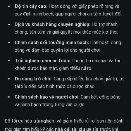
Độ tin cậy cao:
Hoạt động với giấy phép rõ ràng và
quy định minh bạch, giúp người chơi an tâm tuyệt đối.
Dịch vụ khách hàng chuyên nghiệp:
Hỗ trợ nhanh
chóng, tận tâm và giải quyết mọi thắc mắc kịp thời.
Chính sách đổi thưởng minh bạch:
Linh hoạt, công
bằng và đảm bảo quyền lợi cho người chơi.
Trải nghiệm chơi an toàn:
Thông tin cá nhân và tài
khoản được bảo mật, giảm thiểu rủi ro.
Đa dạng trò chơi:
Cung cấp nhiều lựa chọn giải trí, từ
tài xỉu đến các hình thức cá cược khác.
Chính sách bảo vệ người chơi:
Cam kết công bằng
và minh bạch trong từng ván cược.
Để tối ưu hóa trải nghiệm và giảm thiểu rủi ro, bạn nên dành
thời gian tìm hiểu kỹ các
nhà cái tài xỉu uy tín
trước khi