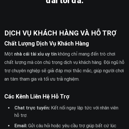
đãi tối đa.
DỊCH VỤ KHÁCH HÀNG VÀ HỖ TRỢ
Chất Lượng Dịch Vụ Khách Hàng
Một
nhà cái tài xỉu uy tín
không chỉ mang đến trò chơi
chất lượng mà còn chú trọng dịch vụ khách hàng. Đội ngũ hỗ
trợ chuyên nghiệp sẽ giải đáp mọi thắc mắc, giúp người chơi
an tâm tham gia và tối ưu trải nghiệm.
Các Kênh Liên Hệ Hỗ Trợ
Chat trực tuyến:
Kết nối ngay lập tức với nhân viên
hỗ trợ.
Email:
Gửi câu hỏi hoặc yêu cầu trợ giúp bất cứ lúc