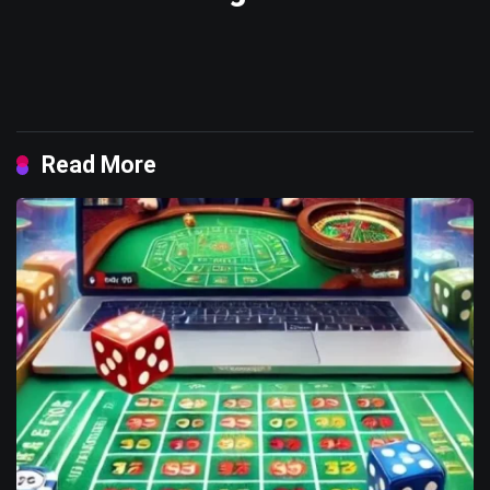
Read More