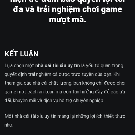
đa và trải nghiệm chơi game
mượt mà.
KẾT LUẬN
Lựa chọn một
nhà cái tài xỉu uy tín
là yếu tố quan trọng
quyết định trải nghiệm cá cược trực tuyến của bạn. Khi
tham gia các nhà cái chất lượng, bạn không chỉ được chơi
game một cách an toàn mà còn tận hưởng đầy đủ các ưu
đãi, khuyến mãi và dịch vụ hỗ trợ chuyên nghiệp.
Một nhà cái tài xỉu uy tín mang lại những lợi ích thiết thực
như: