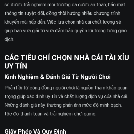
sẽ được trải nghiệm môi trường cá cược an toàn, bảo mật
thông tin tuyệt đối, đồng thời hưởng nhiều chương trình
khuyến mãi hấp dẫn. Việc lựa chọn nhà cái chất lượng sẽ
giúp bạn vừa giải trí vừa đảm bảo quyền lợi trong từng giao
dịch.
CÁC TIÊU CHÍ CHỌN NHÀ CÁI TÀI XỈU
UY TÍN
Kinh Nghiệm & Đánh Giá Từ Người Chơi
Phản hồi từ cộng đồng người chơi là nguồn tham khảo quan
trọng giúp xác định uy tín và chất lượng dịch vụ của nhà cái.
Những đánh giá này thường phản ánh mức độ minh bạch,
tốc độ thanh toán và trải nghiệm chơi game.
Giấy Phép Và Quy Định