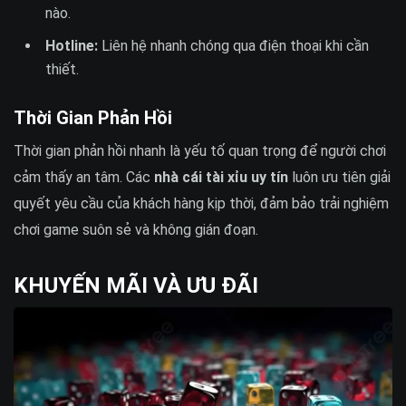
nào.
Hotline:
Liên hệ nhanh chóng qua điện thoại khi cần
thiết.
Thời Gian Phản Hồi
Thời gian phản hồi nhanh là yếu tố quan trọng để người chơi
cảm thấy an tâm. Các
nhà cái tài xỉu uy tín
luôn ưu tiên giải
quyết yêu cầu của khách hàng kịp thời, đảm bảo trải nghiệm
chơi game suôn sẻ và không gián đoạn.
KHUYẾN MÃI VÀ ƯU ĐÃI