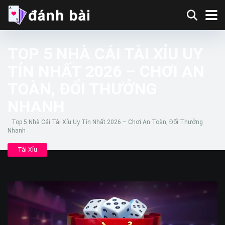
TOP 5 NHÀ CÁI TÀI XỈU UY
TÍN NHẤT 2026 – CHƠI AN
TOÀN, ĐỔI THƯỞNG
NHANH
Top 5 Nhà Cái Tài Xỉu Uy Tín Nhất 2026 – Chơi An Toàn, Đổi Thưởng
Nhanh
Tài Xỉu