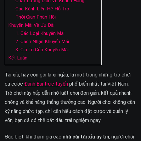
Chất Lượng Dịch Vụ Khách Hàng
Các Kênh Liên Hệ Hỗ Trợ
Thời Gian Phản Hồi
Khuyến Mãi Và Ưu Đãi
1. Các Loại Khuyến Mãi
2. Cách Nhận Khuyến Mãi
3. Giá Trị Của Khuyến Mãi
Kết Luận
Tài xỉu, hay còn gọi là xí ngầu, là một trong những trò chơi
cá cược
Đánh Bài trực tuyến
phổ biến nhất tại Việt Nam.
Trò chơi này hấp dẫn nhờ luật chơi đơn giản, kết quả nhanh
chóng và khả năng thắng thưởng cao. Người chơi không cần
kỹ năng phức tạp, chỉ cần hiểu cách đặt cược và quản lý
vốn, bạn đã có thể bắt đầu trải nghiệm ngay.
Đặc biệt, khi tham gia các
nhà cái tài xỉu uy tín
, người chơi