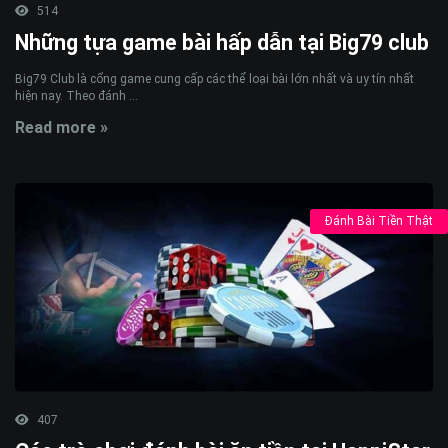
514
Những tựa game bài hấp dẫn tại Big79 club
Big79 Club là cổng game cung cấp các thể loại bài lớn nhất và uy tín nhất
hiện nay. Theo đánh ...
Read more »
Đánh Bài Tiền Thật
407