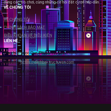
dạng các trò chơi, cùng những cơ hội đặt cược hấp dẫn.
VỀ CHÚNG TÔI
VỀ CHÚNG TÔI
CHÍNH SÁCH BẢO MẬT
ĐIỀU KHOẢN VÀ ĐIỀU KIỆN
LIÊN HỆ
Địa chỉ
: Phuoc Qua, Phuoc Tin, Binh Phuoc
Website
:
https://danhbai-tructuyen.com
Điện Thoại
: (84-651) 3 736 073