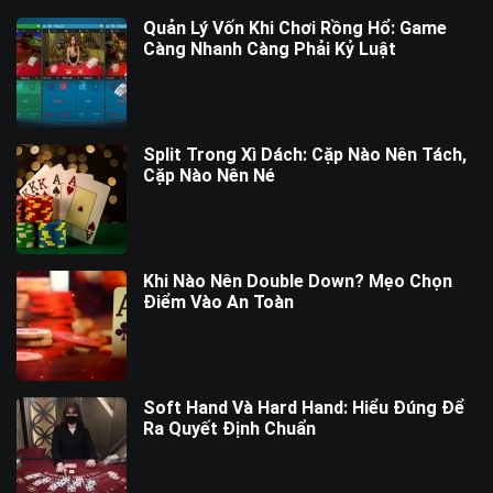
Quản Lý Vốn Khi Chơi Rồng Hổ: Game
Càng Nhanh Càng Phải Kỷ Luật
Split Trong Xì Dách: Cặp Nào Nên Tách,
Cặp Nào Nên Né
Khi Nào Nên Double Down? Mẹo Chọn
Điểm Vào An Toàn
Soft Hand Và Hard Hand: Hiểu Đúng Để
Ra Quyết Định Chuẩn