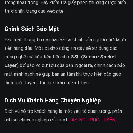
trong hoạt động. Hãy kiểm tra giấy phép thường được hiển
thị ở chân trang của website.
Chính Sách Bảo Mật
Bảo mật thông tin cá nhân và tài chính của người chơi là ưu
tiên hàng đầu. Một casino đáng tin cậy sẽ sử dụng các
công nghệ mã hóa tiên tiến như
SSL (Secure Socket
Layer)
để bảo vệ dữ liệu của bạn. Ngoài ra, chính sách bảo
mật minh bạch sẽ giúp bạn an tâm khi thực hiện các giao
dịch trực tuyến, đặc biệt khi nạp/rút tiền.
Dịch Vụ Khách Hàng Chuyên Nghiệp
Dịch vụ hỗ trợ khách hàng là một yếu tố quan trọng, phản
ánh sự chuyên nghiệp của một
CASINO TRỰC TUYẾN
.