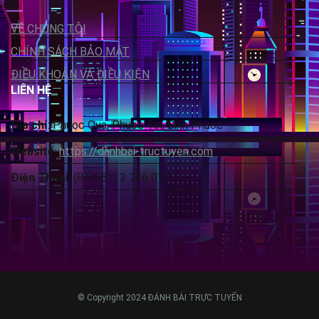
VỀ CHÚNG TÔI
CHÍNH SÁCH BẢO MẬT
ĐIỀU KHOẢN VÀ ĐIỀU KIỆN
LIÊN HỆ
Địa chỉ
: Phuoc Qua, Phuoc Tin, Binh Phuoc
Website
:
https://danhbai-tructuyen.com
Điện Thoại
: (84-651) 3 736 073
© Copyright 2024 ĐÁNH BÀI TRỰC TUYẾN