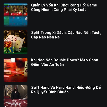
Quản Lý Vốn Khi Chơi Rồng Hổ: Game
Càng Nhanh Càng Phải Kỷ Luật
Split Trong Xì Dách: Cặp Nào Nên Tách,
Cặp Nào Nên Né
Khi Nào Nên Double Down? Mẹo Chọn
Điểm Vào An Toàn
Soft Hand Và Hard Hand: Hiểu Đúng Để
Ra Quyết Định Chuẩn