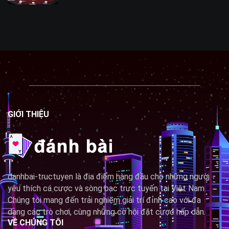
GIỚI THIỆU
danhbai-tructuyen là địa điểm hàng đầu cho những người
yêu thích cá cược và sòng bạc trực tuyến tại Việt Nam.
Chúng tôi mang đến trải nghiệm giải trí đỉnh cao với đa
dạng các trò chơi, cùng những cơ hội đặt cược hấp dẫn.
VỀ CHÚNG TÔI