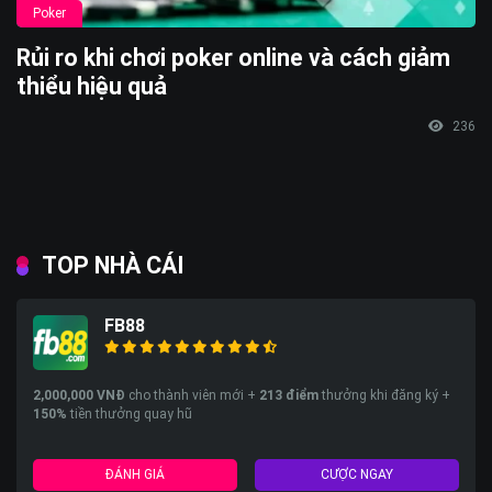
Poker
Rủi ro khi chơi poker online và cách giảm
thiểu hiệu quả
236
TOP NHÀ CÁI
FB88
2,000,000 VNĐ
cho thành viên mới +
213
điểm
thưởng khi đăng ký +
150%
tiền thưởng quay hũ
ĐÁNH GIÁ
CƯỢC NGAY