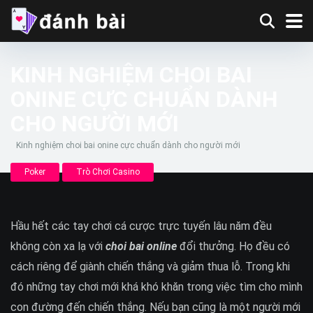
KINH NGHIỆM CHOI BAI
ONINE CỰC CHUẨN DÀNH
CHO NGƯỜI MỚI
Kinh nghiệm choi bai onine cực chuẩn dành cho người mới
Poker
Trò Chơi Casino
Hầu hết các tay chơi cá cược trực tuyến lâu năm đều
không còn xa lạ với
choi bai online
đổi thưởng. Họ đều có
cách riêng để giành chiến thắng và giảm thua lỗ. Trong khi
đó những tay chơi mới khá khó khăn trong việc tìm cho mình
con đường đến chiến thắng. Nếu bạn cũng là một người mới