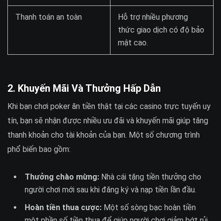
Thanh toán an toàn
Hỗ trợ nhiều phương
thức giao dịch có độ bảo
mật cao.
2. Khuyến Mãi Và Thưởng Hấp Dẫn
Khi bạn chơi poker ăn tiền thật tại các casino trực tuyến uy
tín, bạn sẽ nhận được nhiều ưu đãi và khuyến mãi giúp tăng
thanh khoản cho tài khoản của bạn. Một số chương trình
phổ biến bao gồm:
Thưởng chào mừng:
Nhà cái tặng tiền thưởng cho
người chơi mới sau khi đăng ký và nạp tiền lần đầu.
Hoàn tiền thua cược:
Một số sòng bạc hoàn tiền
một phần số tiền thua để giúp người chơi giảm bớt rủi