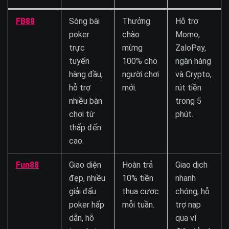
FB88
Sòng bài
Thưởng
Hỗ trợ
poker
chào
Momo,
trực
mừng
ZaloPay,
tuyến
100% cho
ngân hàng
hàng đầu,
người chơi
và Crypto,
hỗ trợ
mới.
rút tiền
nhiều bàn
trong 5
chơi từ
phút.
thấp đến
cao.
Fun88
Giao diện
Hoàn trả
Giao dịch
đẹp, nhiều
10% tiền
nhanh
giải đấu
thua cược
chóng, hỗ
poker hấp
mỗi tuần.
trợ nạp
dẫn, hỗ
qua ví