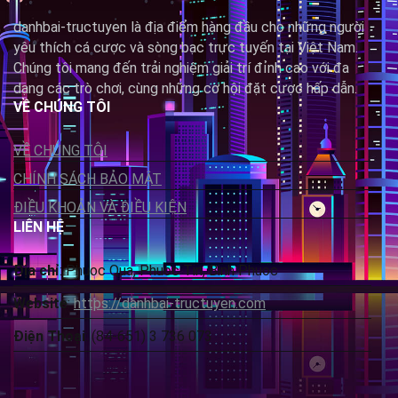
danhbai-tructuyen là địa điểm hàng đầu cho những người
yêu thích cá cược và sòng bạc trực tuyến tại Việt Nam.
Chúng tôi mang đến trải nghiệm giải trí đỉnh cao với đa
dạng các trò chơi, cùng những cơ hội đặt cược hấp dẫn.
VỀ CHÚNG TÔI
VỀ CHÚNG TÔI
CHÍNH SÁCH BẢO MẬT
ĐIỀU KHOẢN VÀ ĐIỀU KIỆN
LIÊN HỆ
Địa chỉ
: Phuoc Qua, Phuoc Tin, Binh Phuoc
Website
:
https://danhbai-tructuyen.com
Điện Thoại
: (84-651) 3 736 073