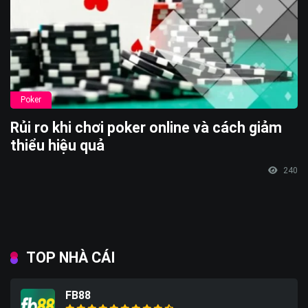
Poker
Rủi ro khi chơi poker online và cách giảm
thiểu hiệu quả
240
TOP NHÀ CÁI
FB88