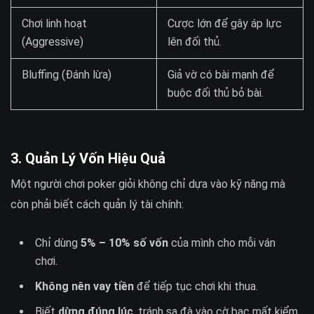
Chơi linh hoạt
Cược lớn để gây áp lực
(Aggressive)
lên đối thủ.
Bluffing (Đánh lừa)
Giả vờ có bài mạnh để
buộc đối thủ bỏ bài.
3. Quản Lý Vốn Hiệu Quả
Một người chơi poker giỏi không chỉ dựa vào kỹ năng mà
còn phải biết cách quản lý tài chính:
Chỉ dùng
5% – 10% số vốn
của mình cho mỗi ván
chơi.
Không nên vay tiền
để tiếp tục chơi khi thua.
Biết
dừng đúng lúc
, tránh sa đà vào cờ bạc mất kiểm