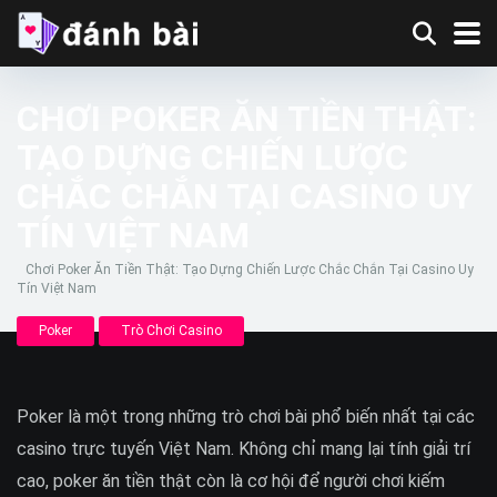
CHƠI POKER ĂN TIỀN THẬT:
TẠO DỰNG CHIẾN LƯỢC
CHẮC CHẮN TẠI CASINO UY
TÍN VIỆT NAM
Chơi Poker Ăn Tiền Thật: Tạo Dựng Chiến Lược Chắc Chắn Tại Casino Uy
Tín Việt Nam
Poker
Trò Chơi Casino
Poker là một trong những trò chơi bài phổ biến nhất tại các
casino trực tuyến Việt Nam. Không chỉ mang lại tính giải trí
cao, poker ăn tiền thật còn là cơ hội để người chơi kiếm