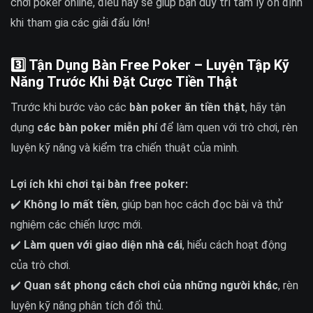
chơi poker online, điều này sẽ giúp bạn duy trì tâm lý ổn định
khi tham gia các giải đấu lớn!
3️⃣ Tận Dụng Bàn Free Poker – Luyện Tập Kỹ
Năng Trước Khi Đặt Cược Tiền Thật
Trước khi bước vào các
bàn poker ăn tiền thật
, hãy tận
dụng
các bàn poker miễn phí
để làm quen với trò chơi, rèn
luyện kỹ năng và kiểm tra chiến thuật của mình.
Lợi ích khi chơi tại bàn free poker:
✔️
Không lo mất tiền
, giúp bạn học cách đọc bài và thử
nghiệm các chiến lược mới.
✔️
Làm quen với giao diện nhà cái
, hiểu cách hoạt động
của trò chơi.
✔️
Quan sát phong cách chơi của những người khác
, rèn
luyện kỹ năng phân tích đối thủ.