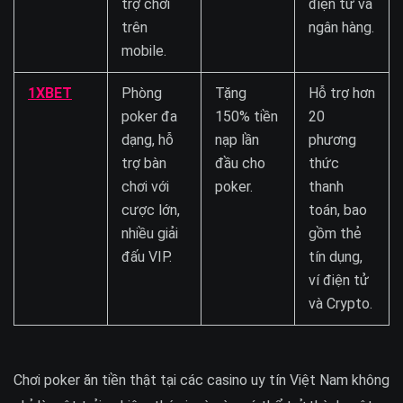
trợ chơi
điện tử và
trên
ngân hàng.
mobile.
1XBET
Phòng
Tặng
Hỗ trợ hơn
poker đa
150% tiền
20
dạng, hỗ
nạp lần
phương
trợ bàn
đầu cho
thức
chơi với
poker.
thanh
cược lớn,
toán, bao
nhiều giải
gồm thẻ
đấu VIP.
tín dụng,
ví điện tử
và Crypto.
Chơi poker ăn tiền thật tại các casino uy tín Việt Nam không