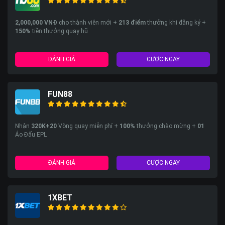
2,000,000 VNĐ
cho thành viên mới +
213
điểm
thưởng khi đăng ký +
150%
tiền thưởng quay hũ
ĐÁNH GIÁ
CƯỢC NGAY
FUN88
Nhận
320K+20
Vòng quay miễn phí +
100%
thưởng chào mừng +
01
Áo Đấu EPL
ĐÁNH GIÁ
CƯỢC NGAY
1XBET