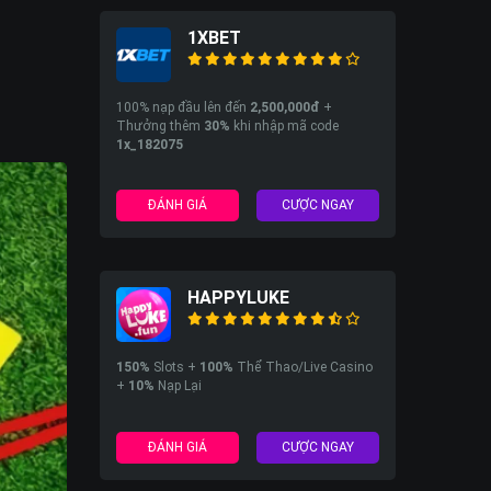
1XBET
100% nạp đầu lên đến
2,500,000đ
+
Thưởng thêm
30%
khi nhập mã code
1x_182075
ĐÁNH GIÁ
CƯỢC NGAY
HAPPYLUKE
150%
Slots +
100%
Thể Thao/Live Casino
+
10%
Nạp Lại
ĐÁNH GIÁ
CƯỢC NGAY