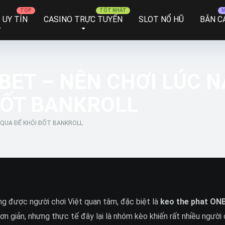
 UY TÍN
CASINO TRỰC TUYẾN
SLOT NỔ HŨ
BẮN C
BET – NÊN CHƠI LÚC N
ĐỐT BANKROLL
 QUA ĐỂ KHỎI ĐỐT BANKROLL
ng được người chơi Việt quan tâm, đặc biệt là
keo the phat ON
n giản, nhưng thực tế đây lại là nhóm kèo khiến rất nhiều người