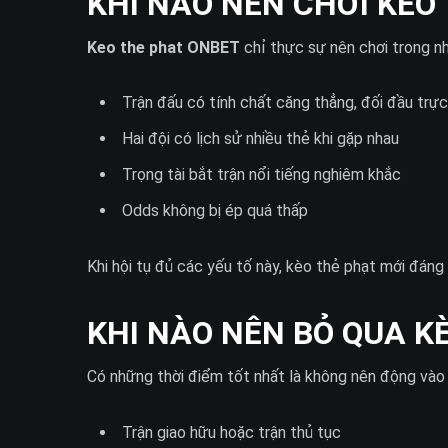
KHI NÀO NÊN CHƠI KÈO
Keo the phat ONBET
chỉ thực sự nên chơi trong n
Trận đấu có tính chất căng thẳng, đối đầu trực
Hai đội có lịch sử nhiều thẻ khi gặp nhau
Trọng tài bắt trận nổi tiếng nghiêm khắc
Odds không bị ép quá thấp
Khi hội tụ đủ các yếu tố này, kèo thẻ phạt mới đáng
KHI NÀO NÊN BỎ QUA K
Có những thời điểm tốt nhất là không nên động vào
Trận giao hữu hoặc trận thủ tục