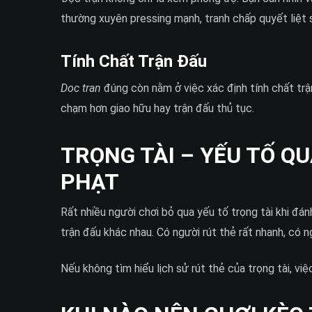
thường xuyên pressing mạnh, tranh chấp quyết liệt 
Tính Chất Trận Đấu
Doc tran
đúng còn nằm ở việc xác định tính chất trậ
chạm hơn giao hữu hay trận đấu thủ tục.
TRỌNG TÀI – YẾU TỐ Q
PHẠT
Rất nhiều người chơi bỏ qua yếu tố trọng tài khi đán
trận đấu khác nhau. Có người rút thẻ rất nhanh, có 
Nếu không tìm hiểu lịch sử rút thẻ của trọng tài, v