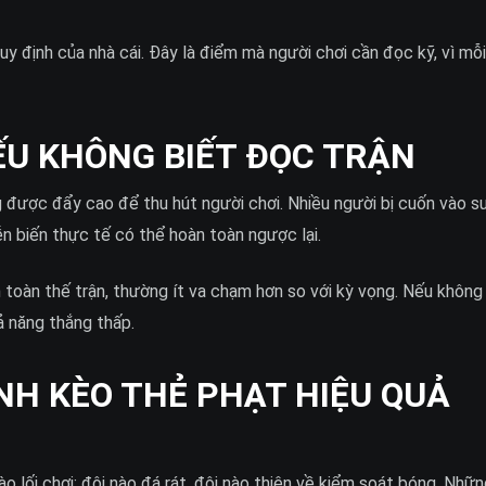
 định của nhà cái. Đây là điểm mà người chơi cần đọc kỹ, vì mỗi
ẾU KHÔNG BIẾT ĐỌC TRẬN
g được đẩy cao để thu hút người chơi. Nhiều người bị cuốn vào s
n biến thực tế có thể hoàn toàn ngược lại.
toàn thế trận, thường ít va chạm hơn so với kỳ vọng. Nếu không
ả năng thắng thấp.
H KÈO THẺ PHẠT HIỆU QUẢ
o lối chơi: đội nào đá rát, đội nào thiên về kiểm soát bóng. Nhữn