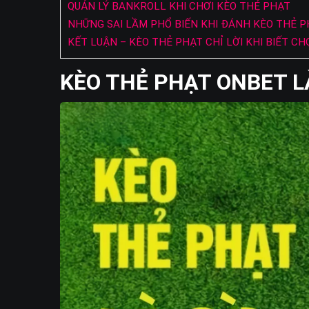
QUẢN LÝ BANKROLL KHI CHƠI KÈO THẺ PHẠT
NHỮNG SAI LẦM PHỔ BIẾN KHI ĐÁNH KÈO THẺ 
KẾT LUẬN – KÈO THẺ PHẠT CHỈ LỜI KHI BIẾT C
KÈO THẺ PHẠT ONBET L