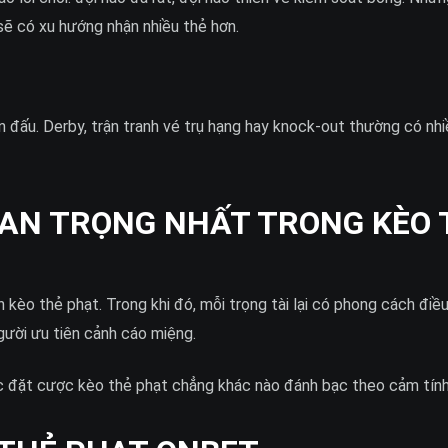
sẽ có xu hướng nhận nhiều thẻ hơn.
n đấu. Derby, trận tranh vé trụ hạng hay knock-out thường có nhi
UAN TRỌNG NHẤT TRONG KÈO 
h kèo thẻ phạt. Trong khi đó, mỗi trọng tài lại có phong cách điều
người ưu tiên cảnh cáo miệng.
iệc đặt cược kèo thẻ phạt chẳng khác nào đánh bạc theo cảm tính