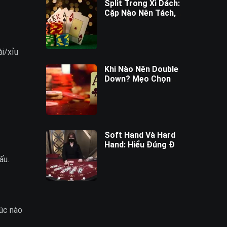
Split Trong Xì Dách:
Cặp Nào Nên Tách,
Cặp Nào Nên Né
ài/xỉu
Khi Nào Nên Double
Down? Mẹo Chọn
Điểm Vào An Toàn
Soft Hand Và Hard
Hand: Hiểu Đúng Để
Ra Quyết Định
ấu.
Chuẩn
lúc nào