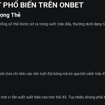
T PHỔ BIẾN TRÊN ONBET
ượng Thẻ
tổng số thẻ được rút ra trong suốt trận đấu, thường dưới dạng t
i chơi chỉ nhìn vào tên tuổi đội bóng mà bỏ qua bối cảnh trận đ
 mới vì tần suất xuất hiện cao hơn thẻ đỏ. Tuy nhiên, không phải 