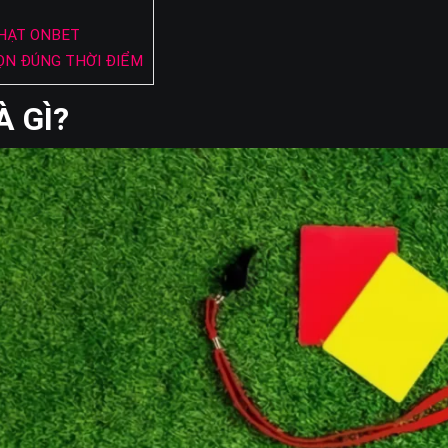
PHẠT ONBET
HỌN ĐÚNG THỜI ĐIỂM
À GÌ?