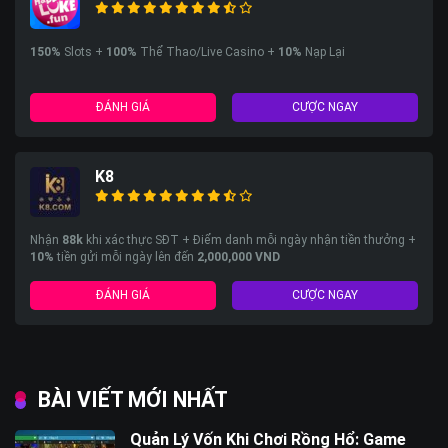
150%
Slots +
100%
Thể Thao/Live Casino +
10%
Nạp Lại
ĐÁNH GIÁ
CƯỢC NGAY
K8
Nhận
88k
khi xác thực SĐT + Điểm danh mỗi ngày nhận tiền thưởng +
10%
tiền gửi mỗi ngày lên đến
2,000,000 VND
ĐÁNH GIÁ
CƯỢC NGAY
BÀI VIẾT MỚI NHẤT
Quản Lý Vốn Khi Chơi Rồng Hổ: Game