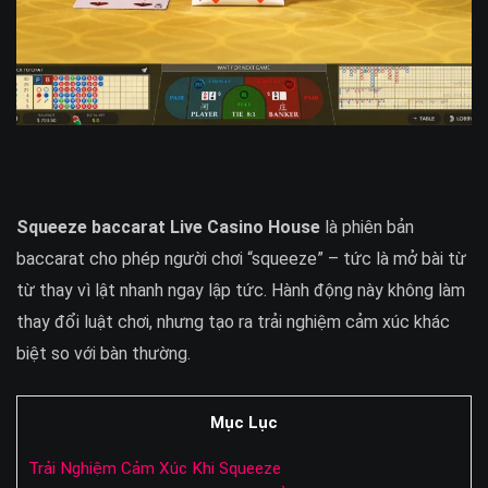
Squeeze baccarat Live Casino House
là phiên bản
baccarat cho phép người chơi “squeeze” – tức là mở bài từ
từ thay vì lật nhanh ngay lập tức. Hành động này không làm
thay đổi luật chơi, nhưng tạo ra trải nghiệm cảm xúc khác
biệt so với bàn thường.
Mục Lục
Trải Nghiệm Cảm Xúc Khi Squeeze