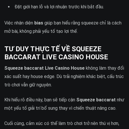
Đặt giới hạn lỗ và lợi nhuận trước khi bắt đầu.
Việc nhận diện
bias
giúp bạn hiểu rằng squeeze chỉ là cách
mở bài, không phải yếu tố tạo lợi thế.
TƯ DUY THỰC TẾ VỀ SQUEEZE
BACCARAT LIVE CASINO HOUSE
Squeeze baccarat Live Casino House
không làm thay đổi
xác suất hay house edge. Dù trải nghiệm khác biệt, cấu trúc
trò chơi vẫn giữ nguyên.
Khi hiểu rõ điều này, bạn sẽ tiếp cận
Squeeze baccarat
như
một yếu tố giải trí bổ sung thay vì chiến thuật nâng cao.
Cuối cùng, cảm xúc có thể làm trò chơi trở nên thú vị hơn,