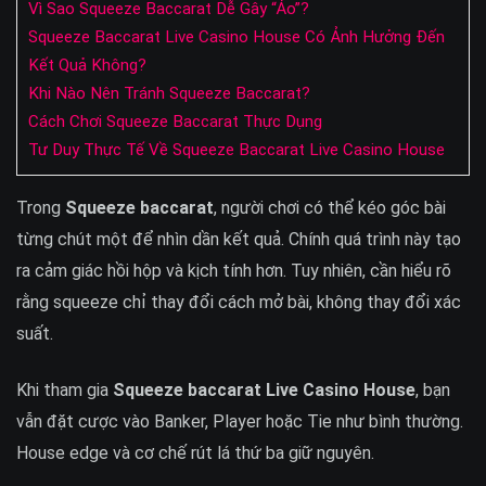
Vì Sao Squeeze Baccarat Dễ Gây “Ảo”?
Squeeze Baccarat Live Casino House Có Ảnh Hưởng Đến
Kết Quả Không?
Khi Nào Nên Tránh Squeeze Baccarat?
Cách Chơi Squeeze Baccarat Thực Dụng
Tư Duy Thực Tế Về Squeeze Baccarat Live Casino House
Trong
Squeeze baccarat
, người chơi có thể kéo góc bài
từng chút một để nhìn dần kết quả. Chính quá trình này tạo
ra cảm giác hồi hộp và kịch tính hơn. Tuy nhiên, cần hiểu rõ
rằng squeeze chỉ thay đổi cách mở bài, không thay đổi xác
suất.
Khi tham gia
Squeeze baccarat Live Casino House
, bạn
vẫn đặt cược vào Banker, Player hoặc Tie như bình thường.
House edge và cơ chế rút lá thứ ba giữ nguyên.