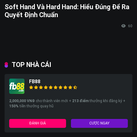
Soft Hand Và Hard Hand: Hiểu Đúng Để Ra
Quyết Định Chuẩn
60
TOP NHÀ CÁI
FB88
2,000,000 VNĐ
cho thành viên mới +
213
điểm
thưởng khi đăng ký +
150%
tiền thưởng quay hũ
ĐÁNH GIÁ
CƯỢC NGAY