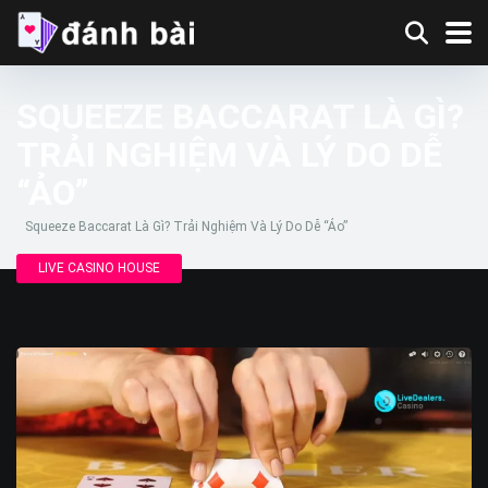
SQUEEZE BACCARAT LÀ GÌ?
TRẢI NGHIỆM VÀ LÝ DO DỄ
“ẢO”
Squeeze Baccarat Là Gì? Trải Nghiệm Và Lý Do Dễ “Ảo”
LIVE CASINO HOUSE