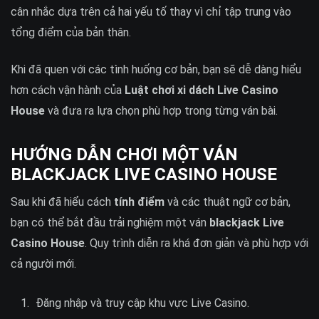
cân nhắc dựa trên cả hai yếu tố thay vì chỉ tập trung vào
tổng điểm của bản thân.
Khi đã quen với các tình huống cơ bản, bạn sẽ dễ dàng hiểu
hơn cách vận hành của
Luật chơi xi dách Live Casino
House
và đưa ra lựa chọn phù hợp trong từng ván bài.
HƯỚNG DẪN CHƠI MỘT VÁN
BLACKJACK LIVE CASINO HOUSE
Sau khi đã hiểu cách
tính điểm
và các thuật ngữ cơ bản,
bạn có thể bắt đầu trải nghiệm một ván
blackjack Live
Casino House
. Quy trình diễn ra khá đơn giản và phù hợp với
cả người mới.
Đăng nhập và truy cập khu vực Live Casino.