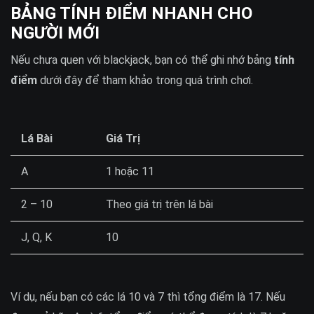
BẢNG TÍNH ĐIỂM NHANH CHO
NGƯỜI MỚI
Nếu chưa quen với blackjack, bạn có thể ghi nhớ bảng
tính
điểm
dưới đây để tham khảo trong quá trình chơi.
Lá Bài
Giá Trị
A
1 hoặc 11
2 – 10
Theo giá trị trên lá bài
J, Q, K
10
Ví dụ, nếu bạn có các lá 10 và 7 thì tổng điểm là 17. Nếu