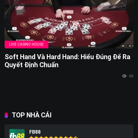
LIVE CASINO HOUSE
Soft Hand Và Hard Hand: Hiểu Đúng Để Ra
Quyết Định Chuẩn
60
TOP NHÀ CÁI
FB88