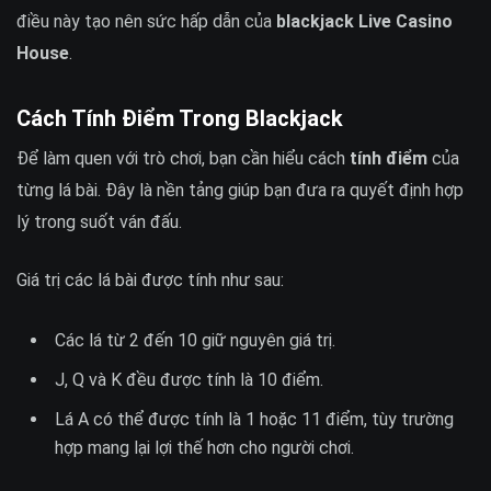
điều này tạo nên sức hấp dẫn của
blackjack Live Casino
House
.
Cách Tính Điểm Trong Blackjack
Để làm quen với trò chơi, bạn cần hiểu cách
tính điểm
của
từng lá bài. Đây là nền tảng giúp bạn đưa ra quyết định hợp
lý trong suốt ván đấu.
Giá trị các lá bài được tính như sau:
Các lá từ 2 đến 10 giữ nguyên giá trị.
J, Q và K đều được tính là 10 điểm.
Lá A có thể được tính là 1 hoặc 11 điểm, tùy trường
hợp mang lại lợi thế hơn cho người chơi.