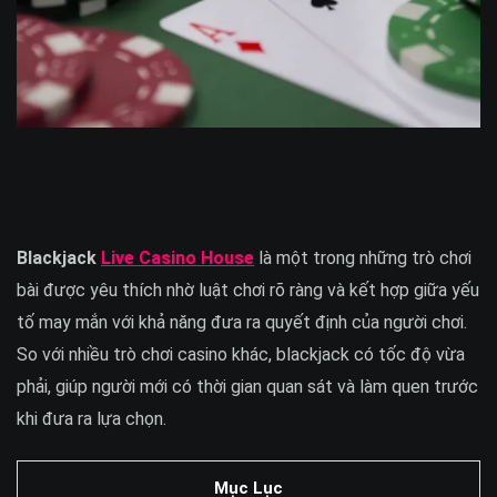
Blackjack
Live Casino House
là một trong những trò chơi
bài được yêu thích nhờ luật chơi rõ ràng và kết hợp giữa yếu
tố may mắn với khả năng đưa ra quyết định của người chơi.
So với nhiều trò chơi casino khác, blackjack có tốc độ vừa
phải, giúp người mới có thời gian quan sát và làm quen trước
khi đưa ra lựa chọn.
Mục Lục