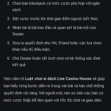
Chọn bàn blackjack có mức cược phù hợp với ngân
sách.
Đặt cược trước khi thời gian đếm ngược kết thúc.
Nhận hai lá bài ban đầu và quan sát lá bài mở của
Dealer.
Đưa ra quyết định như Hit, Stand hoặc các lựa chọn
khác nếu đủ điều kiện.
Chờ Dealer hoàn tất lượt chơi và hệ thống xác định
kết quả.
Việc nắm rõ
Luật chơi xi dách Live Casino House
sẽ giúp
bạn hiểu từng bước diễn ra trong ván bài và hạn chế những
quyết định vội vàng. Với người mới, nên ưu tiên các bàn có
mức cược thấp để làm quen với tốc độ chơi và giao diện.