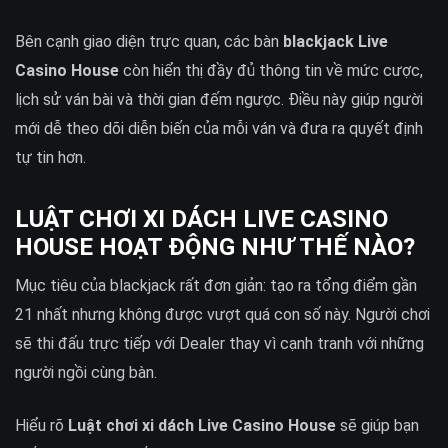
Bên cạnh giao diện trực quan, các bàn
blackjack Live
Casino House
còn hiển thị đầy đủ thông tin về mức cược,
lịch sử ván bài và thời gian đếm ngược. Điều này giúp người
mới dễ theo dõi diễn biến của mỗi ván và đưa ra quyết định
tự tin hơn.
LUẬT CHƠI XI DÁCH LIVE CASINO
HOUSE HOẠT ĐỘNG NHƯ THẾ NÀO?
Mục tiêu của blackjack rất đơn giản: tạo ra tổng điểm gần
21 nhất nhưng không được vượt quá con số này. Người chơi
sẽ thi đấu trực tiếp với Dealer thay vì cạnh tranh với những
người ngồi cùng bàn.
Hiểu rõ
Luật chơi xi dách Live Casino House
sẽ giúp bạn