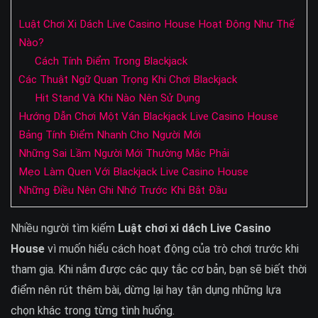
Luật Chơi Xi Dách Live Casino House Hoạt Động Như Thế
Nào?
Cách Tính Điểm Trong Blackjack
Các Thuật Ngữ Quan Trọng Khi Chơi Blackjack
Hit Stand Và Khi Nào Nên Sử Dụng
Hướng Dẫn Chơi Một Ván Blackjack Live Casino House
Bảng Tính Điểm Nhanh Cho Người Mới
Những Sai Lầm Người Mới Thường Mắc Phải
Mẹo Làm Quen Với Blackjack Live Casino House
Những Điều Nên Ghi Nhớ Trước Khi Bắt Đầu
Nhiều người tìm kiếm
Luật chơi xi dách Live Casino
House
vì muốn hiểu cách hoạt động của trò chơi trước khi
tham gia. Khi nắm được các quy tắc cơ bản, bạn sẽ biết thời
điểm nên rút thêm bài, dừng lại hay tận dụng những lựa
chọn khác trong từng tình huống.