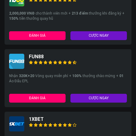
2,000,000 VNĐ
cho thành viên mới +
213
điểm
thưởng khi đăng ký +
150%
tiền thưởng quay hũ
ĐÁNH GIÁ
CƯỢC NGAY
FUN88
Nhận
320K+20
Vòng quay miễn phí +
100%
thưởng chào mừng +
01
Áo Đấu EPL
ĐÁNH GIÁ
CƯỢC NGAY
1XBET