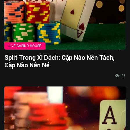
LIVE CASINO HOUSE
Split Trong Xì Dách: Cặp Nào Nên Tách,
Cặp Nào Nên Né
58