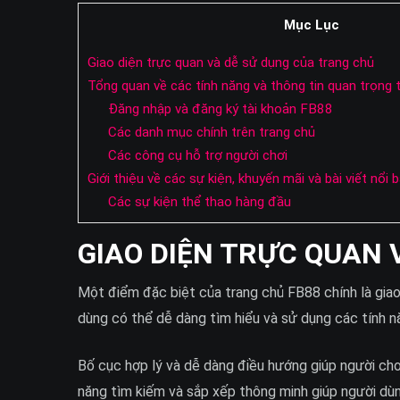
Mục Lục
Giao diện trực quan và dễ sử dụng của trang chủ
Tổng quan về các tính năng và thông tin quan trọng 
Đăng nhập và đăng ký tài khoản FB88
Các danh mục chính trên trang chủ
Các công cụ hỗ trợ người chơi
Giới thiệu về các sự kiện, khuyến mãi và bài viết nổi
Các sự kiện thể thao hàng đầu
GIAO DIỆN TRỰC QUAN 
Một điểm đặc biệt của trang chủ FB88 chính là giao d
dùng có thể dễ dàng tìm hiểu và sử dụng các tính n
Bố cục hợp lý và dễ dàng điều hướng giúp người chơi
năng tìm kiếm và sắp xếp thông minh giúp người dùng