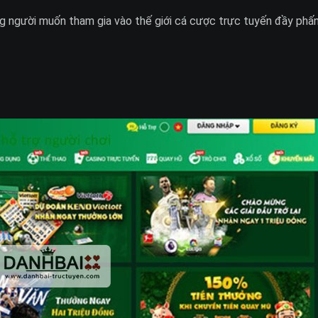
 người muốn tham gia vào thế giới cá cược trực tuyến đầy phấn