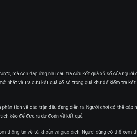
cược, mà còn đáp ứng nhu cầu tra cứu kết quả xổ số của người c
ới nhất và tra cứu kết quả xổ số trong quá khứ để kiểm tra kết
 phân tích về các trận đấu đang diễn ra. Người chơi có thể cập 
 tích kèo để đưa ra dự đoán về kết quả.
m thông tin về tài khoản và giao dịch. Người dùng có thể xem th