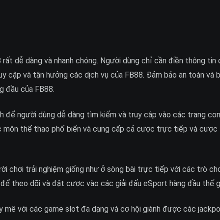
 rất dễ dàng và nhanh chóng. Người dùng chỉ cần điền thông tin 
truy cập và tận hưởng các dịch vụ của FB88. Đảm bảo an toàn và 
ng đầu của FB88.
h để người dùng dễ dàng tìm kiếm và truy cập vào các trang co
c môn thể thao phổ biến và cung cấp cả cược trực tiếp và cược
 chơi trải nghiệm giống như ở sòng bài trực tiếp với các trò chơ
để theo dõi và đặt cược vào các giải đấu eSport hàng đầu thế gi
y mê với các game slot đa dạng và cơ hội giành được các jackpo