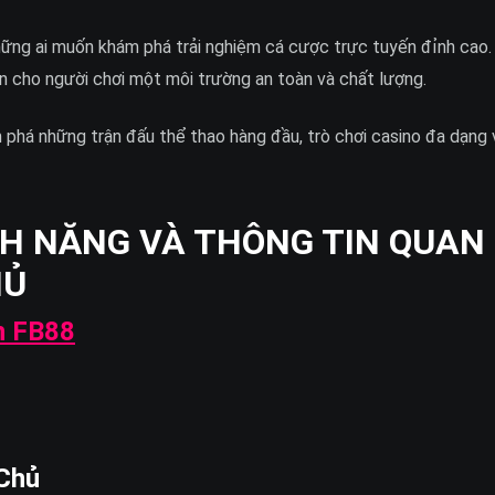
hững ai muốn khám phá trải nghiệm cá cược trực tuyến đỉnh cao.
n cho người chơi một môi trường an toàn và chất lượng.
phá những trận đấu thể thao hàng đầu, trò chơi casino đa dạng 
NH NĂNG VÀ THÔNG TIN QUAN
HỦ
n FB88
Chủ