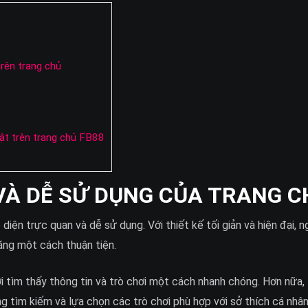
trên trang chủ
 bật trên trang chủ FB88
VÀ DỄ SỬ DỤNG CỦA TRANG C
iện trực quan và dễ sử dụng. Với thiết kế tối giản và hiện đại, n
ăng một cách thuận tiện.
 tìm thấy thông tin và trò chơi một cách nhanh chóng. Hơn nữa, 
 tìm kiếm và lựa chọn các trò chơi phù hợp với sở thích cá nhân