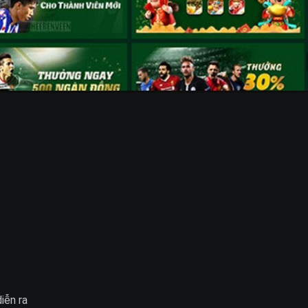
iễn ra