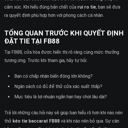
cảm xúc. Khi hiểu đúng bản chất của
rui ro tie
, bạn sẽ đưa
ra quyết định phù hợp hơn với phong cách cá nhân.
TỔNG QUAN TRƯỚC KHI QUYẾT ĐỊNH
ĐẶT TIE TẠI FB88
Tại FB88, cửa hòa được hiển thị rõ ràng cùng mức thưởng
tương ứng. Trước khi tham gia, hãy tự hỏi:
Bạn có chấp nhận biến động lớn không?
Ngân sách có đủ để thử cửa xác suất thấp?
Mục tiêu là lợi nhuận ngắn hạn hay chơi lâu dài?
Trả lời những câu hỏi này sẽ giúp bạn hiểu rõ hơn khi nào nên
thử
kéo
tie
baccarat FB88
và khi nào nên bỏ qua. Sự cân