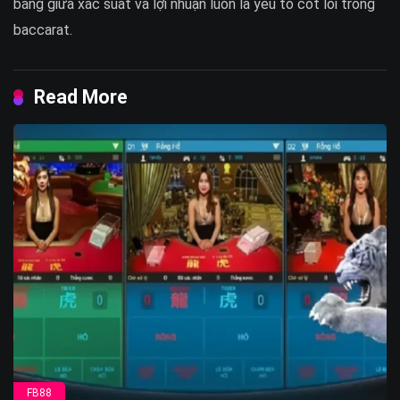
bằng giữa xác suất và lợi nhuận luôn là yếu tố cốt lõi trong
baccarat.
Read More
FB88