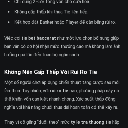
Chỉ dùng 2–5% tổng vốn cho cửa hòa.
Không gấp thếp khi thua Tie liên tiếp.
Kết hợp đặt Banker hoặc Player để cân bằng rủi ro.
Việc coi
tie bet baccarat
như một lựa chọn bổ sung giúp
bạn vẫn có cơ hội nhận mức thưởng cao mà không làm ảnh
hưởng quá lớn đến toàn bộ ngân sách.
Không Nên Gấp Thếp Với Rui Ro Tie
Một số người chơi áp dụng chiến thuật tăng cược sau mỗi
lần thua. Tuy nhiên, với
rui ro tie
cao, phương pháp này có
thể khiến vốn cạn kiệt nhanh chóng. Xác suất thấp đồng
nghĩa với khả năng chuỗi thua dài hoàn toàn có thể xảy ra.
Thay vì cố gắng “đuổi theo” mức
ty le tra thuong tie
hấp