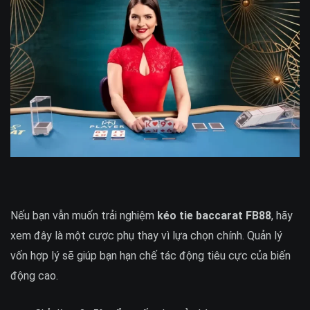
Nếu bạn vẫn muốn trải nghiệm
kéo
tie
baccarat FB88
, hãy
xem đây là một cược phụ thay vì lựa chọn chính. Quản lý
vốn hợp lý sẽ giúp bạn hạn chế tác động tiêu cực của biến
động cao.