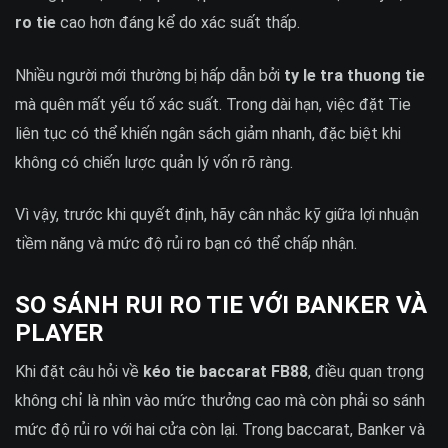
ro tie
cao hơn đáng kể do xác suất thấp.
Nhiều người mới thường bị hấp dẫn bởi
ty le tra thuong tie
mà quên mất yếu tố xác suất. Trong dài hạn, việc đặt Tie
liên tục có thể khiến ngân sách giảm nhanh, đặc biệt khi
không có chiến lược quản lý vốn rõ ràng.
Vì vậy, trước khi quyết định, hãy cân nhắc kỹ giữa lợi nhuận
tiềm năng và mức độ rủi ro bạn có thể chấp nhận.
SO SÁNH RUI RO TIE VỚI BANKER VÀ
PLAYER
Khi đặt câu hỏi về
kéo
tie
baccarat FB88
, điều quan trọng
không chỉ là nhìn vào mức thưởng cao mà còn phải so sánh
mức độ rủi ro với hai cửa còn lại. Trong baccarat, Banker và