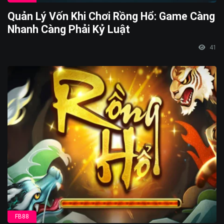
Quản Lý Vốn Khi Chơi Rồng Hổ: Game Càng
Nhanh Càng Phải Kỷ Luật
41
FB88