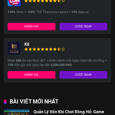
150%
Slots +
100%
Thể Thao/Live Casino +
10%
Nạp Lại
ĐÁNH GIÁ
CƯỢC NGAY
K8
Nhận
88k
khi xác thực SĐT + Điểm danh mỗi ngày nhận tiền thưởng +
10%
tiền gửi mỗi ngày lên đến
2,000,000 VND
ĐÁNH GIÁ
CƯỢC NGAY
BÀI VIẾT MỚI NHẤT
Quản Lý Vốn Khi Chơi Rồng Hổ: Game