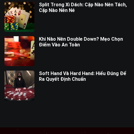
Split Trong Xì Dách: Cặp Nào Nên Tách,
Cặp Nào Nên Né
Khi Nào Nên Double Down? Mẹo Chọn
Điểm Vào An Toàn
Soft Hand Và Hard Hand: Hiểu Đúng Để
Ra Quyết Định Chuẩn