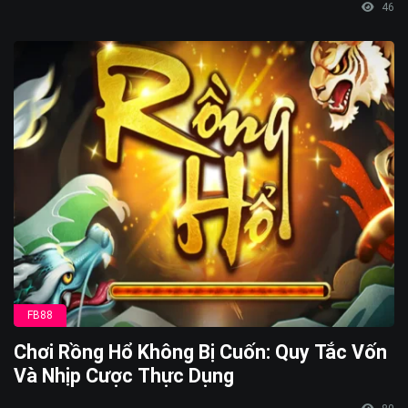
46
FB88
Chơi Rồng Hổ Không Bị Cuốn: Quy Tắc Vốn
Và Nhịp Cược Thực Dụng