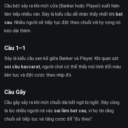
Cầu bệt xảy ra khi một cửa (Banker hoặc Player) xuất hiện
liên tiếp nhiều ván. Đây là kiểu cầu dễ nhận thấy nhất khi
bat
cau
. Nhiều người sẽ tiếp tục đặt theo chuỗi với hy vọng nó
kéo dài thêm.
Cầu 1–1
Đây là kiểu cầu xen kẽ giữa Banker và Player. Khi quan sát
soi cầu baccarat
, người chơi có thể thấy mô hình đổi màu
liên tục và đặt cược theo nhịp đó.
Cầu Gãy
Cầu gãy xảy ra khi một chuỗi dài bất ngờ bị ngắt. Đây cũng
là lúc nhiều người rơi vào
sai lầm bat cau
, vì họ tin rằng
chuỗi sẽ tiếp tục và tăng cược để “đu theo”.