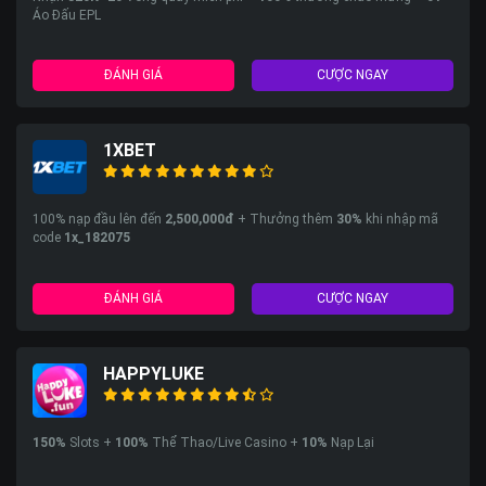
Áo Đấu EPL
ĐÁNH GIÁ
CƯỢC NGAY
1XBET
100% nạp đầu lên đến
2,500,000đ
+ Thưởng thêm
30%
khi nhập mã
code
1x_182075
ĐÁNH GIÁ
CƯỢC NGAY
HAPPYLUKE
150%
Slots +
100%
Thể Thao/Live Casino +
10%
Nạp Lại