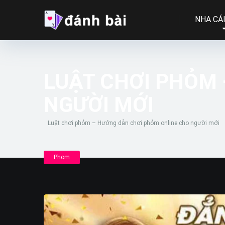
NHA CÁI
LUẬT CHƠI PHỎM
NGƯỜI MỚI
Luật chơi phỏm – Hướng dẫn chơi phỏm online cho người mới
Phom