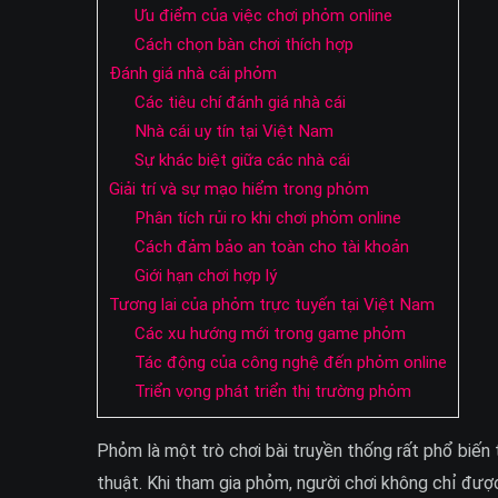
Ưu điểm của việc chơi phỏm online
Cách chọn bàn chơi thích hợp
Đánh giá nhà cái phỏm
Các tiêu chí đánh giá nhà cái
Nhà cái uy tín tại Việt Nam
Sự khác biệt giữa các nhà cái
Giải trí và sự mạo hiểm trong phỏm
Phân tích rủi ro khi chơi phỏm online
Cách đảm bảo an toàn cho tài khoản
Giới hạn chơi hợp lý
Tương lai của phỏm trực tuyến tại Việt Nam
Các xu hướng mới trong game phỏm
Tác động của công nghệ đến phỏm online
Triển vọng phát triển thị trường phỏm
Phỏm là một trò chơi bài truyền thống rất phổ biến 
thuật. Khi tham gia phỏm, người chơi không chỉ được