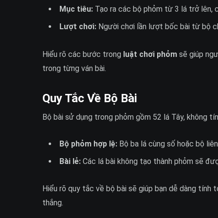
Mục tiêu:
Tạo ra các bộ phỏm từ 3 lá trở lên, c
Lượt chơi:
Người chơi lần lượt bốc bài từ bộ 
Hiểu rõ các bước trong
luật chơi phỏm
sẽ giúp ngườ
trong từng ván bài.
Quy Tắc Về Bộ Bài
Bộ bài sử dụng trong phỏm gồm 52 lá Tây, không tín
Bộ phỏm hợp lệ:
Bộ ba lá cùng số hoặc bộ liên 
Bài lẻ:
Các lá bài không tạo thành phỏm sẽ được
Hiểu rõ quy tắc về bộ bài sẽ giúp bạn dễ dàng tính t
thắng.