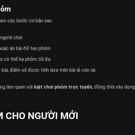
hỏm
theo các bước cơ bản sau:
người chơi.
hoặc ăn bài để tạo phỏm.
o có thể hạ phỏm tối đa.
ài, điểm số được tính dựa trên bài lẻ còn lại.
óng làm quen với
luật chơi phỏm trực tuyến
, đồng thời xây dựn
M CHO NGƯỜI MỚI