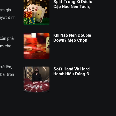
Split Trong Xì Dách:
Cặp Nào Nên Tách,
am gia
Cặp Nào Nên Né
uyết định
Khi Nào Nên Double
cần phải
Down? Mẹo Chọn
Điểm Vào An Toàn
ỏm
cho
rở lên,
Soft Hand Và Hard
Hand: Hiểu Đúng Để
bài trên
Ra Quyết Định
Chuẩn