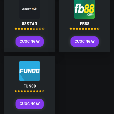
88STAR
FB88
CƯỢC NGAY
CƯỢC NGAY
FUN88
CƯỢC NGAY