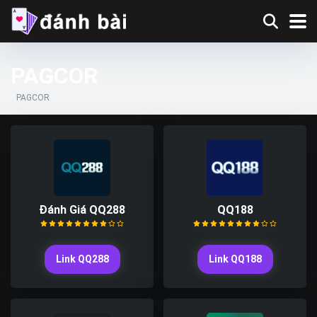
PAGCOR
PAGCOR
Đánh Giá QQ288
QQ188
Link QQ288
Link QQ188