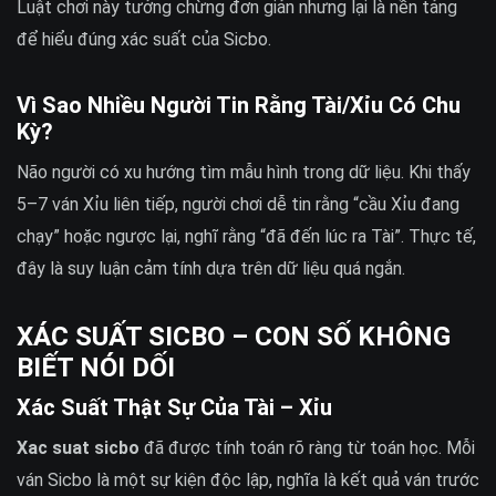
Luật chơi này tưởng chừng đơn giản nhưng lại là nền tảng
để hiểu đúng xác suất của Sicbo.
Vì Sao Nhiều Người Tin Rằng Tài/Xỉu Có Chu
Kỳ?
Não người có xu hướng tìm mẫu hình trong dữ liệu. Khi thấy
5–7 ván Xỉu liên tiếp, người chơi dễ tin rằng “cầu Xỉu đang
chạy” hoặc ngược lại, nghĩ rằng “đã đến lúc ra Tài”. Thực tế,
đây là suy luận cảm tính dựa trên dữ liệu quá ngắn.
XÁC SUẤT SICBO – CON SỐ KHÔNG
BIẾT NÓI DỐI
Xác Suất Thật Sự Của Tài – Xỉu
Xac suat sicbo
đã được tính toán rõ ràng từ toán học. Mỗi
ván Sicbo là một sự kiện độc lập, nghĩa là kết quả ván trước