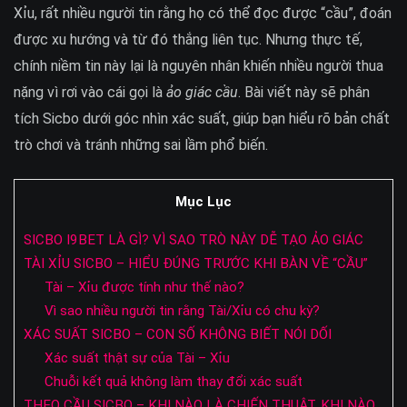
Xỉu, rất nhiều người tin rằng họ có thể đọc được “cầu”, đoán
được xu hướng và từ đó thắng liên tục. Nhưng thực tế,
chính niềm tin này lại là nguyên nhân khiến nhiều người thua
nặng vì rơi vào cái gọi là
ảo giác cầu
. Bài viết này sẽ phân
tích Sicbo dưới góc nhìn xác suất, giúp bạn hiểu rõ bản chất
trò chơi và tránh những sai lầm phổ biến.
Mục Lục
SICBO I9BET LÀ GÌ? VÌ SAO TRÒ NÀY DỄ TẠO ẢO GIÁC
TÀI XỈU SICBO – HIỂU ĐÚNG TRƯỚC KHI BÀN VỀ “CẦU”
Tài – Xỉu được tính như thế nào?
Vì sao nhiều người tin rằng Tài/Xỉu có chu kỳ?
XÁC SUẤT SICBO – CON SỐ KHÔNG BIẾT NÓI DỐI
Xác suất thật sự của Tài – Xỉu
Chuỗi kết quả không làm thay đổi xác suất
THEO CẦU SICBO – KHI NÀO LÀ CHIẾN THUẬT, KHI NÀO