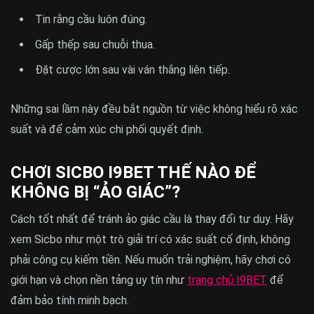
Tin rằng cầu luôn đúng.
Gấp thếp sau chuỗi thua.
Đặt cược lớn sau vài ván thắng liên tiếp.
Những sai lầm này đều bắt nguồn từ việc không hiểu rõ xác
suất và để cảm xúc chi phối quyết định.
CHƠI SICBO I9BET THẾ NÀO ĐỂ
KHÔNG BỊ “ẢO GIÁC”?
Cách tốt nhất để tránh ảo giác cầu là thay đổi tư duy. Hãy
xem Sicbo như một trò giải trí có xác suất cố định, không
phải công cụ kiếm tiền. Nếu muốn trải nghiệm, hãy chơi có
giới hạn và chọn nền tảng uy tín như
trang chủ I9BET
để
đảm bảo tính minh bạch.