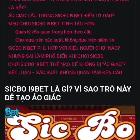
LÀ BẪY?
ẢO GIÁC CẦU TRONG SICBO I9BET ĐẾN TỪ ĐÂU?
MẸO CHƠI SICBO I9BET TỈNH TÁO HƠN
Quản lý vốn quan trọng hơn theo cầu
Chơi dựa trên xác suất, không dựa trên niềm tin
SICBO I9BET PHÙ HỢP VỚI KIỂU NGƯỜI CHƠI NÀO?
NHỮNG SAI LẦM PHỔ BIẾN KHI CHƠI SICBO
CHƠI SICBO I9BET THẾ NÀO ĐỂ KHÔNG BỊ “ẢO GIÁC”?
KẾT LUẬN – XÁC SUẤT KHÔNG QUAN TÂM ĐẾN CẦU
SICBO I9BET LÀ GÌ? VÌ SAO TRÒ NÀY
DỄ TẠO ẢO GIÁC