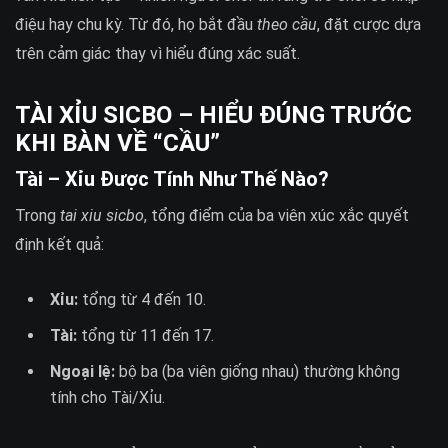
điệu hay chu kỳ. Từ đó, họ bắt đầu
theo cầu
, đặt cược dựa
trên cảm giác thay vì hiểu đúng xác suất.
TÀI XỈU SICBO – HIỂU ĐÚNG TRƯỚC
KHI BÀN VỀ “CẦU”
Tài – Xỉu Được Tính Như Thế Nào?
Trong
tai xiu sicbo
, tổng điểm của ba viên xúc xắc quyết
định kết quả:
Xỉu:
tổng từ 4 đến 10.
Tài:
tổng từ 11 đến 17.
Ngoại lệ:
bộ ba (ba viên giống nhau) thường không
tính cho Tài/Xỉu.