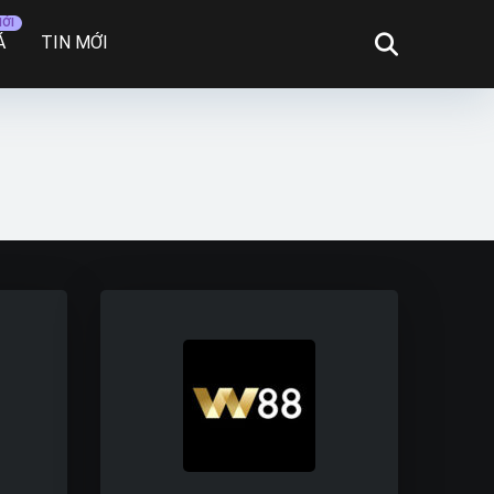
Á
TIN MỚI