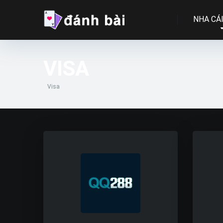
NHA CÁI
VISA
Visa