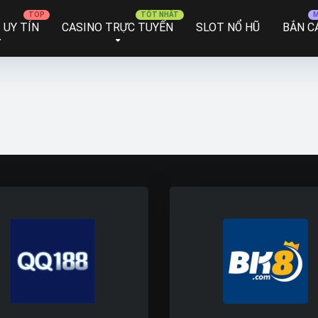
 UY TÍN
CASINO TRỰC TUYẾN
SLOT NỔ HŨ
BẮN C