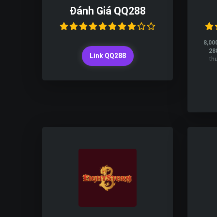
Đánh Giá QQ288
8,00
28
Link QQ288
th