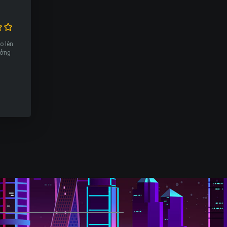
o lên
ưởng