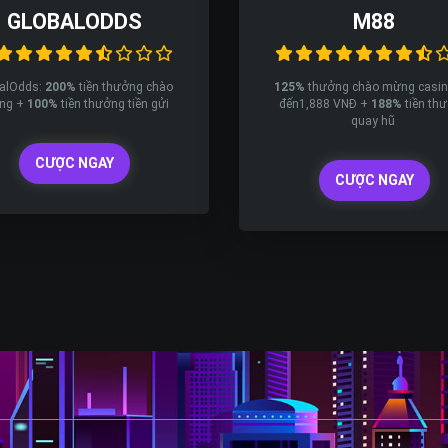
GLOBALODDS
M88
balOdds:
200%
tiền thưởng chào
125%
thưởng chào mừng casin
ng +
100%
tiền thưởng tiền gửi
đến1,888 VNĐ +
188%
tiền th
quay hũ
CƯỢC NGAY
CƯỢC NGAY