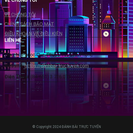
VỀ CHÚNG TÔI
VỀ CHÚNG TÔI
CHÍNH SÁCH BẢO MẬT
ĐIỀU KHOẢN VÀ ĐIỀU KIỆN
LIÊN HỆ
Địa chỉ
: Phuoc Qua, Phuoc Tin, Binh Phuoc
Website
:
https://danhbai-tructuyen.com
Điện Thoại
: (84-651) 3 736 073
© Copyright 2024 ĐÁNH BÀI TRỰC TUYẾN