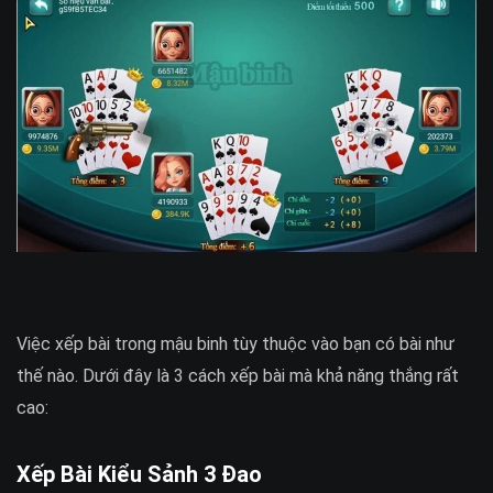
Việc xếp bài trong mậu binh tùy thuộc vào bạn có bài như
thế nào. Dưới đây là 3 cách xếp bài mà khả năng thắng rất
cao:
Xếp Bài Kiểu Sảnh 3 Đao