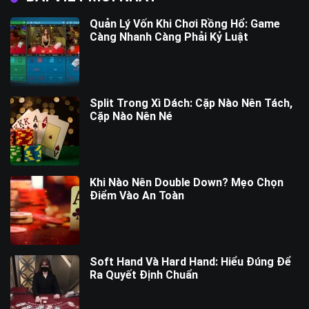
Quản Lý Vốn Khi Chơi Rồng Hổ: Game
Càng Nhanh Càng Phải Kỷ Luật
Split Trong Xì Dách: Cặp Nào Nên Tách,
Cặp Nào Nên Né
Khi Nào Nên Double Down? Mẹo Chọn
Điểm Vào An Toàn
Soft Hand Và Hard Hand: Hiểu Đúng Để
Ra Quyết Định Chuẩn