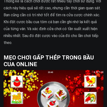
Thống kê là cách chơi được rất nhiều tay chơi sử dụng. Với
cách này hiệu quả sẽ rất cao, nhưng cần thời gian quan sát.
Bạn cũng cần có trí nhớ tốt để tìm ra cửa cược chính xác.
Khi đặt cược bầu cua tôm cá bạn cần ghi nhớ lại kết quả
của từng ván. Và xác định cửa chơi có tần suất xuất hiện
nhiều nhất. Sau đó đặt cược vào của đó cho lần chơi tiếp
theo.
MẸO CHƠI GẤP THÉP TRONG BẦU
CUA ONLINE