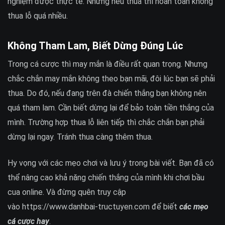
nghiệm được thực tế. Nhưng nếu thua thì hoàn toàn không
thua lỗ quá nhiều.
Không Tham Lam, Biết Dừng Đúng Lúc
Trong cá cược thì may mắn là điều rất quan trọng. Nhưng
chắc chắn may mắn không theo bạn mãi, đôi lúc bạn sẽ phải
thua. Do đó, nếu đang trên đà chiến thắng bạn không nên
quá tham lam. Cần biết dừng lại để bảo toàn tiền thắng của
mình. Trường hợp thua lỗ liên tiếp thì chắc chắn bạn phải
dừng lại ngay. Tránh thua càng thêm thua.
Hy vọng với các mẹo chơi và lưu ý trong bài viết. Bạn đã có
thể nâng cao khả năng chiến thắng của mình khi chơi bầu
cua online. Và đừng quên truy cập
vào
https://www.danhbai-tructuyen.com
để biết
các mẹo
cá cược hay
.