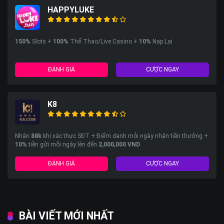
HAPPYLUKE
150%
Slots +
100%
Thể Thao/Live Casino +
10%
Nạp Lại
ĐÁNH GIÁ
CƯỢC NGAY
K8
Nhận
88k
khi xác thực SĐT + Điểm danh mỗi ngày nhận tiền thưởng +
10%
tiền gửi mỗi ngày lên đến
2,000,000 VND
ĐÁNH GIÁ
CƯỢC NGAY
BÀI VIẾT MỚI NHẤT