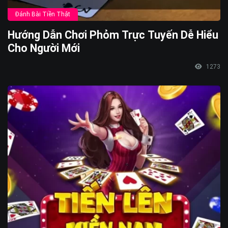
Đánh Bài Tiền Thật
Hướng Dẫn Chơi Phỏm Trực Tuyến Dễ Hiểu
Cho Người Mới
1273