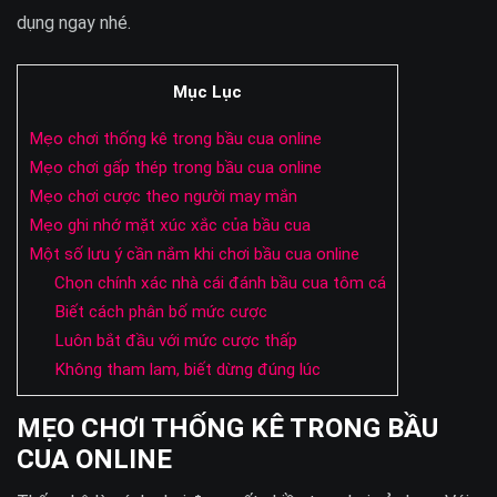
dụng ngay nhé.
Mục Lục
Mẹo chơi thống kê trong bầu cua online
Mẹo chơi gấp thép trong bầu cua online
Mẹo chơi cược theo người may mắn
Mẹo ghi nhớ mặt xúc xắc của bầu cua
Một số lưu ý cần nắm khi chơi bầu cua online
Chọn chính xác nhà cái đánh bầu cua tôm cá
Biết cách phân bố mức cược
Luôn bắt đầu với mức cược thấp
Không tham lam, biết dừng đúng lúc
MẸO CHƠI THỐNG KÊ TRONG BẦU
CUA ONLINE