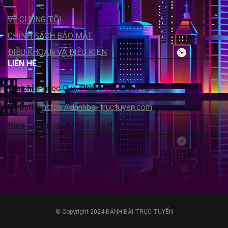
VỀ CHÚNG TÔI
CHÍNH SÁCH BẢO MẬT
ĐIỀU KHOẢN VÀ ĐIỀU KIỆN
LIÊN HỆ
Địa chỉ
: Phuoc Qua, Phuoc Tin, Binh Phuoc
Website
:
https://danhbai-tructuyen.com
Điện Thoại
: (84-651) 3 736 073
© Copyright 2024 ĐÁNH BÀI TRỰC TUYẾN