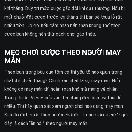
khi thắng. Duy trì mức cược gấp đôi khi đạt thưởng. Nếu bị
mất chuỗi đặt cược trước khi thắng thì bạn sẽ thua lỗ rất
nhiều tiền. Do đó, nếu cảm nhận bản thân không thể theo
cược bạn không nên thử cách chơi gấp thép.
MẸO CHƠI CƯỢC THEO NGƯỜI MAY
MẮN
Theo bạn trong bầu cua tôm cá thì yếu tố nào quan trọng
nhất để chiến thắng? Chính xác nhất là sự may mắn. Nếu
không có may mắn thì hoàn toàn khó mà mang về chiến
thắng được. Vì vậy, nếu vận đen đang đeo bám và thua lỗ
nhiều. Thì hãy quan sát xem người chơi nào đang may mắn.
Sau đó đặt cược theo người chơi đó. Trong giới cá cược gọi
đây là cách “ăn hôi” theo người may mắn.