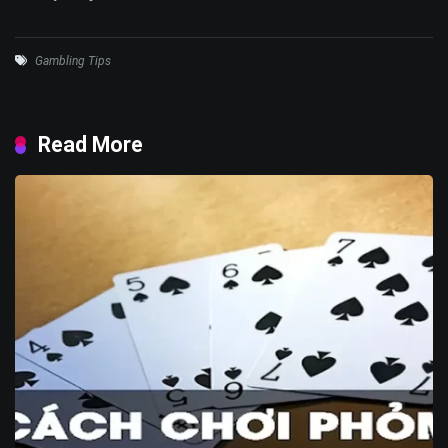
Gambling Tips
Read More