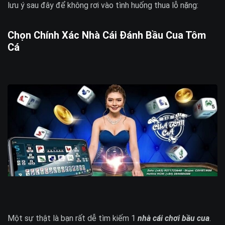
lưu ý sau đây để không rơi vào tình huống thua lỗ nặng:
Chọn Chính Xác Nhà Cái Đánh Bầu Cua Tôm
Cá
Một sự thật là bạn rất dễ tìm kiếm 1
nhà cái chơi bầu cua
.