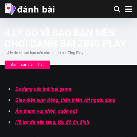
4 LÝ DO VÌ SAO BẠN NÊN
CHƠI DANH BAI ZING PLAY
4 lý do vì sao bạn nên chơi danh bai Zing Play
Đánh Bài Tiền Thật
Đa dạng các thể loại game
Giao diện sinh động, thân thiện với người dùng
Âm thanh vui nhộn, cuốn hút
Hỗ trợ đa nền tảng, tốc độ ổn định