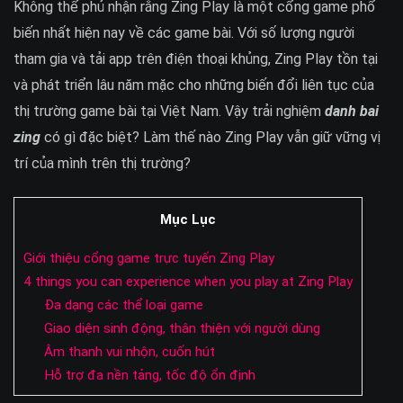
Không thể phủ nhận rằng Zing Play là một cổng game phổ
biến nhất hiện nay về các game bài. Với số lượng người
tham gia và tải app trên điện thoại khủng, Zing Play tồn tại
và phát triển lâu năm mặc cho những biến đổi liên tục của
thị trường game bài tại Việt Nam. Vậy trải nghiệm
danh bai
zing
có gì đặc biệt? Làm thế nào Zing Play vẫn giữ vững vị
trí của mình trên thị trường?
Mục Lục
Giới thiệu cổng game trực tuyến Zing Play
4 things you can experience when you play at Zing Play
Đa dạng các thể loại game
Giao diện sinh động, thân thiện với người dùng
Âm thanh vui nhộn, cuốn hút
Hỗ trợ đa nền tảng, tốc độ ổn định