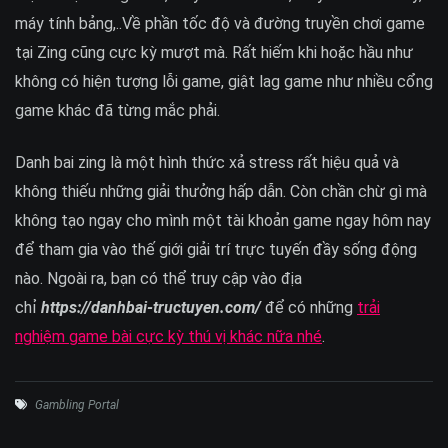
máy tính bảng,..Về phần tốc độ và đường truyền chơi game
tại Zing cũng cực kỳ mượt mà. Rất hiếm khi hoặc hầu như
không có hiện tượng lỗi game, giật lag game như nhiều cổng
game khác đã từng mắc phải.
Danh bai zing là một hình thức xả stress rất hiệu quả và
không thiếu những giải thưởng hấp dẫn. Còn chần chừ gì mà
không tạo ngay cho mình một tài khoản game ngay hôm nay
để tham gia vào thế giới giải trí trực tuyến đầy sống động
nào. Ngoài ra, bạn có thể truy cập vào địa
chỉ
https://danhbai-tructuyen.com/
để có những
trải
nghiệm game bài cực kỳ thú vị khác nữa nhé
.
Gambling Portal