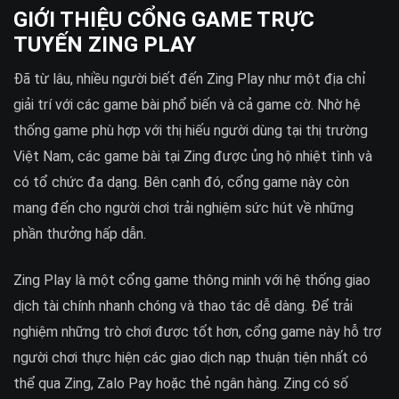
GIỚI THIỆU CỔNG GAME TRỰC
TUYẾN ZING PLAY
Đã từ lâu, nhiều người biết đến Zing Play như một địa chỉ
giải trí với các game bài phổ biến và cả game cờ. Nhờ hệ
thống game phù hợp với thị hiếu người dùng tại thị trường
Việt Nam, các game bài tại Zing được ủng hộ nhiệt tình và
có tổ chức đa dạng. Bên cạnh đó, cổng game này còn
mang đến cho người chơi trải nghiệm sức hút về những
phần thưởng hấp dẫn.
Zing Play là một cổng game thông minh với hệ thống giao
dịch tài chính nhanh chóng và thao tác dễ dàng. Để trải
nghiệm những trò chơi được tốt hơn, cổng game này hỗ trợ
người chơi thực hiện các giao dịch nạp thuận tiện nhất có
thể qua Zing, Zalo Pay hoặc thẻ ngân hàng. Zing có số