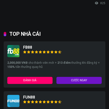
825
TOP NHÀ CÁI
FB88
2,000,000 VNĐ
cho thành viên mới +
213
điểm
thưởng khi đăng ký +
150%
tiền thưởng quay hũ
ĐÁNH GIÁ
CƯỢC NGAY
FUN88