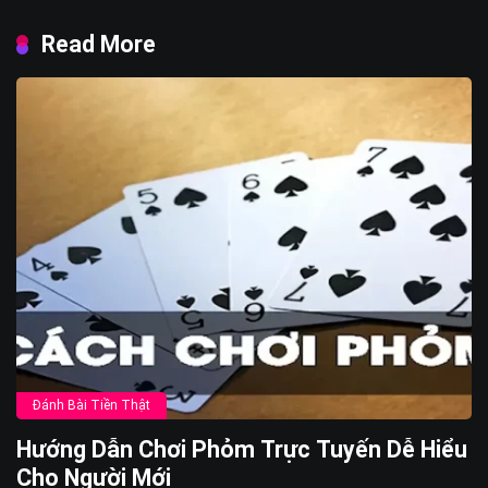
Read More
Đánh Bài Tiền Thật
Hướng Dẫn Chơi Phỏm Trực Tuyến Dễ Hiểu
Cho Người Mới