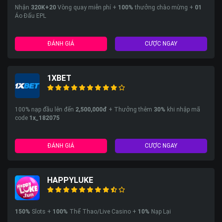
Nhận
320K+20
Vòng quay miễn phí +
100%
thưởng chào mừng +
01
Áo Đấu EPL
ĐÁNH GIÁ
CƯỢC NGAY
1XBET
100% nạp đầu lên đến
2,500,000đ
+ Thưởng thêm
30%
khi nhập mã
code
1x_182075
ĐÁNH GIÁ
CƯỢC NGAY
HAPPYLUKE
150%
Slots +
100%
Thể Thao/Live Casino +
10%
Nạp Lại