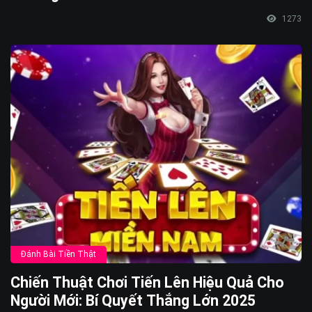
1273
Đánh Bài Tiền Thật
Chiến Thuật Chơi Tiến Lên Hiệu Quả Cho
Người Mới: Bí Quyết Thắng Lớn 2025