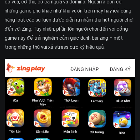
cờ vua, cờ thú, cờ cá ngựa và domino. Ngoài ra còn có
những game phụ khác như khu vườn trên mây hay icá cùng
hàng loạt các sự kiện được diễn ra nhằm thu hút người chơi
đến với Zing. Tuy nhiên, phần lớn người chơi đến với cổng
game này để trải nghiệm cảm giác danh bai zing – một
trong những thú vui xả stress cực kỳ hiệu quả.