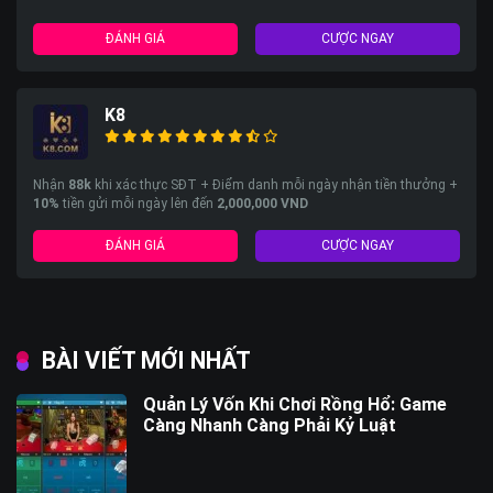
ĐÁNH GIÁ
CƯỢC NGAY
K8
Nhận
88k
khi xác thực SĐT + Điểm danh mỗi ngày nhận tiền thưởng +
10%
tiền gửi mỗi ngày lên đến
2,000,000 VND
ĐÁNH GIÁ
CƯỢC NGAY
BÀI VIẾT MỚI NHẤT
Quản Lý Vốn Khi Chơi Rồng Hổ: Game
Càng Nhanh Càng Phải Kỷ Luật