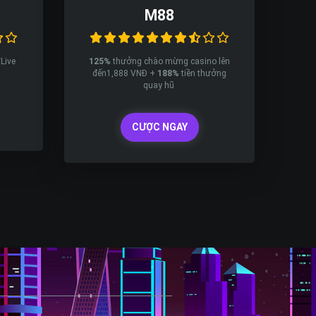
M88
Live
125%
thưởng chào mừng casino lên
đến1,888 VNĐ +
188%
tiền thưởng
quay hũ
CƯỢC NGAY