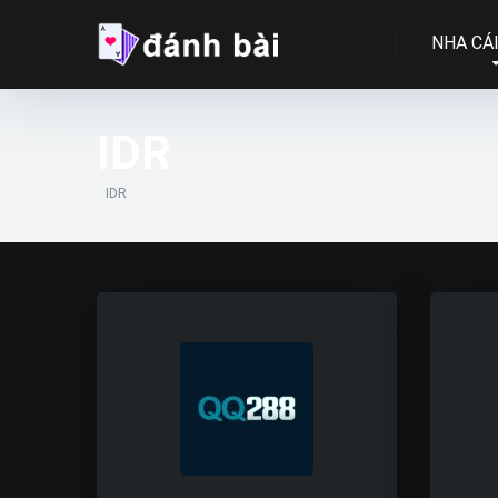
NHA CÁI
IDR
IDR