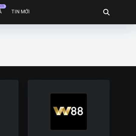
Á
TIN MỚI