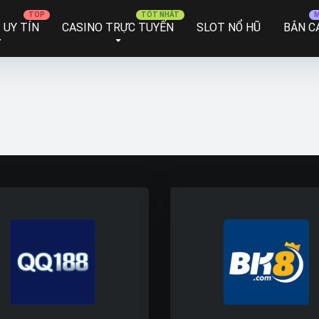
 UY TÍN
CASINO TRỰC TUYẾN
SLOT NỔ HŨ
BẮN C