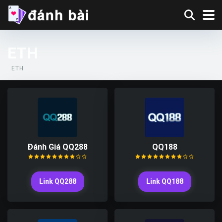
ETH
ETH
Đánh Giá QQ288
QQ188
Link QQ288
Link QQ188