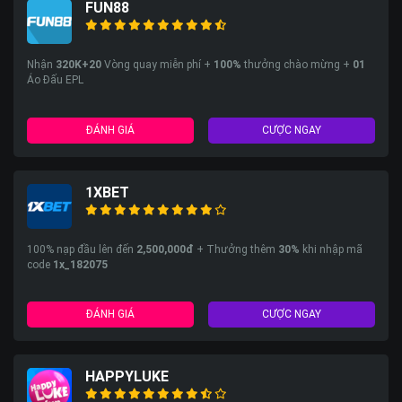
FUN88
Nhận
320K+20
Vòng quay miễn phí +
100%
thưởng chào mừng +
01
Áo Đấu EPL
ĐÁNH GIÁ
CƯỢC NGAY
1XBET
100% nạp đầu lên đến
2,500,000đ
+ Thưởng thêm
30%
khi nhập mã
code
1x_182075
ĐÁNH GIÁ
CƯỢC NGAY
HAPPYLUKE