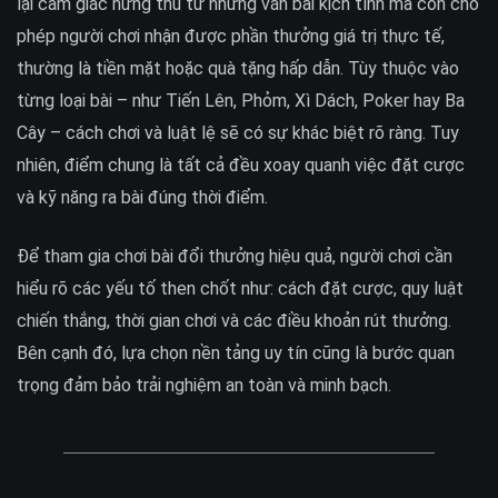
lại cảm giác hứng thú từ những ván bài kịch tính mà còn cho
phép người chơi nhận được phần thưởng giá trị thực tế,
thường là tiền mặt hoặc quà tặng hấp dẫn. Tùy thuộc vào
từng loại bài – như Tiến Lên, Phỏm, Xì Dách, Poker hay Ba
Cây – cách chơi và luật lệ sẽ có sự khác biệt rõ ràng. Tuy
nhiên, điểm chung là tất cả đều xoay quanh việc đặt cược
và kỹ năng ra bài đúng thời điểm.
Để tham gia chơi bài đổi thưởng hiệu quả, người chơi cần
hiểu rõ các yếu tố then chốt như: cách đặt cược, quy luật
chiến thắng, thời gian chơi và các điều khoản rút thưởng.
Bên cạnh đó, lựa chọn nền tảng uy tín cũng là bước quan
trọng đảm bảo trải nghiệm an toàn và minh bạch.