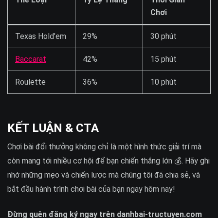
Chơi
Texas Hold’em
29%
30 phút
Baccarat
42%
15 phút
Roulette
36%
10 phút
KẾT LUẬN & CTA
Chơi bài đổi thưởng không chỉ là một hình thức giải trí mà
còn mang tới nhiều cơ hội để bạn chiến thắng lớn 💰. Hãy ghi
nhớ những mẹo và chiến lược mà chúng tôi đã chia sẻ, và
bắt đầu hành trình chơi bài của bạn ngay hôm nay!
Đừng quên đăng ký ngay trên danhbai-tructuyen.com