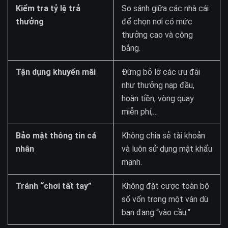
Kiểm tra tỷ lệ trả
So sánh giữa các nhà cái
thưởng
để chọn nơi có mức
thưởng cao và công
bằng.
Tận dụng khuyến mãi
Đừng bỏ lỡ các ưu đãi
như thưởng nạp đầu,
hoàn tiền, vòng quay
miễn phí,…
Bảo mật thông tin cá
Không chia sẻ tài khoản
nhân
và luôn sử dụng mật khẩu
mạnh.
Tránh “chơi tất tay”
Không đặt cược toàn bộ
số vốn trong một ván dù
bạn đang “vào cầu.”