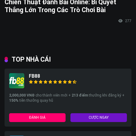
Chiến Thuật Đánh Bài Online: Bí Quyết
Thắng Lớn Trong Các Trò Chơi Bài
277
TOP NHÀ CÁI
FB88
2,000,000 VNĐ
cho thành viên mới +
213
điểm
thưởng khi đăng ký +
150%
tiền thưởng quay hũ
ĐÁNH GIÁ
CƯỢC NGAY