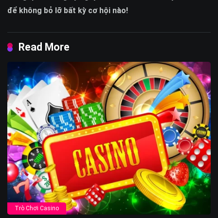
để không bỏ lỡ bất kỳ cơ hội nào!
Read More
Trò Chơi Casino