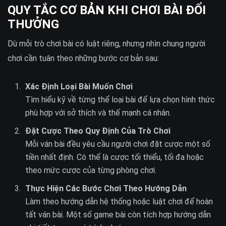
QUY TẮC CƠ BẢN KHI CHƠI BÀI ĐỔI
THƯỞNG
Dù mỗi trò chơi bài có luật riêng, nhưng nhìn chung người
chơi cần tuân theo những bước cơ bản sau:
Xác Định Loại Bài Muốn Chơi
Tìm hiểu kỹ về từng thể loại bài để lựa chọn hình thức
phù hợp với sở thích và thế mạnh cá nhân.
Đặt Cược Theo Quy Định Của Trò Chơi
Mỗi ván bài đều yêu cầu người chơi đặt cược một số
tiền nhất định. Có thể là cược tối thiểu, tối đa hoặc
theo mức cược của từng phòng chơi.
Thực Hiện Các Bước Chơi Theo Hướng Dẫn
Làm theo hướng dẫn hệ thống hoặc luật chơi để hoàn
tất ván bài. Một số game bài còn tích hợp hướng dẫn