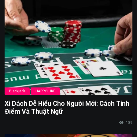
Blackjack
HAPPYLUKE
Xì Dách Dễ Hiểu Cho Người Mới: Cách Tính
Điểm Và Thuật Ngữ
189