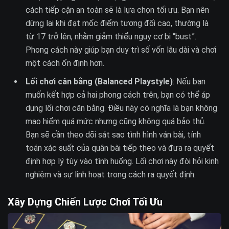
cách tiếp cận an toàn sẽ là lựa chọn tối ưu. Bạn nên
dừng lại khi đạt mốc điểm tương đối cao, thường là
từ 17 trở lên, nhằm giảm thiểu nguy cơ bị “bust”.
Phong cách này giúp bạn duy trì số vốn lâu dài và chơi
một cách ổn định hơn.
Lối chơi cân bằng (Balanced Playstyle)
: Nếu bạn
muốn kết hợp cả hai phong cách trên, bạn có thể áp
dụng lối chơi cân bằng. Điều này có nghĩa là bạn không
mạo hiểm quá mức nhưng cũng không quá bảo thủ.
Bạn sẽ cần theo dõi sát sao tình hình ván bài, tính
toán xác suất của quân bài tiếp theo và đưa ra quyết
định hợp lý tùy vào tình huống. Lối chơi này đòi hỏi kinh
nghiệm và sự linh hoạt trong cách ra quyết định.
Xây Dựng Chiến Lược Chơi Tối Ưu