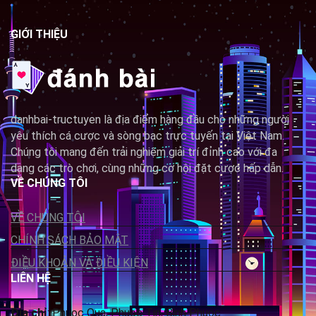
GIỚI THIỆU
danhbai-tructuyen là địa điểm hàng đầu cho những người
yêu thích cá cược và sòng bạc trực tuyến tại Việt Nam.
Chúng tôi mang đến trải nghiệm giải trí đỉnh cao với đa
dạng các trò chơi, cùng những cơ hội đặt cược hấp dẫn.
VỀ CHÚNG TÔI
VỀ CHÚNG TÔI
CHÍNH SÁCH BẢO MẬT
ĐIỀU KHOẢN VÀ ĐIỀU KIỆN
LIÊN HỆ
Địa chỉ
: Phuoc Qua, Phuoc Tin, Binh Phuoc