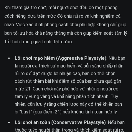
Khi tham gia trò chơi, mỗi người chơi đều có một phong
cách riêng, dựa trên mức độ chịu rủi ro và kinh nghiệm cá
nhân. Việc xác định phong cách chơi phù hợp không chỉ giúp
bạn tối ưu hóa khả năng thắng mà còn giúp kiểm soát tâm lý
tốt hơn trong quá trình đặt cược.
Lối chơi mạo hiểm (Aggressive Playstyle)
: Nếu bạn
là người ưa thích sự mạo hiểm và sẵn sàng chấp nhận
rủi ro để đạt được lợi nhuận cao, bạn có thể chọn
cách rút thêm bài khi điểm số của bạn chưa quá gần
mức 21. Cách chơi này phù hợp với những người có
tâm lý vững vàng và khả năng phân tích nhanh. Tuy
nhiên, cần lưu ý rằng chiến lược này có thể khiến bạn
bị “bust” (quá điểm 21) nếu không tính toán hợp lý.
Lối chơi an toàn (Conservative Playstyle)
: Nếu bạn
thuộc tuýp người thận trọng và thích kiểm soát rủi ro,