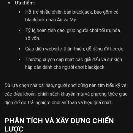
Ưu điểm:
Hỗ trợ nhiều phiên bản blackjack, bao gồm cả
blackjack châu Âu và Mỹ.
Tỷ lệ hoàn tiền cao, giúp người chơi tối ưu hóa
số vốn.
Giao diện website thân thiện, dễ dàng đặt cược.
Thường xuyên cập nhật các giải đấu và sự kiện
hấp dẫn dành cho người chơi blackjack.
Dù lựa chọn nhà cái nào, người chơi cũng nên tìm hiểu kỹ về
các điều khoản, chính sách khuyến mãi và phương thức giao
dịch để có trải nghiệm chơi an toàn và hiệu quả nhất.
PHÂN TÍCH VÀ XÂY DỰNG CHIẾN
LƯỢC