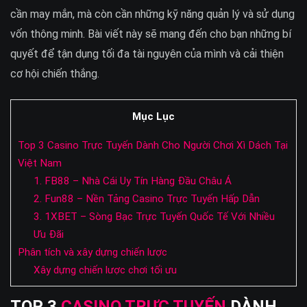
cần may mắn, mà còn cần những kỹ năng quản lý và sử dụng
vốn thông minh. Bài viết này sẽ mang đến cho bạn những bí
quyết để tận dụng tối đa tài nguyên của mình và cải thiện
cơ hội chiến thắng.
Mục Lục
Top 3 Casino Trực Tuyến Dành Cho Người Chơi Xì Dách Tại
Việt Nam
1. FB88 – Nhà Cái Uy Tín Hàng Đầu Châu Á
2. Fun88 – Nền Tảng Casino Trực Tuyến Hấp Dẫn
3. 1XBET – Sòng Bạc Trực Tuyến Quốc Tế Với Nhiều
Ưu Đãi
Phân tích và xây dựng chiến lược
Xây dựng chiến lược chơi tối ưu
TOP 3
CASINO TRỰC TUYẾN
DÀNH