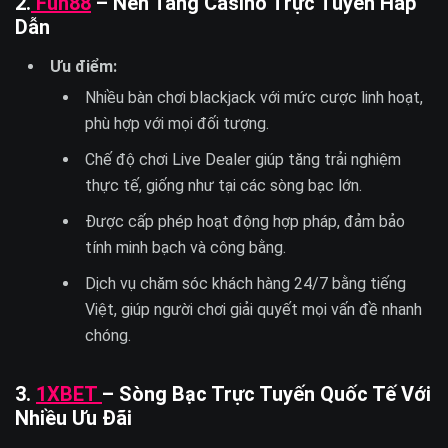
2.
Fun88
– Nền Tảng Casino Trực Tuyến Hấp
Dẫn
Ưu điểm:
Nhiều bàn chơi blackjack với mức cược linh hoạt,
phù hợp với mọi đối tượng.
Chế độ chơi Live Dealer giúp tăng trải nghiệm
thực tế, giống như tại các sòng bạc lớn.
Được cấp phép hoạt động hợp pháp, đảm bảo
tính minh bạch và công bằng.
Dịch vụ chăm sóc khách hàng 24/7 bằng tiếng
Việt, giúp người chơi giải quyết mọi vấn đề nhanh
chóng.
3.
1XBET
– Sòng Bạc Trực Tuyến Quốc Tế Với
Nhiều Ưu Đãi