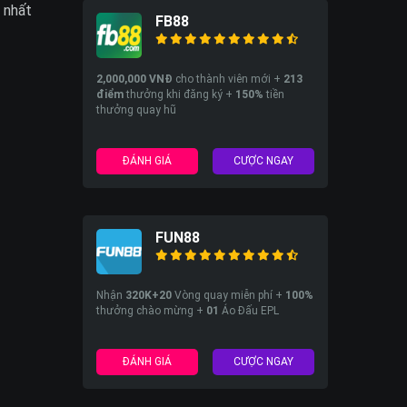
 nhất
FB88
2,000,000 VNĐ
cho thành viên mới +
213
điểm
thưởng khi đăng ký +
150%
tiền
thưởng quay hũ
ĐÁNH GIÁ
CƯỢC NGAY
FUN88
Nhận
320K+20
Vòng quay miễn phí +
100%
thưởng chào mừng +
01
Áo Đấu EPL
ĐÁNH GIÁ
CƯỢC NGAY