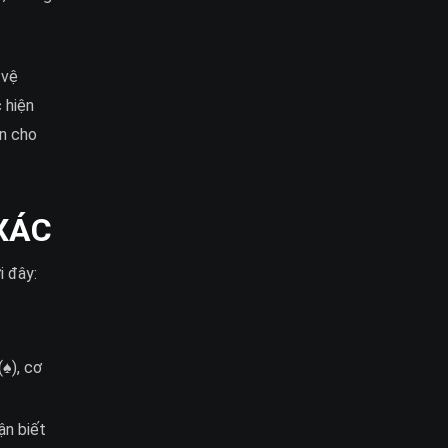
 vệ
 hiện
ẫn cho
XÁC
i đây:
(♠), cơ
ận biết