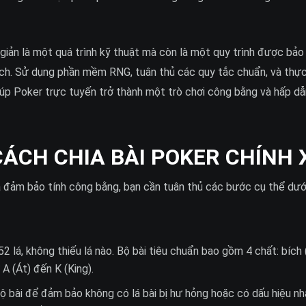
giản là một quá trình kỹ thuật mà còn là một quy trình được bảo
ch. Sử dụng phần mềm RNG, tuân thủ các quy tắc chuẩn, và thực
iúp Poker trực tuyến trở thành một trò chơi công bằng và hấp d
ÁCH CHIA BÀI POKER CHÍNH 
à đảm bảo tính công bằng, bạn cần tuân thủ các bước cụ thể dướ
2 lá, không thiếu lá nào. Bộ bài tiêu chuẩn bao gồm 4 chất: bích 
ừ A (Át) đến K (King).
bộ bài để đảm bảo không có lá bài bị hư hỏng hoặc có dấu hiệu nh