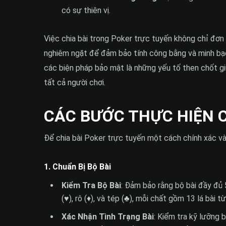
có sự thiên vị.
Việc chia bài trong Poker trực tuyến không chỉ đơn 
nghiêm ngặt để đảm bảo tính công bằng và minh bạ
các biện pháp bảo mật là những yếu tố then chốt g
tất cả người chơi.
CÁC BƯỚC THỰC HIỆN C
Để chia bài Poker trực tuyến một cách chính xác v
1. Chuẩn Bị Bộ Bài
Kiểm Tra Bộ Bài
: Đảm bảo rằng bộ bài đầy đủ 5
(♥), rô (♦), và tép (♣), mỗi chất gồm 13 lá bài t
Xác Nhận Tình Trạng Bài
: Kiểm tra kỹ lưỡng 