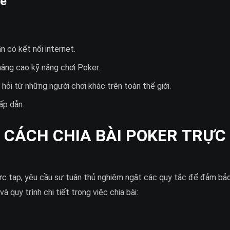
ne
ần có kết nối internet.
nâng cao kỹ năng chơi Poker.
 hỏi từ những người chơi khác trên toàn thế giới.
hấp dẫn.
 CÁCH CHIA BÀI POKER TRỰC
hức tạp, yêu cầu sự tuân thủ nghiêm ngặt các quy tắc để đảm bảo
 quy trình chi tiết trong việc chia bài: