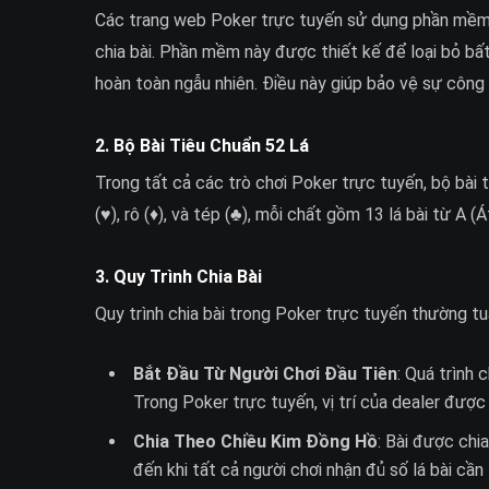
Các trang web Poker trực tuyến sử dụng phần mềm
chia bài. Phần mềm này được thiết kế để loại bỏ bất
hoàn toàn ngẫu nhiên. Điều này giúp bảo vệ sự công 
2. Bộ Bài Tiêu Chuẩn 52 Lá
Trong tất cả các trò chơi Poker trực tuyến, bộ bài 
(♥), rô (♦), và tép (♣), mỗi chất gồm 13 lá bài từ A (
3. Quy Trình Chia Bài
Quy trình chia bài trong Poker trực tuyến thường t
Bắt Đầu Từ Người Chơi Đầu Tiên
: Quá trình 
Trong Poker trực tuyến, vị trí của dealer được
Chia Theo Chiều Kim Đồng Hồ
: Bài được chi
đến khi tất cả người chơi nhận đủ số lá bài cần 