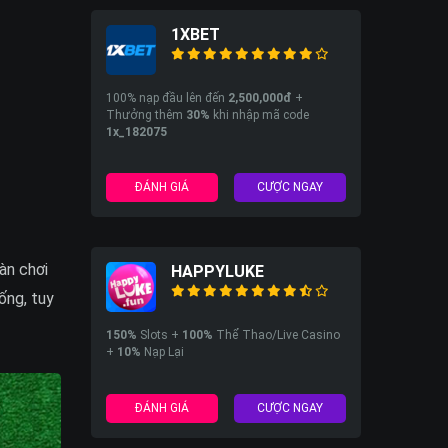
1XBET
100% nạp đầu lên đến
2,500,000đ
+
Thưởng thêm
30%
khi nhập mã code
1x_182075
ĐÁNH GIÁ
CƯỢC NGAY
àn chơi
HAPPYLUKE
ống, tuy
150%
Slots +
100%
Thể Thao/Live Casino
+
10%
Nạp Lại
ĐÁNH GIÁ
CƯỢC NGAY