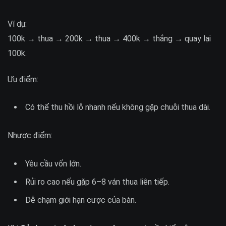
Ví dụ:
100k → thua → 200k → thua → 400k → thắng → quay lại
100k.
Ưu điểm:
Có thể thu hồi lỗ nhanh nếu không gặp chuỗi thua dài.
Nhược điểm:
Yêu cầu vốn lớn.
Rủi ro cao nếu gặp 6–8 ván thua liên tiếp.
Dễ chạm giới hạn cược của bàn.