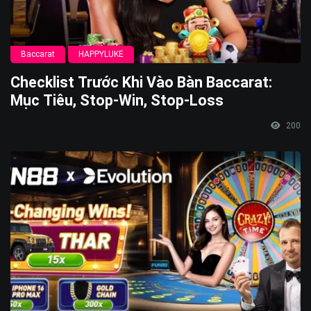
Baccarat
HAPPYLUKE
Checklist Trước Khi Vào Bàn Baccarat:
Mục Tiêu, Stop-Win, Stop-Loss
200