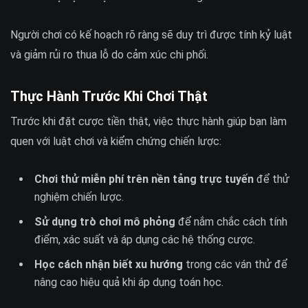
Người chơi có kế hoạch rõ ràng sẽ duy trì được tính kỷ luật
và giảm rủi ro thua lỗ do cảm xúc chi phối.
Thực Hành Trước Khi Chơi Thật
Trước khi đặt cược tiền thật, việc thực hành giúp bạn làm
quen với luật chơi và kiểm chứng chiến lược:
Chơi thử miễn phí trên nền tảng trực tuyến
để thử
nghiệm chiến lược.
Sử dụng trò chơi mô phỏng
để nắm chắc cách tính
điểm, xác suất và áp dụng các hệ thống cược.
Học cách nhận biết xu hướng
trong các ván thử để
nâng cao hiệu quả khi áp dụng toán học.