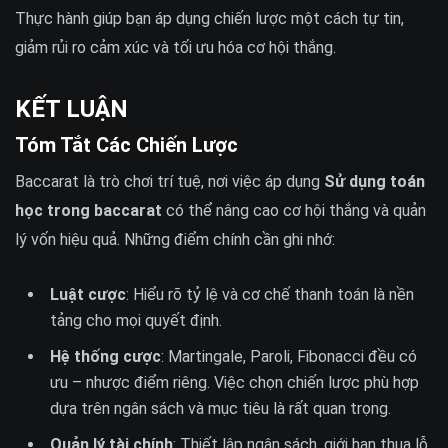
Thực hành giúp bạn áp dụng chiến lược một cách tự tin,
giảm rủi ro cảm xúc và tối ưu hóa cơ hội thắng.
KẾT LUẬN
Tóm Tắt Các Chiến Lược
Baccarat là trò chơi trí tuệ, nơi việc áp dụng
Sử dụng toán
học trong baccarat
có thể nâng cao cơ hội thắng và quản
lý vốn hiệu quả. Những điểm chính cần ghi nhớ:
Luật cược
: Hiểu rõ tỷ lệ và cơ chế thanh toán là nền
tảng cho mọi quyết định.
Hệ thống cược
: Martingale, Paroli, Fibonacci đều có
ưu – nhược điểm riêng. Việc chọn chiến lược phù hợp
dựa trên ngân sách và mục tiêu là rất quan trọng.
Quản lý tài chính
: Thiết lập ngân sách, giới hạn thua lỗ