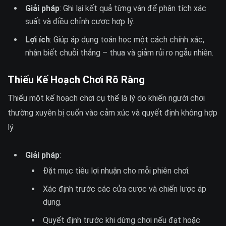
Giải pháp
: Ghi lại kết quả từng ván để phân tích xác
suất và điều chỉnh cược hợp lý.
Lợi ích
: Giúp áp dụng toán học một cách chính xác,
nhận biết chuỗi thắng – thua và giảm rủi ro ngẫu nhiên.
Thiếu Kế Hoạch Chơi Rõ Ràng
Thiếu một kế hoạch chơi cụ thể là lý do khiến người chơi
thường xuyên bị cuốn vào cảm xúc và quyết định không hợp
lý.
Giải pháp
:
Đặt mục tiêu lợi nhuận cho mỗi phiên chơi.
Xác định trước các cửa cược và chiến lược áp
dụng.
Quyết định trước khi dừng chơi nếu đạt hoặc