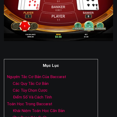
Mục Lục
Nguyên Tắc Cơ Bản Của Baccarat
Các Quy Tắc Cơ Bản
Các Tùy Chọn Cược
Điểm Số Và Cách Tính
Toán Học Trong Baccarat
Khái Niệm Toán Học Căn Bản