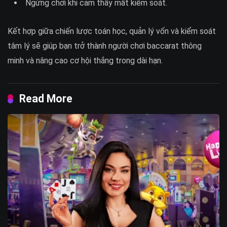
Ngừng chơi khi cảm thấy mất kiểm soát.
Kết hợp giữa chiến lược toán học, quản lý vốn và kiểm soát
tâm lý sẽ giúp bạn trở thành người chơi baccarat thông
minh và nâng cao cơ hội thắng trong dài hạn.
Read More