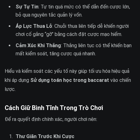
Sự Tự Tin
: Tự tin quá mức có thể dẫn đến cược lớn,
bỏ qua nguyên tắc quản lý vốn.
Áp Lực Thua Lỗ
: Chuỗi thua liên tiếp dễ khiến người
chơi cố gắng “gỡ” bằng cách đặt cược mạo hiểm.
Cảm Xúc Khi Thắng
: Thắng liên tục có thể khiến bạn
mất kiểm soát, tăng cược quá nhanh.
Hiểu và kiểm soát các yếu tố này giúp tối ưu hóa hiệu quả
khi áp dụng
Sử dụng toán học trong baccarat
vào chiến
lược.
Cách Giữ Bình Tĩnh Trong Trò Chơi
Để ra quyết định chính xác, người chơi nên:
Thư Giãn Trước Khi Cược