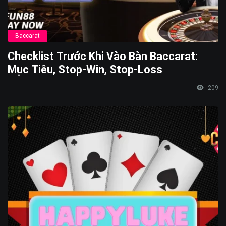
Baccarat
Checklist Trước Khi Vào Bàn Baccarat:
Mục Tiêu, Stop-Win, Stop-Loss
209