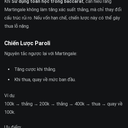
Khi
Sử dụng toán học trong baccarat
, cần hiểu rằng
Martingale không làm tăng xác suất thắng, mà chỉ thay đổi
cấu trúc rủi ro. Nếu vốn hạn chế, chiến lược này có thể gây
thua lỗ nặng.
Chiến Lược Paroli
Nguyên tắc ngược lại với Martingale:
Tăng cược khi thắng.
Khi thua, quay về mức ban đầu.
Ví dụ:
100k → thắng → 200k → thắng → 400k → thua → quay về
100k.
Ưu điểm: