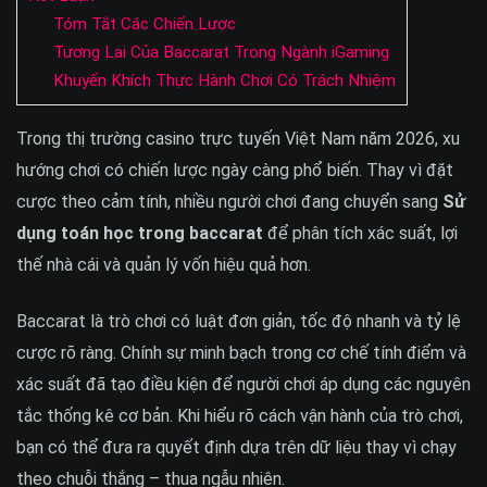
Tóm Tắt Các Chiến Lược
Tương Lai Của Baccarat Trong Ngành iGaming
Khuyến Khích Thực Hành Chơi Có Trách Nhiệm
Trong thị trường casino trực tuyến Việt Nam năm 2026, xu
hướng chơi có chiến lược ngày càng phổ biến. Thay vì đặt
cược theo cảm tính, nhiều người chơi đang chuyển sang
Sử
dụng toán học trong baccarat
để phân tích xác suất, lợi
thế nhà cái và quản lý vốn hiệu quả hơn.
Baccarat là trò chơi có luật đơn giản, tốc độ nhanh và tỷ lệ
cược rõ ràng. Chính sự minh bạch trong cơ chế tính điểm và
xác suất đã tạo điều kiện để người chơi áp dụng các nguyên
tắc thống kê cơ bản. Khi hiểu rõ cách vận hành của trò chơi,
bạn có thể đưa ra quyết định dựa trên dữ liệu thay vì chạy
theo chuỗi thắng – thua ngẫu nhiên.