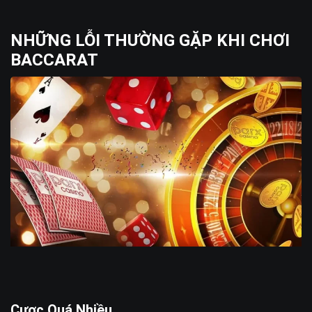
NHỮNG LỖI THƯỜNG GẶP KHI CHƠI
BACCARAT
Cược Quá Nhiều