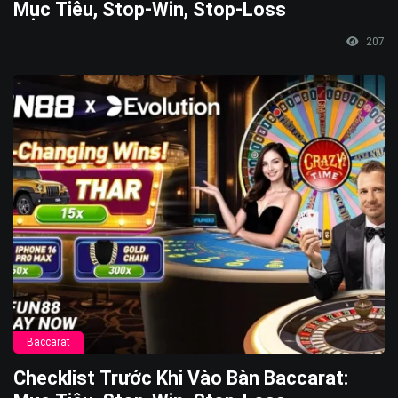
Mục Tiêu, Stop-Win, Stop-Loss
207
Baccarat
Checklist Trước Khi Vào Bàn Baccarat: