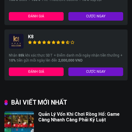
ĐÁNH GIÁ
CƯỢC NGAY
K8
Nhận
88k
khi xác thực SĐT + Điểm danh mỗi ngày nhận tiền thưởng +
10%
tiền gửi mỗi ngày lên đến
2,000,000 VND
ĐÁNH GIÁ
CƯỢC NGAY
BÀI VIẾT MỚI NHẤT
Quản Lý Vốn Khi Chơi Rồng Hổ: Game
Càng Nhanh Càng Phải Kỷ Luật