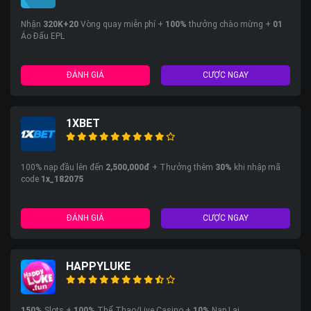
Nhận
320K+20
Vòng quay miễn phí +
100%
thưởng chào mừng +
01
Áo Đấu EPL
ĐÁNH GIÁ
CƯỢC NGAY
1XBET
100% nạp đầu lên đến
2,500,000đ
+ Thưởng thêm
30%
khi nhập mã
code
1x_182075
ĐÁNH GIÁ
CƯỢC NGAY
HAPPYLUKE
150%
Slots +
100%
Thể Thao/Live Casino +
10%
Nạp Lại