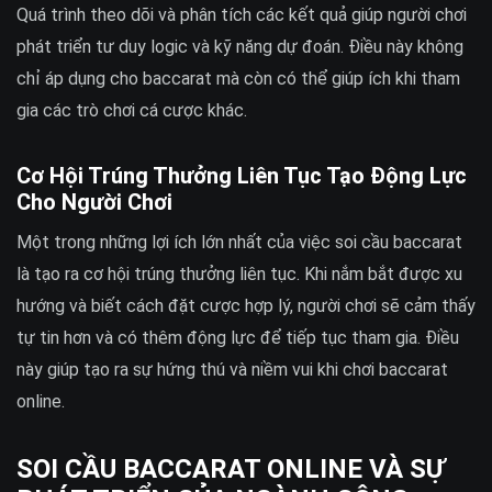
Quá trình theo dõi và phân tích các kết quả giúp người chơi
phát triển tư duy logic và kỹ năng dự đoán. Điều này không
chỉ áp dụng cho baccarat mà còn có thể giúp ích khi tham
gia các trò chơi cá cược khác.
Cơ Hội Trúng Thưởng Liên Tục Tạo Động Lực
Cho Người Chơi
Một trong những lợi ích lớn nhất của việc soi cầu baccarat
là tạo ra cơ hội trúng thưởng liên tục. Khi nắm bắt được xu
hướng và biết cách đặt cược hợp lý, người chơi sẽ cảm thấy
tự tin hơn và có thêm động lực để tiếp tục tham gia. Điều
này giúp tạo ra sự hứng thú và niềm vui khi chơi baccarat
online.
SOI CẦU BACCARAT ONLINE VÀ SỰ