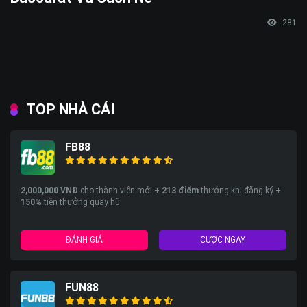
281
TOP NHÀ CÁI
FB88
2,000,000 VNĐ
cho thành viên mới +
213
điểm
thưởng khi đăng ký +
150%
tiền thưởng quay hũ
ĐÁNH GIÁ
CƯỢC NGAY
FUN88