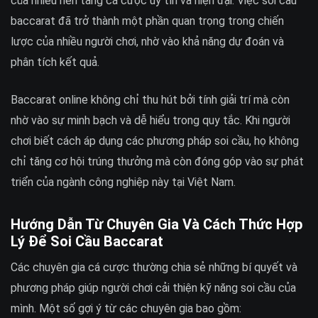
của nhiều nền tảng cá cược uy tín và hiện đại. Việc soi cầu
baccarat đã trở thành một phần quan trọng trong chiến
lược của nhiều người chơi, nhờ vào khả năng dự đoán và
phân tích kết quả.
Baccarat online không chỉ thu hút bởi tính giải trí mà còn
nhờ vào sự minh bạch và dễ hiểu trong quy tắc. Khi người
chơi biết cách áp dụng các phương pháp soi cầu, họ không
chỉ tăng cơ hội trúng thưởng mà còn đóng góp vào sự phát
triển của ngành công nghiệp này tại Việt Nam.
Hướng Dẫn Từ Chuyên Gia Và Cách Thức Hợp
Lý Để Soi Cầu Baccarat
Các chuyên gia cá cược thường chia sẻ những bí quyết và
phương pháp giúp người chơi cải thiện kỹ năng soi cầu của
mình. Một số gợi ý từ các chuyên gia bao gồm: