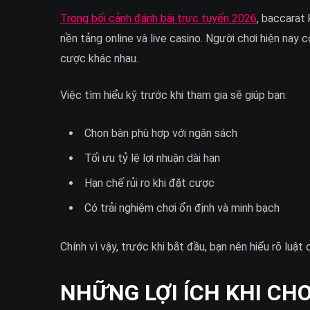
Trong bối cảnh đánh bài trực tuyến 2026
, baccarat
nền tảng online và live casino. Người chơi hiện nay
cược khác nhau.
Việc tìm hiểu kỹ trước khi tham gia sẽ giúp bạn:
Chọn bàn phù hợp với ngân sách
Tối ưu tỷ lệ lợi nhuận dài hạn
Hạn chế rủi ro khi đặt cược
Có trải nghiệm chơi ổn định và minh bạch
Chính vì vậy, trước khi bắt đầu, bạn nên hiểu rõ luật
NHỮNG LỢI ÍCH KHI CH