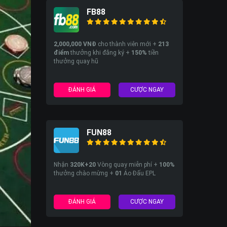
FB88
2,000,000 VNĐ
cho thành viên mới +
213
điểm
thưởng khi đăng ký +
150%
tiền
thưởng quay hũ
ĐÁNH GIÁ
CƯỢC NGAY
FUN88
Nhận
320K+20
Vòng quay miễn phí +
100%
thưởng chào mừng +
01
Áo Đấu EPL
ĐÁNH GIÁ
CƯỢC NGAY