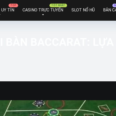
 UY TÍN
CASINO TRỰC TUYẾN
SLOT NỔ HŨ
BẮN C
I BÀN BACCARAT: LỰA