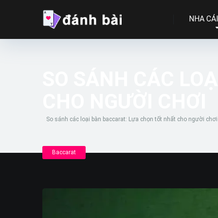
NHA CÁI
SO SÁNH CÁC LOẠ
CHO NGƯỜI CHƠI
So sánh các loại bàn baccarat: Lựa chọn tốt nhất cho người chơi
Baccarat