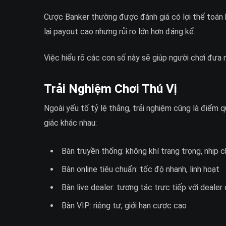
Cược Banker thường được đánh giá có lợi thế toán h
lại payout cao nhưng rủi ro lớn hơn đáng kể.
Việc hiểu rõ các con số này sẽ giúp người chơi đưa 
Trải Nghiệm Chơi Thú Vị
Ngoài yếu tố tỷ lệ thắng, trải nghiệm cũng là điểm 
giác khác nhau:
Bàn truyền thống: không khí trang trọng, nhịp 
Bàn online tiêu chuẩn: tốc độ nhanh, linh hoạt
Bàn live dealer: tương tác trực tiếp với dealer
Bàn VIP: riêng tư, giới hạn cược cao