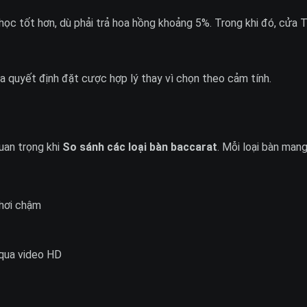
ọc tốt hơn, dù phải trả hoa hồng khoảng 5%. Trong khi đó, cửa 
ra quyết định đặt cược hợp lý thay vì chọn theo cảm tính.
quan trọng khi
So sánh các loại bàn baccarat
. Mỗi loại bàn mang
chơi chậm
 qua video HD