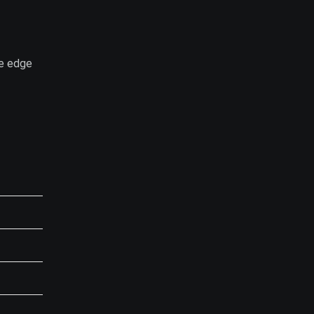
se edge