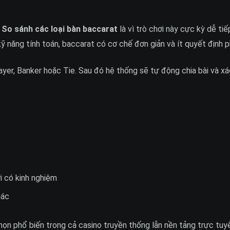
à
So sánh các loại bàn baccarat
là vì trò chơi này cực kỳ dễ tiế
ỹ năng tính toán, baccarat có cơ chế đơn giản và ít quyết định 
yer, Banker hoặc Tie. Sau đó hệ thống sẽ tự động chia bài và xá
i có kinh nghiệm
hác
họn phổ biến trong cả casino truyền thống lẫn nền tảng trực tuy