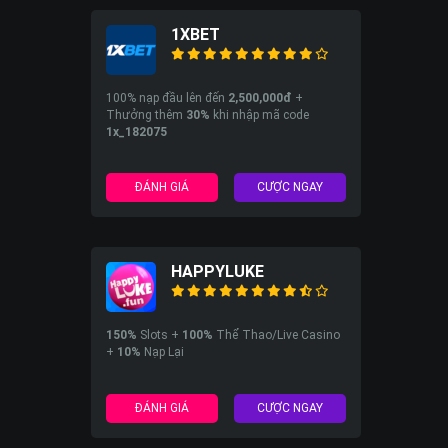
1XBET
100% nạp đầu lên đến
2,500,000đ
+
Thưởng thêm
30%
khi nhập mã code
1x_182075
ĐÁNH GIÁ
CƯỢC NGAY
HAPPYLUKE
150%
Slots +
100%
Thể Thao/Live Casino
+
10%
Nạp Lại
ĐÁNH GIÁ
CƯỢC NGAY