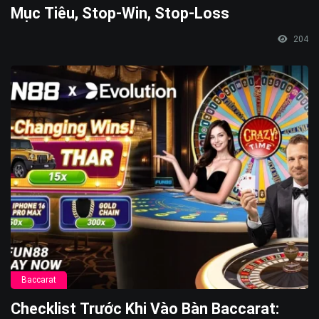
Mục Tiêu, Stop-Win, Stop-Loss
204
Baccarat
Checklist Trước Khi Vào Bàn Baccarat: