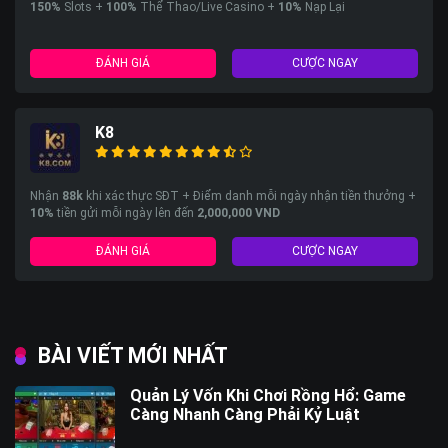
150%
Slots +
100%
Thể Thao/Live Casino +
10%
Nạp Lại
ĐÁNH GIÁ
CƯỢC NGAY
K8
Nhận
88k
khi xác thực SĐT + Điểm danh mỗi ngày nhận tiền thưởng +
10%
tiền gửi mỗi ngày lên đến
2,000,000 VND
ĐÁNH GIÁ
CƯỢC NGAY
BÀI VIẾT MỚI NHẤT
Quản Lý Vốn Khi Chơi Rồng Hổ: Game
Càng Nhanh Càng Phải Kỷ Luật