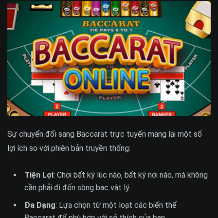
Sự chuyển đổi sang Baccarat trực tuyến mang lại một số
lợi ích so với phiên bản truyền thống:
Tiện Lợi
: Chơi bất kỳ lúc nào, bất kỳ nơi nào, mà không
cần phải đi đến sòng bạc vật lý.
Đa Dạng
: Lựa chọn từ một loạt các biến thể
Baccarat để phù hợp với sở thích của bạn.