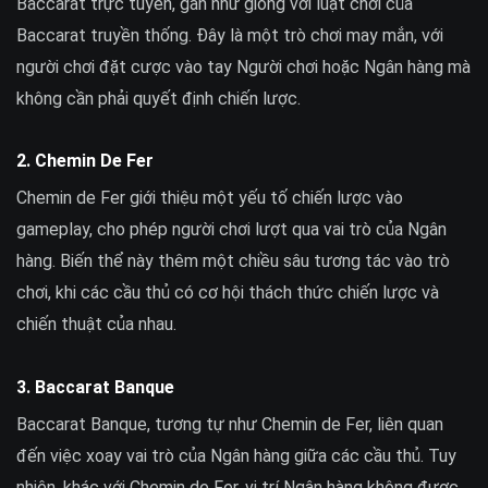
Baccarat trực tuyến, gần như giống với luật chơi của
Baccarat truyền thống. Đây là một trò chơi may mắn, với
người chơi đặt cược vào tay Người chơi hoặc Ngân hàng mà
không cần phải quyết định chiến lược.
2. Chemin De Fer
Chemin de Fer giới thiệu một yếu tố chiến lược vào
gameplay, cho phép người chơi lượt qua vai trò của Ngân
hàng. Biến thể này thêm một chiều sâu tương tác vào trò
chơi, khi các cầu thủ có cơ hội thách thức chiến lược và
chiến thuật của nhau.
3. Baccarat Banque
Baccarat Banque, tương tự như Chemin de Fer, liên quan
đến việc xoay vai trò của Ngân hàng giữa các cầu thủ. Tuy
nhiên, khác với Chemin de Fer, vị trí Ngân hàng không được