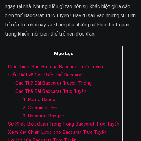
ngay tại nhà. Nhưng điều gì tạo nên sự khác biệt giữa các
biến thể Baccarat trực tuyến? Hãy đi sâu vào những sự tinh
tế của trò chơi này và khám phá những sự khác biệt quan
trọng khiến mỗi biến thể trở nên độc đáo.
Mục Lục
Giới Thiệu: Sức Hút của Baccarat Trực Tuyến
Hiểu Biết về Các Biến Thể Baccarat
Các Thế Bài Baccarat Truyền Thống
Các Thế Bài Baccarat Trực Tuyến
1. Punto Banco
2. Chemin de Fer
3. Baccarat Banque
Sự Khác Biệt Quan Trọng trong Baccarat Trực Tuyến
Xem Xét Chiến Lược cho Baccarat Trực Tuyến
Lợi Ích của Baccarat Trực Tuyến