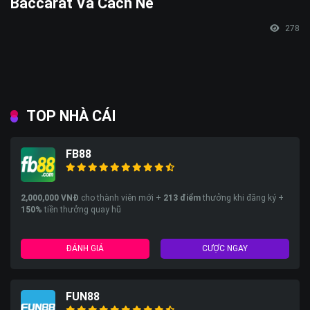
Baccarat Và Cách Né
278
TOP NHÀ CÁI
FB88
2,000,000 VNĐ
cho thành viên mới +
213
điểm
thưởng khi đăng ký +
150%
tiền thưởng quay hũ
ĐÁNH GIÁ
CƯỢC NGAY
FUN88