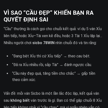
VÌ SAO “CẦU ĐẸP” KHIẾN BẠN RA
QUYẾT ĐỊNH SAI
“Cầu” thường là cách gọi cho chuỗi kết quả: ví dụ 5 ván Xỉu
liên tiếp, hoặc Xỉu–Tài xen kẽ đều, hoặc 3 Tài 1 Xỉu lặp lại…
Nhiều người chơi
sicbo 78WIN
nhìn chuỗi đó và tin rằng:
“Đang bệt Xỉu thì cứ Xỉu tiếp” →
theo cau
bệt.
“Đã ra Xỉu nhiều rồi, sắp Tài” → đánh ngược cầu.
“Cầu này đẹp quá, tăng tiền cho chắc” → gấp tiền
theo cảm xúc.
Vấn đề: mỗi ván Sicbo là một lần lắc độc lập, kết quả ván
sau
không biết
ván trước là gì. Bạn có thể gặp chuỗi 8 Xỉu
liên tiếp không phải vì “cầu chạy”, mà vì ngẫu nhiên vẫn có