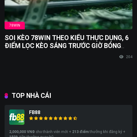
78WIN
SOI KÈO 78WIN THEO KIỂU THỰC DỤNG, 6
ĐIỂM LỌC KÈO SÁNG TRƯỚC GIỜ BÓNG
LĂN
204
TOP NHÀ CÁI
FB88
2,000,000 VNĐ
cho thành viên mới +
213
điểm
thưởng khi đăng ký +