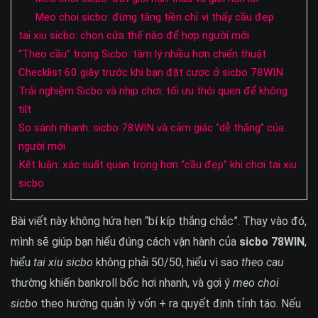
Meo choi sicbo: đừng tăng tiền chỉ vì thấy cầu đẹp
tai xiu sicbo: chọn cửa thế nào để hợp người mới
“Theo cầu” trong Sicbo: tâm lý nhiều hơn chiến thuật
Checklist 60 giây trước khi bạn đặt cược ở sicbo 78WIN
Trải nghiệm Sicbo và nhịp chơi: tối ưu thói quen để không
tilt
So sánh nhanh: sicbo 78WIN và cảm giác “dễ thắng” của
người mới
Kết luận: xác suất quan trọng hơn “cầu đẹp” khi chơi tai xiu
sicbo
Bài viết này không hứa hẹn “bí kíp thắng chắc”. Thay vào đó,
mình sẽ giúp bạn hiểu đúng cách vận hành của
sicbo 78WIN
,
hiểu
tai xiu sicbo
không phải 50/50, hiểu vì sao
theo cau
thường khiến bankroll bốc hơi nhanh, và gợi ý
meo choi
sicbo
theo hướng quản lý vốn + ra quyết định tỉnh táo. Nếu