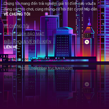
Chúng tôi mang đến trải nghiệm giải trí đỉnh cao với đa
dạng các trò chơi, cùng những cơ hội đặt cược hấp dẫn.
VỀ CHÚNG TÔI
VỀ CHÚNG TÔI
CHÍNH SÁCH BẢO MẬT
ĐIỀU KHOẢN VÀ ĐIỀU KIỆN
LIÊN HỆ
Địa chỉ
: Phuoc Qua, Phuoc Tin, Binh Phuoc
Website
:
https://danhbai-tructuyen.com
Điện Thoại
: (84-651) 3 736 073