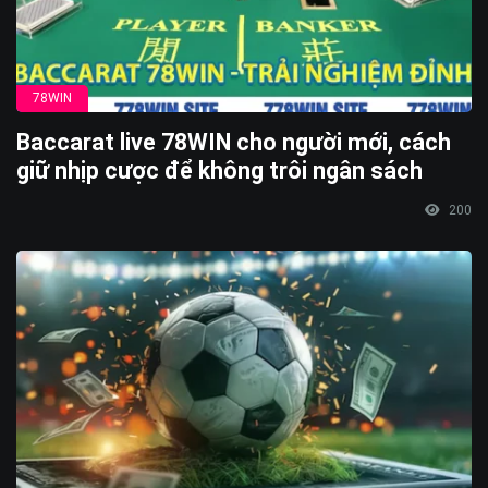
78WIN
Baccarat live 78WIN cho người mới, cách
giữ nhịp cược để không trôi ngân sách
200