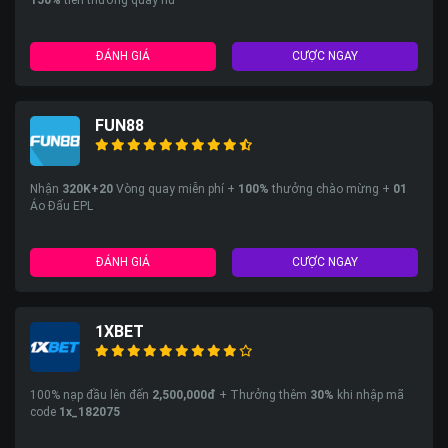
150%
tiền thưởng quay hũ
ĐÁNH GIÁ
CƯỢC NGAY
FUN88
Nhận
320K+20
Vòng quay miễn phí +
100%
thưởng chào mừng +
01
Áo Đấu EPL
ĐÁNH GIÁ
CƯỢC NGAY
1XBET
100% nạp đầu lên đến
2,500,000đ
+ Thưởng thêm
30%
khi nhập mã
code
1x_182075