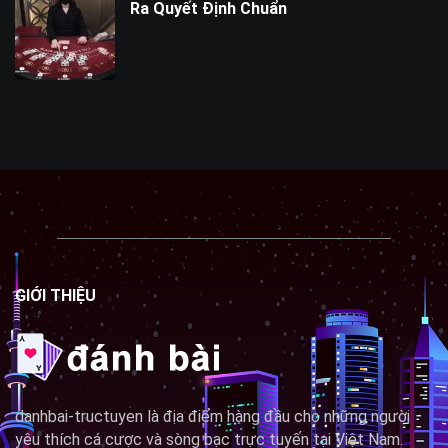
Ra Quyết Định Chuẩn
GIỚI THIỆU
danhbai-tructuyen là địa điểm hàng đầu cho những người
yêu thích cá cược và sòng bạc trực tuyến tại Việt Nam.